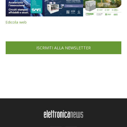
Edicola web
ISCRIVITI ALLA NEWSLETTER