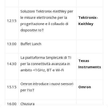
Soluzioni Tektronix-Keithley per
le misure elettroniche per la
Tektronix-
12.15
progettazione e il collaudo di
Keithley
dispositivi IoT
13.00
Buffet Lunch
La piattaforma SimpleLink di TI
Texas
14.30
per la connettività avanzata in
Instruments
ambito <1GHz, BT e Wi-Fi
Omron introduce i nuovi sensori
15.15
Omron
per l'IoT
16.00
Chiusura