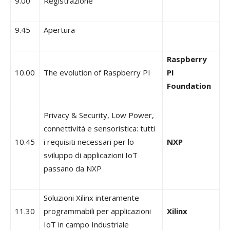
9.00
Registrazione
9.45
Apertura
Raspberry
10.00
The evolution of Raspberry PI
PI
Foundation
Privacy & Security, Low Power,
connettività e sensoristica: tutti
10.45
i requisiti necessari per lo
NXP
sviluppo di applicazioni IoT
passano da NXP
Soluzioni Xilinx interamente
11.30
programmabili per applicazioni
Xilinx
IoT in campo Industriale