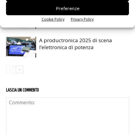
Preferenze
Conto alla rovescia per productronica
2025
Cookie Policy
Privacy Policy
A productronica 2025 di scena
l’elettronica di potenza
LASCIA UN COMMENTO