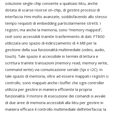
soluzione single-chip consente a qualsiasi Mcu, anche
dotata di scarse risorse on-chip, di gestire processi di
interfaccia Hmi molto avanzate, soddisfacendo allo stesso
tempo requisiti di embedding particolarmente stretti. I
registri, ma anche la memoria, sono “memory mapped”,
cioè sono accessibili tramite trasferimento di dati. FT800
utilizzata uno spazio di indirizzamento di 4 MB per la
gestione della sua funzionalità multimediale (video, audio,
touch). Tale spazio è accessibile in termini di lettura e
scrittura tramite transazioni (memory read, memory write,
command write) via comunicazione seriale (Spi o I2C). In
tale spazio di memoria, oltre ad essere mappati i registri ci
controllo, sono mappati anche i buffer che ogni controller
utilizza per gestire in maniera efficiente la propria
funzionalità. Il motore di esecuzione dei comandi si avvale
di due aree di memoria accessibili alla Mcu per gestire in
maniera efficace il controllo multimediale dell’interfaccia: la