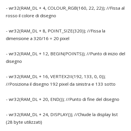
- wr32(RAM_DL + 4, COLOUR_RGB(160, 22, 22)); //Fissa al
rosso il colore di disegno
- wr32(RAM_DL + 8, POINT_SIZE(320)); //Fissa la
dimensione a 320/16 = 20 pixel
- wr32(RAM_DL + 12, BEGIN(POINTS)); //Punto di inizio del
disegno
- wr32(RAM_DL + 16, VERTEX2II(192, 133, 0, 0));
//Posiziona il disegno 192 pixel da sinistra e 133 sotto
- wr32(RAM_DL + 20, END()); //Punto di fine del disegno
- wr32(RAM_DL + 24, DISPLAY()); //Chiude la display list
(28 byte utilizzati)