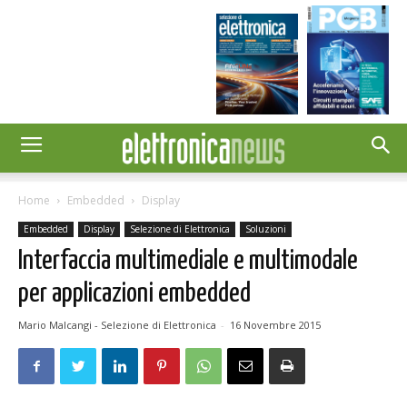
Home
Embedded
Display
Embedded
Display
Selezione di Elettronica
Soluzioni
Interfaccia multimediale e multimodale
per applicazioni embedded
Mario Malcangi - Selezione di Elettronica
-
16 Novembre 2015