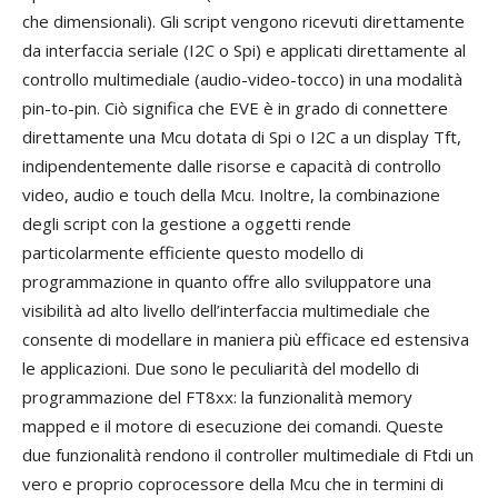
che dimensionali). Gli script vengono ricevuti direttamente
da interfaccia seriale (I2C o Spi) e applicati direttamente al
controllo multimediale (audio-video-tocco) in una modalità
pin-to-pin. Ciò significa che EVE è in grado di connettere
direttamente una Mcu dotata di Spi o I2C a un display Tft,
indipendentemente dalle risorse e capacità di controllo
video, audio e touch della Mcu. Inoltre, la combinazione
degli script con la gestione a oggetti rende
particolarmente efficiente questo modello di
programmazione in quanto offre allo sviluppatore una
visibilità ad alto livello dell’interfaccia multimediale che
consente di modellare in maniera più efficace ed estensiva
le applicazioni. Due sono le peculiarità del modello di
programmazione del FT8xx: la funzionalità memory
mapped e il motore di esecuzione dei comandi. Queste
due funzionalità rendono il controller multimediale di Ftdi un
vero e proprio coprocessore della Mcu che in termini di