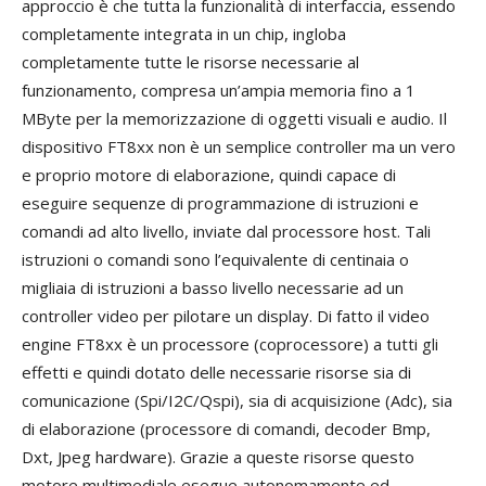
approccio è che tutta la funzionalità di interfaccia, essendo
completamente integrata in un chip, ingloba
completamente tutte le risorse necessarie al
funzionamento, compresa un’ampia memoria fino a 1
MByte per la memorizzazione di oggetti visuali e audio. Il
dispositivo FT8xx non è un semplice controller ma un vero
e proprio motore di elaborazione, quindi capace di
eseguire sequenze di programmazione di istruzioni e
comandi ad alto livello, inviate dal processore host. Tali
istruzioni o comandi sono l’equivalente di centinaia o
migliaia di istruzioni a basso livello necessarie ad un
controller video per pilotare un display. Di fatto il video
engine FT8xx è un processore (coprocessore) a tutti gli
effetti e quindi dotato delle necessarie risorse sia di
comunicazione (Spi/I2C/Qspi), sia di acquisizione (Adc), sia
di elaborazione (processore di comandi, decoder Bmp,
Dxt, Jpeg hardware). Grazie a queste risorse questo
motore multimediale esegue autonomamente ed