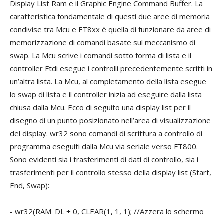
Display List Ram e il Graphic Engine Command Buffer. La
caratteristica fondamentale di questi due aree di memoria
condivise tra Mcu e FT8xx è quella di funzionare da aree di
memorizzazione di comandi basate sul meccanismo di
swap. La Mcu scrive i comandi sotto forma di lista e il
controller Ftdi esegue i controlli precedentemente scritti in
un’altra lista. La Mcu, al completamento della lista esegue
lo swap di lista e il controller inizia ad eseguire dalla lista
chiusa dalla Mcu. Ecco di seguito una display list per il
disegno di un punto posizionato nell’area di visualizzazione
del display. wr32 sono comandi di scrittura a controllo di
programma eseguiti dalla Mcu via seriale verso FT800.
Sono evidenti sia i trasferimenti di dati di controllo, sia i
trasferimenti per il controllo stesso della display list (Start,
End, Swap):
- wr32(RAM_DL + 0, CLEAR(1, 1, 1); //Azzera lo schermo