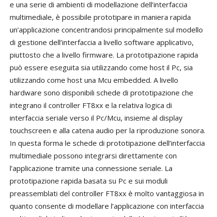
e una serie di ambienti di modellazione dell’interfaccia
multimediale, è possibile prototipare in maniera rapida
un’applicazione concentrandosi principalmente sul modello
di gestione dell’interfaccia a livello software applicativo,
piuttosto che a livello firmware. La prototipazione rapida
può essere eseguita sia utilizzando come host il Pc, sia
utilizzando come host una Mcu embedded. A livello
hardware sono disponibili schede di prototipazione che
integrano il controller FT8xx e la relativa logica di
interfaccia seriale verso il Pc/Mcu, insieme al display
touchscreen e alla catena audio per la riproduzione sonora.
In questa forma le schede di prototipazione dell’interfaccia
multimediale possono integrarsi direttamente con
l’applicazione tramite una connessione seriale. La
prototipazione rapida basata su Pc e sui moduli
preassemblati del controller FT8xx è molto vantaggiosa in
quanto consente di modellare l’applicazione con interfaccia