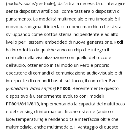
(audio/visuale/gestuale), dall’altra la necessità di interagire
senza dispositivi artificiosi, come tastiera o dispositivi di
puntamento. La modalità multimediale e multimodale è il
nuovo paradigma di interfaccia uomo-macchina che si sta
sviluppando come sottosistema indipendente e ad alto
livello per i sistemi embedded di nuova generazione.
Ftdi
ha introdotto da qualche anno un chip che integra il
controllo della visualizzazione con quello del tocco e
dell’audio, ottenendo in tal modo un vero e proprio
esecutore di comandi di comunicazione audio-visuale e di
interprete di comandi basati sul tocco, il controller Eve
(Embedded Video Engine)
FT800
. Recentemente questo
dispositivo è ulteriormente evoluto con i modelli
FT801/811/813,
implementando la capacità del multitocco
e del sensing di informazioni fisiche esterne (audio o
luce/temperatura) e rendendo tale interfaccia oltre che
multimediale, anche multimodale. Il vantaggio di questo