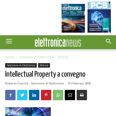
Home
Selezione di Elettronica
Notizie
Selezione di Elettronica
Notizie
Intellectual Property a convegno
Roberto Frazzoli - Selezione di Elettronica
-
19 Febbraio 2008