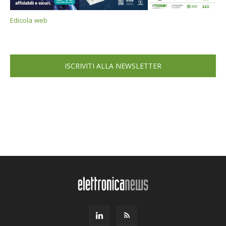
Edicola web
ISCRIVITI ALLA NEWSLETTER