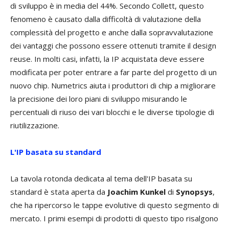
di sviluppo è in media del 44%. Secondo Collett, questo
fenomeno è causato dalla difficoltà di valutazione della
complessità del progetto e anche dalla sopravvalutazione
dei vantaggi che possono essere ottenuti tramite il design
reuse. In molti casi, infatti, la IP acquistata deve essere
modificata per poter entrare a far parte del progetto di un
nuovo chip. Numetrics aiuta i produttori di chip a migliorare
la precisione dei loro piani di sviluppo misurando le
percentuali di riuso dei vari blocchi e le diverse tipologie di
riutilizzazione.
L'IP basata su standard
La tavola rotonda dedicata al tema dell'IP basata su
standard è stata aperta da
Joachim Kunkel
di
Synopsys
,
che ha ripercorso le tappe evolutive di questo segmento di
mercato. I primi esempi di prodotti di questo tipo risalgono