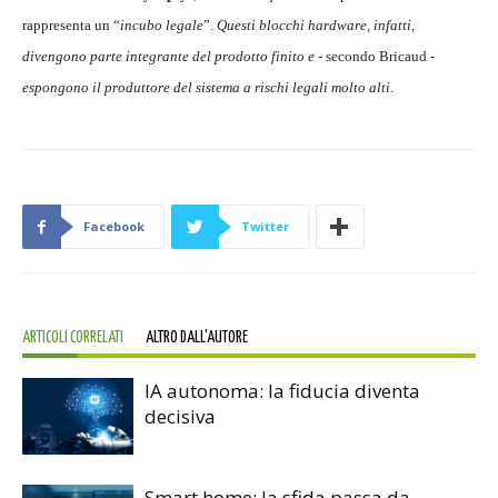
rappresenta un “
incubo legale
”.
Questi blocchi hardware, infatti,
divengono parte integrante del prodotto finito e
- secondo Bricaud -
espongono il produttore del sistema a rischi legali molto alti
.
Facebook
Twitter
ARTICOLI CORRELATI
ALTRO DALL'AUTORE
IA autonoma: la fiducia diventa
decisiva
Smart home: la sfida passa da