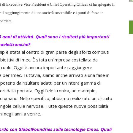
Ed
tà di Executive Vice President e Chief Operating Officer, ci ha spiegato il
il raggiungimento di una società sostenibile e i punti di forza in
perdere.
 anni di attività. Quali sono i risultati più importanti
noelettroniche?
hip è stata al centro di gran parte degli sforzi compiuti
obiettivi di Imec. È stata un’impresa costellata da
ro ruolo. Oggi è ancora importante raggiungere
 e per Imec. Tuttavia, siamo anche arrivati a una fase in
 e potenti da risultare adatti per un’intera gamma di
ori dalla portata. Oggi l’elettronica, ad esempio,
o umano. Nello specifico, abbiamo realizzato un circuito
singole cellule nervose. Tutte queste nuove possibilità
 negli anni a venire.
rdo con GlobalFoundries sulle tecnologie Cmos. Quali