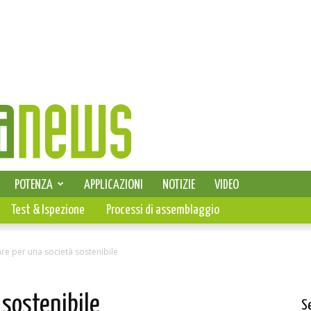
SELEZIONE DI ELETTRONICA
POTENZA
APPLICAZIONI
NOTIZIE
VIDEO
PCB
Test & Ispezione
Processi di assemblaggio
re per una società sostenibile
 sostenibile
S