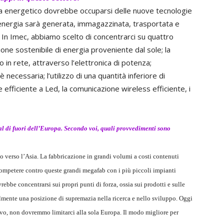
ema energetico dovrebbe occuparsi delle nuove tecnologie
 l’energia sarà generata, immagazzinata, trasportata e
 In Imec, abbiamo scelto di concentrarci su quattro
one sostenibile di energia proveniente dal sole; la
o in rete, attraverso l’elettronica di potenza;
ecessaria; l’utilizzo di una quantità inferiore di
 efficiente a Led, la comunicazione wireless efficiente, i
al di fuori dell’Europa. Secondo voi, quali provvedimenti sono
 verso l’Asia. La fabbricazione in grandi volumi a costi contenuti
ompetere contro queste grandi megafab con i più piccoli impianti
rebbe concentrarsi sui propri punti di forza, ossia sui prodotti e sulle
lmente una posizione di supremazia nella ricerca e nello sviluppo. Oggi
o, non dovremmo limitarci alla sola Europa. Il modo migliore per