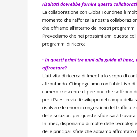
risultati dovrebbe fornire questa collaboraz
La collaborazione con GlobalFoundries è molt
momento che rafforza la nostra collaborazion
che offriamo all’interno dei nostri programmi 
Prevediamo che nei prossimi anni questa colla
programmi di ricerca.
•
In questi primi tre anni alla guida di Imec, q
affrontare?
L’attività di ricerca di Imec ha lo scopo di con
affrontando. Ci impegniamo con l’obiettivo di 
numero crescente di persone che soffrono di 
per i Paesi in via di sviluppo nel campo della 
risolvere le enormi congestioni del traffico e 
delle soluzioni per queste sfide sarà trovata 
In Imec, disponiamo di molte delle tecnologie
delle principali sfide che abbiamo affrontato n