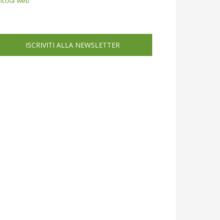
icola web
ISCRIVITI ALLA NEWSLETTER