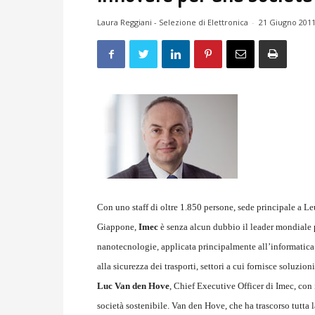
Laura Reggiani - Selezione di Elettronica
-
21 Giugno 201
Con uno staff di oltre 1.850 persone, sede principale a Le
Giappone,
Imec
è senza alcun dubbio il leader mondiale p
nanotecnologie, applicata principalmente all’informatica e
alla sicurezza dei trasporti, settori a cui fornisce soluzio
Luc Van den Hove
, Chief Executive Officer di Imec, con i
società sostenibile. Van den Hove, che ha trascorso tutta 