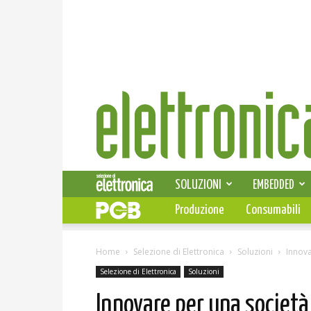
Elettronica
News
SOLUZIONI
EMBEDDED
Produzione
Consumabili
Home
Selezione di Elettronica
Soluzioni
Innova
Selezione di Elettronica
Soluzioni
Innovare per una società