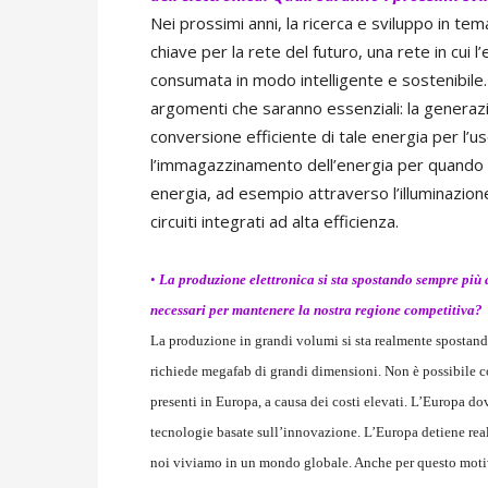
Nei prossimi anni, la ricerca e sviluppo in t
chiave per la rete del futuro, una rete in cui
consumata in modo intelligente e sostenibile.
argomenti che saranno essenziali: la generazi
conversione efficiente di tale energia per l’us
l’immagazzinamento dell’energia per quando è n
energia, ad esempio attraverso l’illuminazione
circuiti integrati ad alta efficienza.
•
La produzione elettronica si sta spostando sempre più 
necessari per mantenere la nostra regione competitiva?
La produzione in grandi volumi si sta realmente spostando
richiede megafab di grandi dimensioni. Non è possibile c
presenti in Europa, a causa dei costi elevati. L’Europa dov
tecnologie basate sull’innovazione. L’Europa detiene rea
noi viviamo in un mondo globale. Anche per questo motiv