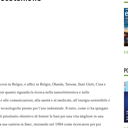
1
Ed
P
uven in Belgio, e uffici in Belgio, Olanda, Taiwan, Stati Uniti, Cina e
er quanto riguarda la ricerca nella nanoelettronica e nelle
 alle comunicazioni, alla sanità e al medicale, all’energia sostenibile e
ni tecnologiche pronte per l’uso industriale. Il tutto, come ci ha spiegato
l prioritario obiettivo di fornire le basi per una vita migliore in una
la sua carriera in Imec, iniziando nel 1984 come ricercatore per poi