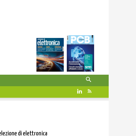
elezione di elettronica