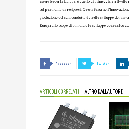
essere leader in Europa, è quello di primeggiare a livell
sui punti di forza reciproci. Questa forza nell’innovazio
produzione dei semiconduttori e nello sviluppo dei materi
Europa allo scopo di stimolare lo sviluppo economico atto
Facebook
Twitter
ARTICOLI CORRELATI
ALTRO DALL'AUTORE