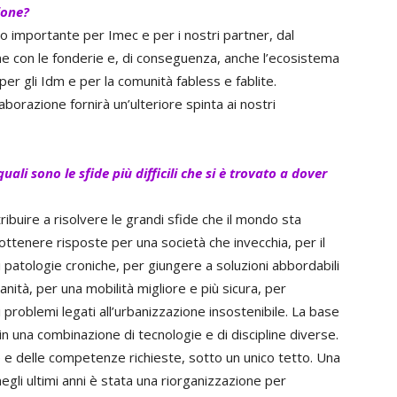
ione?
o importante per Imec e per i nostri partner, dal
e con le fonderie e, di conseguenza, anche l’ecosistema
per gli Idm e per la comunità fabless e fablite.
borazione fornirà un’ulteriore spinta ai nostri
uali sono le sfide più difficili che si è trovato a dover
tribuire a risolvere le grandi sfide che il mondo sta
ottenere risposte per una società che invecchia, per il
patologie croniche, per giungere a soluzioni abbordabili
sanità, per una mobilità migliore e più sicura, per
i problemi legati all’urbanizzazione insostenibile. La base
in una combinazione di tecnologie e di discipline diverse.
 e delle competenze richieste, sotto un unico tetto. Una
egli ultimi anni è stata una riorganizzazione per