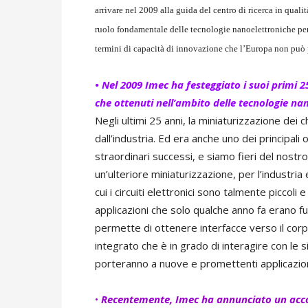
arrivare nel 2009 alla guida del centro di ricerca in quali
ruolo fondamentale delle tecnologie nanoelettroniche per 
termini di capacità di innovazione che l’Europa non può 
• Nel 2009 Imec ha festeggiato i suoi primi 25
che ottenuti nell’ambito delle tecnologie na
Negli ultimi 25 anni, la miniaturizzazione dei c
dall’industria. Ed era anche uno dei principali 
straordinari successi, e siamo fieri del nost
un’ulteriore miniaturizzazione, per l’industria
cui i circuiti elettronici sono talmente piccoli
applicazioni che solo qualche anno fa erano fu
permette di ottenere interfacce verso il corp
integrato che è in grado di interagire con le 
porteranno a nuove e promettenti applicazioni
•
Recentemente, Imec ha annunciato un acco