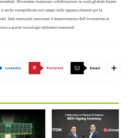
o mondiale. Dovremmo instaurare collaborazioni su scala globale basate
ne è anche esemplificata nel campo delle apparecchiature per la
ali. Sarà essenziale assicurare il mantenimento dell’ecosistema in
rno a queste tecnologie abilitanti essenziali.
Linkedin
Pinterest
Email