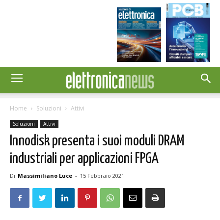
Home
Soluzioni
Attivi
Soluzioni
Attivi
Innodisk presenta i suoi moduli DRAM
industriali per applicazioni FPGA
Di
Massimiliano Luce
-
15 Febbraio 2021