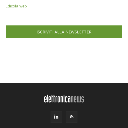
Edicola web
ISCRIVITI ALLA NEWSLETTER