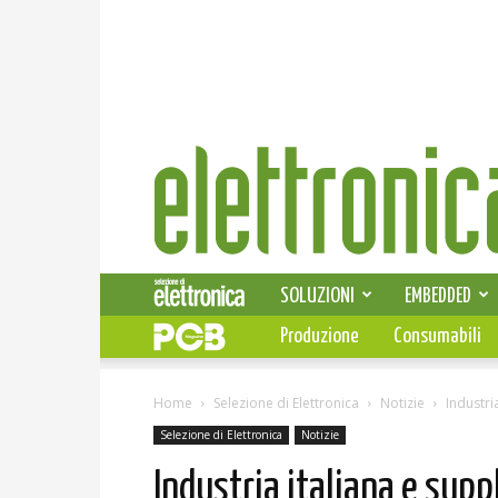
Elettronica
News
SOLUZIONI
EMBEDDED
Produzione
Consumabili
Home
Selezione di Elettronica
Notizie
Industria
Selezione di Elettronica
Notizie
Industria italiana e suppl