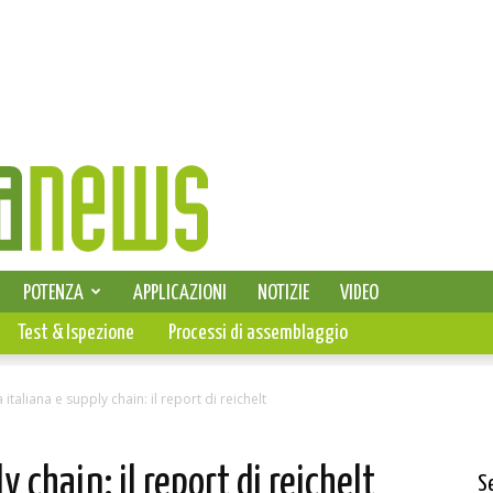
SELEZIONE DI ELETTRONICA
POTENZA
APPLICAZIONI
NOTIZIE
VIDEO
PCB
Test & Ispezione
Processi di assemblaggio
 italiana e supply chain: il report di reichelt
y chain: il report di reichelt
S