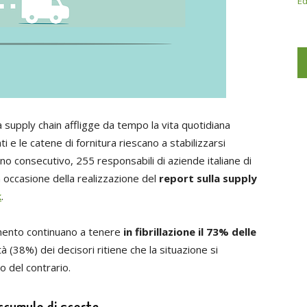
Ed
a supply chain affligge da tempo la vita quotidiana
ti e le catene di fornitura riescano a stabilizzarsi
no consecutivo, 255 responsabili di aziende italiane di
 in occasione della realizzazione del
report sulla supply
k
.
amento continuano a tenere
in fibrillazione il 73% delle
à (38%) dei decisori ritiene che la situazione si
o del contrario.