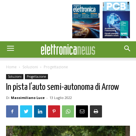
Home
Soluzioni
Progettazione
Soluzioni
Progettazione
In pista l’auto semi-autonoma di Arrow
Di
Massimiliano Luce
-
13 Luglio 2022