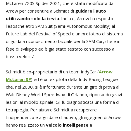
McLaren 720S Spider 2021, che è stata modificata da
Arrow per consentire a Schmidt di
guidare l'auto
utilizzando solo la testa
. Inoltre, Arrow ha esposto
l'esoscheletro SAM Suit (Semi-Autonomous Mobility) al
Future Lab del Festival of Speed e un prototipo di sistema
di guida a riconoscimento facciale per la SAM Car, che è in
fase di sviluppo ed è già stato testato con successo a
bassa velocità.
Schmidt è co-proprietario di un team IndyCar (
Arrow
McLaren SP
) ed è un ex pilota della Indy Racing League
che, nel 2000, si è infortunato durante un giro di prova al
Walt Disney World Speedway di Orlando, riportando gravi
lesioni al midollo spinale. Gli fu diagnosticata una forma di
tetraplegia. Per aiutare Schmidt a recuperare
l’indipendenza e a guidare di nuovo, gli ingegneri di Arrow
hanno realizzato un
veicolo intelligente e