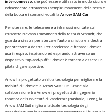
interconnesso
, che può essere utilizzato in modo sicuro e
indipendente attraverso i semplici movimenti della testa e
della bocca e i comandi vocali: la
Arrow SAM Car
.
Per sterzare, le telecamere a infrarossi montate sul
cruscotto rilevano i movimenti della testa di Schmidt, che
guarda a sinistra per sterzare l’auto a sinistra e a destra
per sterzare a destra. Per accelerare e frenare Schmidt
usa il respiro, inspirando ed espirando attraverso un
dispositivo "sip-and-puff". Schmidt è tornato a essere un
pilota di gare sportive.
Arrow ha progettato un'altra tecnologia per migliorare la
mobilità di Schmidt: la Arrow SAM Suit. Grazie alla
collaborazione tra Arrow e i progettisti di ingegneria
robotica dell’Università di Vanderbilt (Nashville, Tenn.), la
Arrow SAM Suit migliora l'attuale tecnologia degli
esoscheletri con le estensioni che sostengono il busto e le