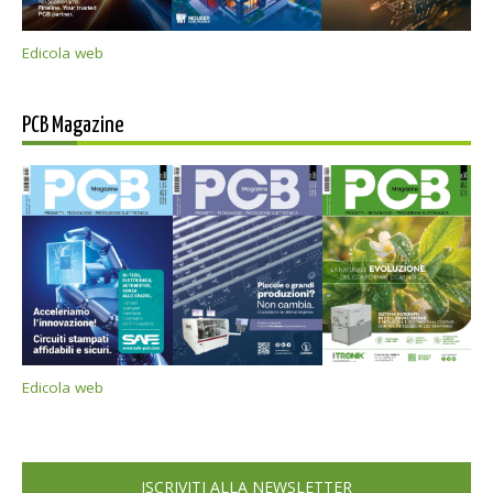
Edicola web
PCB Magazine
Edicola web
ISCRIVITI ALLA NEWSLETTER