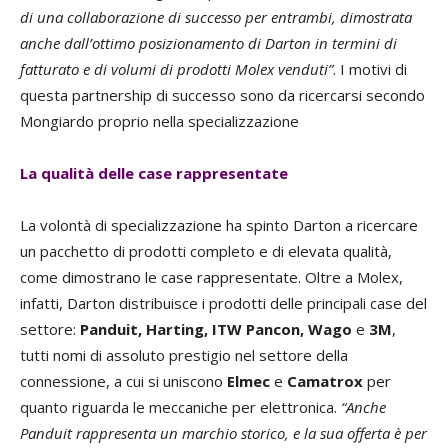
di una collaborazione di successo per entrambi, dimostrata
anche dall’ottimo posizionamento di Darton in termini di
fatturato e di volumi di prodotti Molex venduti”
. I motivi di
questa partnership di successo sono da ricercarsi secondo
Mongiardo proprio nella specializzazione
La qualità delle case rappresentate
La volontà di specializzazione ha spinto Darton a ricercare
un pacchetto di prodotti completo e di elevata qualità,
come dimostrano le case rappresentate. Oltre a Molex,
infatti, Darton distribuisce i prodotti delle principali case del
settore:
Panduit, Harting, ITW Pancon, Wago
e
3M
,
tutti nomi di assoluto prestigio nel settore della
connessione, a cui si uniscono
Elmec
e
Camatrox
per
quanto riguarda le meccaniche per elettronica.
“Anche
Panduit rappresenta un marchio storico, e la sua offerta è per