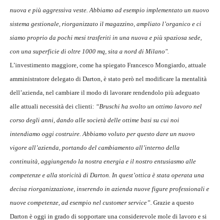
nuova e più aggressiva veste. Abbiamo ad esempio implementato un nuovo
sistema gestionale, riorganizzato il magazzino, ampliato l’organico e ci
siamo proprio da pochi mesi trasferiti in una nuova e più spaziosa sede,
con una superficie di oltre 1000 mq, sita a nord di Milano".
L’investimento maggiore, come ha spiegato Francesco Mongiardo, attuale
amministratore delegato di Darton, è stato però nel modificare la mentalità
dell’azienda, nel cambiare il modo di lavorare rendendolo più adeguato
alle attuali necessità dei clienti:
“Bruschi ha svolto un ottimo lavoro nel
corso degli anni, dando alle società delle ottime basi su cui noi
intendiamo oggi costruire. Abbiamo voluto per questo dare un nuovo
vigore all’azienda, portando del cambiamento all’interno della
continuità, aggiungendo la nostra energia e il nostro entusiasmo alle
competenze e alla storicità di Darton. In quest’ottica è stata operata una
decisa riorganizzazione, inserendo in azienda nuove figure professionali e
nuove competenze, ad esempio nel customer service”
. Grazie a questo
Darton è oggi in grado di sopportare una considerevole mole di lavoro e si