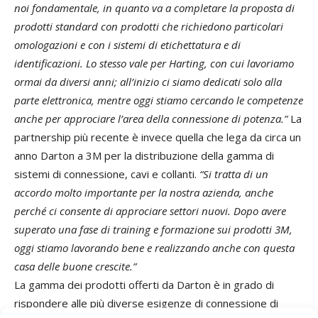
noi fondamentale, in quanto va a completare la proposta di
prodotti standard con prodotti che richiedono particolari
omologazioni e con i sistemi di etichettatura e di
identificazioni. Lo stesso vale per Harting, con cui lavoriamo
ormai da diversi anni; all’inizio ci siamo dedicati solo alla
parte elettronica, mentre oggi stiamo cercando le competenze
anche per approciare l’area della connessione di potenza.”
La
partnership più recente è invece quella che lega da circa un
anno Darton a 3M per la distribuzione della gamma di
sistemi di connessione, cavi e collanti.
“Si tratta di un
accordo molto importante per la nostra azienda, anche
perché ci consente di approciare settori nuovi. Dopo avere
superato una fase di training e formazione sui prodotti 3M,
oggi stiamo lavorando bene e realizzando anche con questa
casa delle buone crescite.”
La gamma dei prodotti offerti da Darton è in grado di
rispondere alle più diverse esigenze di connessione di