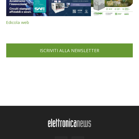
Edicola web
ISCRIVITI ALLA NEWSLETTER