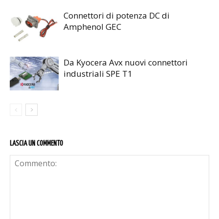
Connettori di potenza DC di
Amphenol GEC
Da Kyocera Avx nuovi connettori
industriali SPE T1
LASCIA UN COMMENTO