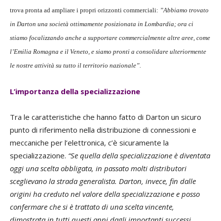
trova pronta ad ampliare i propri orizzonti commerciali:
”Abbiamo trovato
in Darton una società ottimamente posizionata in Lombardia; ora ci
stiamo focalizzando anche a supportare commercialmente altre aree, come
l’Emilia Romagna e il Veneto, e siamo pronti a consolidare ulteriormente
le nostre attività su tutto il territorio nazionale”.
L’importanza della specializzazione
Tra le caratteristiche che hanno fatto di Darton un sicuro
punto di riferimento nella distribuzione di connessioni e
meccaniche per l’elettronica, c’è sicuramente la
specializzazione.
“Se quella della specializzazione è diventata
oggi una scelta obbligata, in passato molti distributori
sceglievano la strada generalista. Darton, invece, fin dalle
origini ha creduto nel valore della specializzazione e posso
confermare che si è trattato di una scelta vincente,
dimostrata in tutti questi anni dagli importanti successi