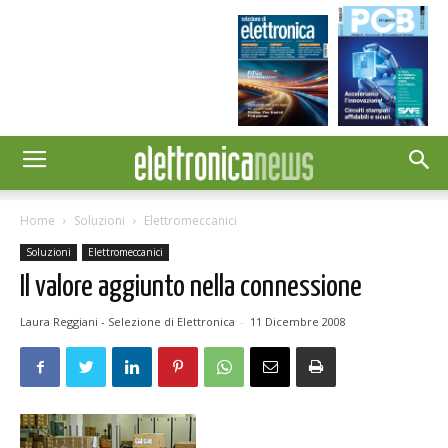
Home
Soluzioni
Elettromeccanici
Soluzioni
Elettromeccanici
Il valore aggiunto nella connessione
Laura Reggiani - Selezione di Elettronica
-
11 Dicembre 2008