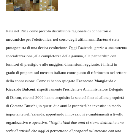
Nata nel 1982 come piccolo distributore regionale di connettori e
meccaniche per l’elettronica, nel corso degli ultimi anni
Darton
è stata
protagonista di una decisa evoluzione. Oggi l’azienda, grazie a una estrema
specializzazione, alla completezza della gamma, alla partnership con
fornitori di prestigio e alle maggiori dimensioni raggiunte, è infatti in
grado di proporsi sul mercato italiano come punto di riferimento nel settore
della connessione. Come ci hanno spiegato
Francesco Mongiardo
e
Riccardo Balconi
, rispettivamente Presidente e Amministratore Delegato
di Darton, che nel 2006 hanno acquisito la società fino ad allora proprietà
di Gaetano Bruschi, in questi due anni la proprietà ha investito in modo
importante nell’azienda, apportando innovazioni e cambiamenti a livello
organizzativo e operativo. “
Negli ultimi due anni ci siamo dedicati a una
serie di attività che oggi ci permettono di proporci sul mercato con una