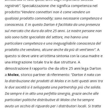
registrati”.
Specializzazione che significa competenza nel
prodotto:
“Vendere connettori non è come vendere un
qualsiasi prodotto commodity; sono necessarie competenza e
conoscenza. E in questo Darton è facilitata da una presenza
sul mercato che dura da oltre 25 anni. Le nostre persone non
solo sono tutte specialiste del settore, ma hanno una
particolare competenza e una ineguagliabile conoscenza del
prodotto che vendono, alcune anche da più di vent’anni”
. A
questo si deve unire un’ottima sintonia con la casa madre e
una integrazione totale tra le due strutture. A
dimostrazione il rapporto che da oltre 25 anni lega Darton
a
Molex
, storico partner di riferimento:
“Darton è nata con
la distribuzione dei prodotti di Molex e in tutti questi anni tra
le due società si è sviluppata una partnership più che solida.
Da sempre è in atto una perfetta sinergia, grazie anche alle
particolari politiche distributive di Molex che ha sempre
avuto un occhio di riguardo per i distributori locali. Si tratta