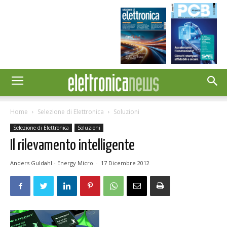
Home
Selezione di Elettronica
Soluzioni
Selezione di Elettronica
Soluzioni
Il rilevamento intelligente
Anders Guldahl - Energy Micro
-
17 Dicembre 2012