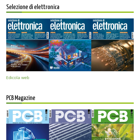
Selezione di elettronica
Edicola web
PCB Magazine