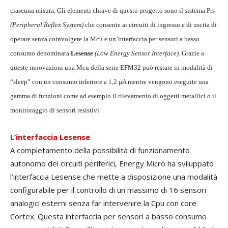
ciascuna misura. Gli elementi chiave di questo progetto sono il sistema Prs
(Peripheral Reflex System)
che consente ai circuiti di ingresso e di uscita di
operare senza coinvolgere la Mcu e un’interfaccia per sensori a basso
consumo denominata
Lesense
(Low Energy Sensor Interface)
. Grazie a
queste innovazioni una Mcu della serie EFM32 può restare in modalità di
“sleep” con un consumo inferiore a 1,2 µA mentre vengono eseguite una
gamma di funzioni come ad esempio il rilevamento di oggetti metallici o il
monitoraggio di sensori resistivi.
L’interfaccia Lesense
A completamento della possibilità di funzionamento
autonomo dei circuiti periferici, Energy Micro ha sviluppato
l’interfaccia Lesense che mette a disposizione una modalità
configurabile per il controllo di un massimo di 16 sensori
analogici esterni senza far intervenire la Cpu con core
Cortex. Questa interfaccia per sensori a basso consumo