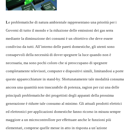
L
e problematiche di natura ambientale rappresentano una priorità per i
Governi di tutto il mondo e la riduzione delle emissioni dei gas serra
mediante la diminuzione dei consumi è un obiettivo che deve essere
condiviso da tutti. All’interno delle pareti domestiche, gli utenti sono
consapevoli della necessità di dover spegnere la luce quando non è
necessaria, ma sono pochi coloro che si preoccupano di spegnere
completamente televisori, computer e dispositivi simili, limitandosi a porre
queste apparecchiature in stand-by. Sfortunatamente tale modalità consuma
ancora una quantità non trascurabile di potenza, ragion per cui una delle
principali problematiche dei progettisti degli apparati della prossima
generazione è ridurre tale consumo al minimo. Gli attuali prodotti elettrici
ed elettronici per applicazioni domestiche fanno ricorso in misura sempre
maggiore a un microcontrollore per effettuare anche le funzioni più
elementari, comprese quelle messe in atto in risposta a un’azione