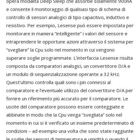
opera modalità Deep Sleep che assorbe solamente 900nA
e consente il monitoraggio di qualsiasi tipo di schema di
controllo di sensori analogici di tipo capacitivo, induttivo e
resistivo. Per esempio, Lesense può essere impostata per
monitorare in maniera “intelligente” i valori del sensore e
intraprendere le opportune azioni attraverso il sistema per
“svegliare” la Cpu solo nel momento in cui vengono
superare soglie programmate. L’interfaccia Lesense risulta
composta da comparatori analogici, un convertitore D/A e
un modulo di sequenzializzazione operante a 32 kHz.
Quest’ultimo controlla quali sono i pin connessi al
comparatore e l’eventuale utilizzo del convertitore D/A per
fornire un riferimento più accurato per il comparatore. Le
uscite del comparatore possono essere conteggiate e
abbinate in modo che la Cpu venga “svegliata” solo nel
momento in cui si è verificato un insieme predeterminato di
condizioni – ad esempio una volta che sono state raggiunte
le soglie dei sensori di temperatura e umidità o quando il