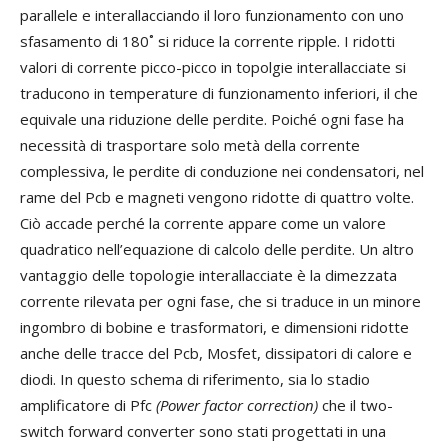
parallele e interallacciando il loro funzionamento con uno
sfasamento di 180˚ si riduce la corrente ripple. I ridotti
valori di corrente picco-picco in topolgie interallacciate si
traducono in temperature di funzionamento inferiori, il che
equivale una riduzione delle perdite. Poiché ogni fase ha
necessità di trasportare solo metà della corrente
complessiva, le perdite di conduzione nei condensatori, nel
rame del Pcb e magneti vengono ridotte di quattro volte.
Ciò accade perché la corrente appare come un valore
quadratico nell’equazione di calcolo delle perdite. Un altro
vantaggio delle topologie interallacciate è la dimezzata
corrente rilevata per ogni fase, che si traduce in un minore
ingombro di bobine e trasformatori, e dimensioni ridotte
anche delle tracce del Pcb, Mosfet, dissipatori di calore e
diodi. In questo schema di riferimento, sia lo stadio
amplificatore di Pfc
(Power factor correction)
che il two-
switch forward converter sono stati progettati in una