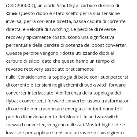
(C3D20060D), un diodo Schottky al carburo di silicio di
Cree
. Questo diodo è stato scelto per la sua tensione
inversa, per la corrente diretta, bassa caduta di corrente
diretta, e velocità di switching. Le perdite di reverse
recovery tipicamente costituiscono una significativa
percentuale delle perdite di potenza dei boost converter.
Queste perdite vengono ridotte utilizzando diodi al
carburo di silicio, dato che questi hanno un tempo di
reverse recovery associato praticamente
nullo. Consideriamo la topologia di base con i suoi percorsi
di corrente e tensioni negli schemi di two-switch forward
converter interlacciato. A differenza della topologia dei
flyback converter, i forward converter usano trasformatori
di corrente per trasportare energia all’output durante il
perido di funzionamento dei Mosfet. In un two-switch
forward converter, vengono utilizzati Mosfet high-side e
low-side per applicare tensione attraverso l’avvolgiento