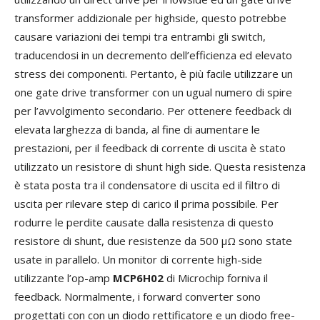
transformer addizionale per highside, questo potrebbe
causare variazioni dei tempi tra entrambi gli switch,
traducendosi in un decremento dell’efficienza ed elevato
stress dei componenti. Pertanto, è più facile utilizzare un
one gate drive transformer con un ugual numero di spire
per l’avvolgimento secondario. Per ottenere feedback di
elevata larghezza di banda, al fine di aumentare le
prestazioni, per il feedback di corrente di uscita è stato
utilizzato un resistore di shunt high side. Questa resistenza
è stata posta tra il condensatore di uscita ed il filtro di
uscita per rilevare step di carico il prima possibile. Per
rodurre le perdite causate dalla resistenza di questo
resistore di shunt, due resistenze da 500 μΩ sono state
usate in parallelo. Un monitor di corrente high-side
utilizzante l’op-amp
MCP6H02
di Microchip forniva il
feedback. Normalmente, i forward converter sono
progettati con con un diodo rettificatore e un diodo free-