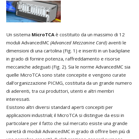
Un sistema
MicroTCA
è costituito da un massimo di 12
moduli AdvancedMC
(Advanced Mezzanine Card)
aventi le
dimensioni di una cartolina (Fig. 1) e inseriti in un backplane
in grado di fornire potenza, raffreddamento e risorse
meccaniche adeguati (Fig. 2). Sia le norme AdvancedMC sia
quelle MicroTCA sono state concepite e vengono curate
dall'organizzazione PICMG, costituita da un grande numero
di aderenti, tra cui produttori, utenti e altri membri
interessati.
Esistono altri diversi standard aperti concepiti per
applicazioni industriali; il MicroTCA si distingue da essi in
particolare per il fatto che sul mercato esiste una grande
varietà di moduli AdvancedMC in grado di offrire ben più di