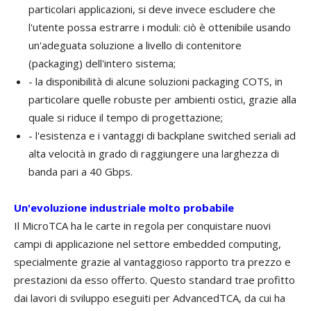
particolari applicazioni, si deve invece escludere che
l'utente possa estrarre i moduli: ciò è ottenibile usando
un'adeguata soluzione a livello di contenitore
(packaging) dell'intero sistema;
- la disponibilità di alcune soluzioni packaging COTS, in
particolare quelle robuste per ambienti ostici, grazie alla
quale si riduce il tempo di progettazione;
- l'esistenza e i vantaggi di backplane switched seriali ad
alta velocità in grado di raggiungere una larghezza di
banda pari a 40 Gbps.
Un'evoluzione industriale molto probabile
Il MicroTCA ha le carte in regola per conquistare nuovi
campi di applicazione nel settore embedded computing,
specialmente grazie al vantaggioso rapporto tra prezzo e
prestazioni da esso offerto. Questo standard trae profitto
dai lavori di sviluppo eseguiti per AdvancedTCA, da cui ha