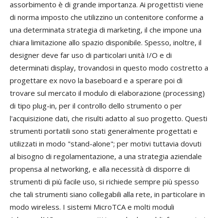
assorbimento è di grande importanza. Ai progettisti viene
di norma imposto che utilizzino un contenitore conforme a
una determinata strategia di marketing, il che impone una
chiara limitazione allo spazio disponibile. Spesso, inoltre, il
designer deve far uso di particolari unità I/O e di
determinati display, trovandosi in questo modo costretto a
progettare ex novo la baseboard e a sperare poi di
trovare sul mercato il modulo di elaborazione (processing)
di tipo plug-in, per il controllo dello strumento o per
l'acquisizione dati, che risulti adatto al suo progetto. Questi
strumenti portatili sono stati generalmente progettati e
utilizzati in modo "stand-alone"; per motivi tuttavia dovuti
al bisogno di regolamentazione, a una strategia aziendale
propensa al networking, e alla necessità di disporre di
strumenti di più facile uso, si richiede sempre più spesso
che tali strumenti siano collegabili alla rete, in particolare in
modo wireless. I sistemi MicroTCA e molti moduli