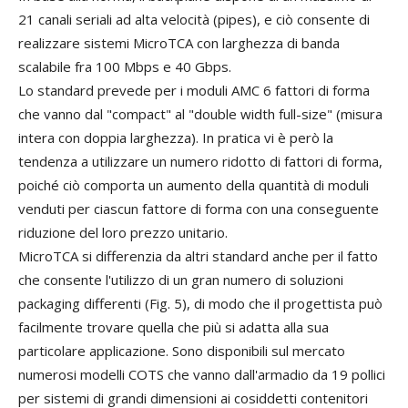
21 canali seriali ad alta velocità (pipes), e ciò consente di
realizzare sistemi MicroTCA con larghezza di banda
scalabile fra 100 Mbps e 40 Gbps.
Lo standard prevede per i moduli AMC 6 fattori di forma
che vanno dal "compact" al "double width full-size" (misura
intera con doppia larghezza). In pratica vi è però la
tendenza a utilizzare un numero ridotto di fattori di forma,
poiché ciò comporta un aumento della quantità di moduli
venduti per ciascun fattore di forma con una conseguente
riduzione del loro prezzo unitario.
MicroTCA si differenzia da altri standard anche per il fatto
che consente l'utilizzo di un gran numero di soluzioni
packaging differenti (Fig. 5), di modo che il progettista può
facilmente trovare quella che più si adatta alla sua
particolare applicazione. Sono disponibili sul mercato
numerosi modelli COTS che vanno dall'armadio da 19 pollici
per sistemi di grandi dimensioni ai cosiddetti contenitori