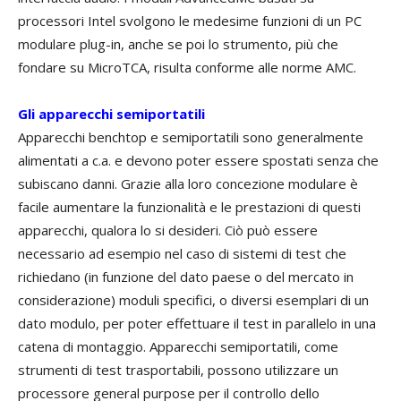
processori Intel svolgono le medesime funzioni di un PC
modulare plug-in, anche se poi lo strumento, più che
fondare su MicroTCA, risulta conforme alle norme AMC.
Gli apparecchi semiportatili
Apparecchi benchtop e semiportatili sono generalmente
alimentati a c.a. e devono poter essere spostati senza che
subiscano danni. Grazie alla loro concezione modulare è
facile aumentare la funzionalità e le prestazioni di questi
apparecchi, qualora lo si desideri. Ciò può essere
necessario ad esempio nel caso di sistemi di test che
richiedano (in funzione del dato paese o del mercato in
considerazione) moduli specifici, o diversi esemplari di un
dato modulo, per poter effettuare il test in parallelo in una
catena di montaggio. Apparecchi semiportatili, come
strumenti di test trasportabili, possono utilizzare un
processore general purpose per il controllo dello