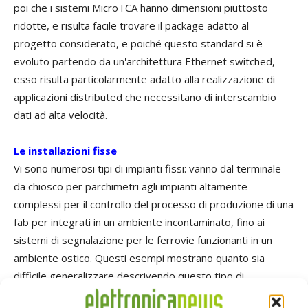
poi che i sistemi MicroTCA hanno dimensioni piuttosto
ridotte, e risulta facile trovare il package adatto al
progetto considerato, e poiché questo standard si è
evoluto partendo da un'architettura Ethernet switched,
esso risulta particolarmente adatto alla realizzazione di
applicazioni distributed che necessitano di interscambio
dati ad alta velocità.
Le installazioni fisse
Vi sono numerosi tipi di impianti fissi: vanno dal terminale
da chiosco per parchimetri agli impianti altamente
complessi per il controllo del processo di produzione di una
fab per integrati in un ambiente incontaminato, fino ai
sistemi di segnalazione per le ferrovie funzionanti in un
ambiente ostico. Questi esempi mostrano quanto sia
difficile generalizzare descrivendo questo tipo di
equipment; vi sono tuttavia alcuni indicatori utili, tra cui la