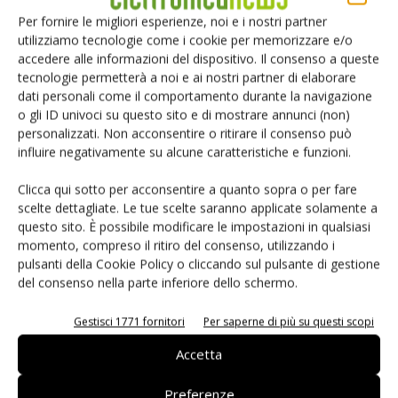
necessità di utilizzare tipi diversi di processori di controllo.
Per fornire le migliori esperienze, noi e i nostri partner
A volte questa necessità trae origine dall'esistenza di un
utilizziamo tecnologie come i cookie per memorizzare e/o
gran numero di programmi validi scritti per determinati
accedere alle informazioni del dispositivo. Il consenso a queste
processori come il PowerPC, oppure dal bisogno di usare
tecnologie permetterà a noi e ai nostri partner di elaborare
dati personali come il comportamento durante la navigazione
un determinato sistema operativo embedded per motivi di
o gli ID univoci su questo sito e di mostrare annunci (non)
sicurezza o di velocità (RTOS). Motivi di sicurezza e ragioni
personalizzati. Non acconsentire o ritirare il consenso può
economiche impongono che i sistemi usati in impianti fissi
influire negativamente su alcune caratteristiche e funzioni.
siano particolarmente longevi e altamente affidabili. Così ad
Clicca qui sotto per acconsentire a quanto sopra o per fare
esempio anche un'interruzione di poche ore della
scelte dettagliate. Le tue scelte saranno applicate solamente a
produzione in una catena di montaggio, causata da impianti
questo sito. È possibile modificare le impostazioni in qualsiasi
di bassa affidabilità, può causare perdite ingenti. Questi tipi
momento, compreso il ritiro del consenso, utilizzando i
di applicazioni industriali fisse possono trarre grandi
pulsanti della Cookie Policy o cliccando sul pulsante di gestione
vantaggi dalla flessibilità, dalla scalabilità e dalla possibilità
del consenso nella parte inferiore dello schermo.
di costruire impianti ad alta affidabilità che caratterizzano il
Gestisci 1771 fornitori
Per saperne di più su questi scopi
MicroTCA.
Accetta
Tecnologie a confronto
Preferenze
Risulta evidente che esiste un'insieme di applicazioni