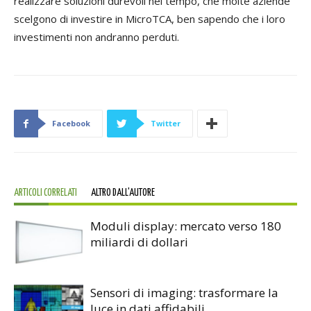
realizzare soluzioni durevoli nel tempo, che molte aziende
scelgono di investire in MicroTCA, ben sapendo che i loro
investimenti non andranno perduti.
Facebook
Twitter
ARTICOLI CORRELATI
ALTRO DALL'AUTORE
Moduli display: mercato verso 180
miliardi di dollari
Sensori di imaging: trasformare la
luce in dati affidabili