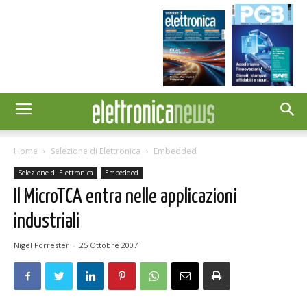
Home
Selezione di Elettronica
Embedded
Selezione di Elettronica
Embedded
Il MicroTCA entra nelle applicazioni
industriali
Nigel Forrester
-
25 Ottobre 2007