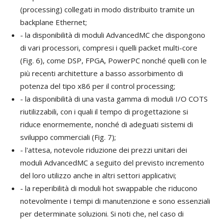
(processing) collegati in modo distribuito tramite un
backplane Ethernet;
- la disponibilità di moduli AdvancedMC che dispongono
di vari processori, compresi i quelli packet multi-core
(Fig. 6), come DSP, FPGA, PowerPC nonché quelli con le
più recenti architetture a basso assorbimento di
potenza del tipo x86 per il control processing;
- la disponibilità di una vasta gamma di moduli I/O COTS
riutilizzabili, con i quali il tempo di progettazione si
riduce enormemente, nonché di adeguati sistemi di
sviluppo commerciali (Fig. 7);
- l'attesa, notevole riduzione dei prezzi unitari dei
moduli AdvancedMC a seguito del previsto incremento
del loro utilizzo anche in altri settori applicativi;
- la reperibilità di moduli hot swappable che riducono
notevolmente i tempi di manutenzione e sono essenziali
per determinate soluzioni. Si noti che, nel caso di