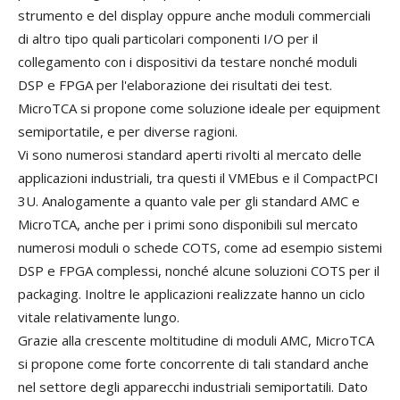
strumento e del display oppure anche moduli commerciali
di altro tipo quali particolari componenti I/O per il
collegamento con i dispositivi da testare nonché moduli
DSP e FPGA per l'elaborazione dei risultati dei test.
MicroTCA si propone come soluzione ideale per equipment
semiportatile, e per diverse ragioni.
Vi sono numerosi standard aperti rivolti al mercato delle
applicazioni industriali, tra questi il VMEbus e il CompactPCI
3U. Analogamente a quanto vale per gli standard AMC e
MicroTCA, anche per i primi sono disponibili sul mercato
numerosi moduli o schede COTS, come ad esempio sistemi
DSP e FPGA complessi, nonché alcune soluzioni COTS per il
packaging. Inoltre le applicazioni realizzate hanno un ciclo
vitale relativamente lungo.
Grazie alla crescente moltitudine di moduli AMC, MicroTCA
si propone come forte concorrente di tali standard anche
nel settore degli apparecchi industriali semiportatili. Dato