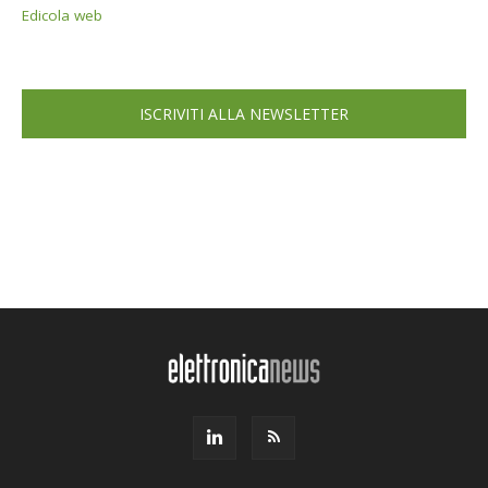
Edicola web
ISCRIVITI ALLA NEWSLETTER