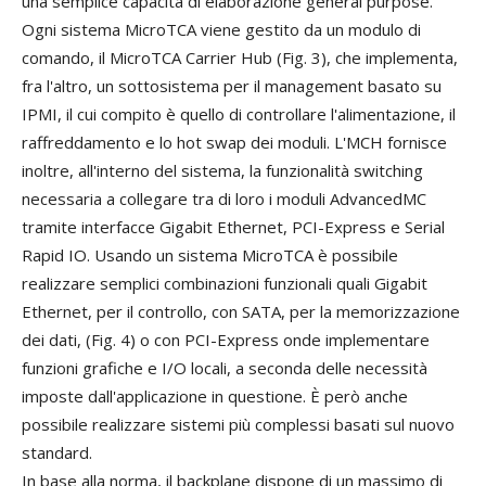
una semplice capacità di elaborazione general purpose.
Ogni sistema MicroTCA viene gestito da un modulo di
comando, il MicroTCA Carrier Hub (Fig. 3), che implementa,
fra l'altro, un sottosistema per il management basato su
IPMI, il cui compito è quello di controllare l'alimentazione, il
raffreddamento e lo hot swap dei moduli. L'MCH fornisce
inoltre, all'interno del sistema, la funzionalità switching
necessaria a collegare tra di loro i moduli AdvancedMC
tramite interfacce Gigabit Ethernet, PCI-Express e Serial
Rapid IO. Usando un sistema MicroTCA è possibile
realizzare semplici combinazioni funzionali quali Gigabit
Ethernet, per il controllo, con SATA, per la memorizzazione
dei dati, (Fig. 4) o con PCI-Express onde implementare
funzioni grafiche e I/O locali, a seconda delle necessità
imposte dall'applicazione in questione. È però anche
possibile realizzare sistemi più complessi basati sul nuovo
standard.
In base alla norma, il backplane dispone di un massimo di