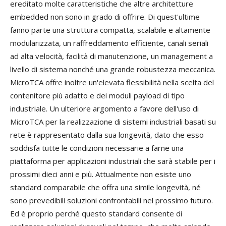
ereditato molte caratteristiche che altre architetture
embedded non sono in grado di offrire. Di quest'ultime
fanno parte una struttura compatta, scalabile e altamente
modularizzata, un raffreddamento efficiente, canali seriali
ad alta velocità, facilità di manutenzione, un management a
livello di sistema nonché una grande robustezza meccanica.
MicroTCA offre inoltre un'elevata flessibilità nella scelta del
contenitore più adatto e dei moduli payload di tipo
industriale. Un ulteriore argomento a favore dell'uso di
MicroTCA per la realizzazione di sistemi industriali basati su
rete è rappresentato dalla sua longevità, dato che esso
soddisfa tutte le condizioni necessarie a farne una
piattaforma per applicazioni industriali che sarà stabile per i
prossimi dieci anni e più. Attualmente non esiste uno
standard comparabile che offra una simile longevità, né
sono prevedibili soluzioni confrontabili nel prossimo futuro.
Ed è proprio perché questo standard consente di