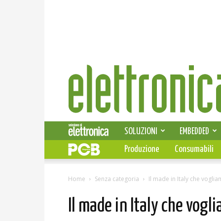
Elettronica
News
SOLUZIONI
EMBEDDED
Produzione
Consumabili
Home
Senza categoria
Il made in Italy che vogli
Il made in Italy che vogl