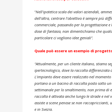
“
Nell'ipotetica scala dei valori aziendali, amm
dell'altra, centrare l'obiettivo è sempre più di
commerciale, passando per la progettazione e l
dose di fantasia, non dimentichiamo che qualsi
particolare ci vogliono idee geniali”.
Quale può essere un esempio di progett
“Attualmente, per un cliente italiano, stiamo s
ipertecnologico, dove la raccolta differenziata d
L'impianto deve essere realizzato nel momento di
portano a un bacino di raccolta posto sotto un 
settimanale per lo smaltimento, non prima di 
raccolta è attivata anche lungo le strade e nel 
assiste a scene penose se non raccapriccianti, 
e in Svezia.