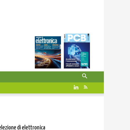
elezione di elettronica