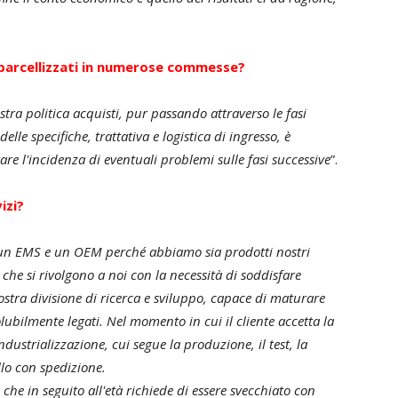
 parcellizzati in numerose commesse?
tra politica acquisti, pur passando attraverso le fasi
elle specifiche, trattativa e logistica di ingresso, è
are l'incidenza di eventuali problemi sulle fasi successive
”.
izi?
a un EMS e un OEM perché abbiamo sia prodotti nostri
i che si rivolgono a noi con la necessità di soddisfare
stra divisione di ricerca e sviluppo, capace di maturare
ubilmente legati. Nel momento in cui il cliente accetta la
dustrializzazione, cui segue la produzione, il test, la
lo con spedizione.
che in seguito all'età richiede di essere svecchiato con