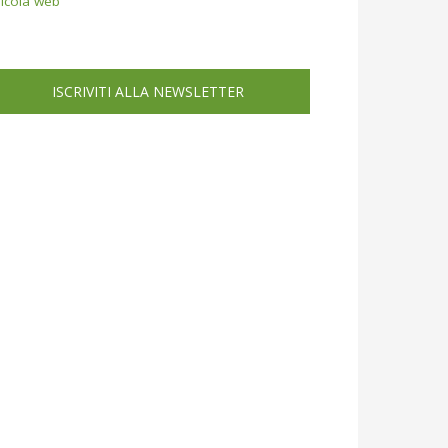
icola web
ISCRIVITI ALLA NEWSLETTER