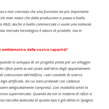
esso e non concesso che una funzione sia più importante
fficile man mano che dalla produzione si passa a livello
a R&D; anche a livello commerciale ci vuole una notevole
asi mercato tecnologico è saturo di prodotti, ma in
o emblematico delle vostre capacità?
eguendo lo sviluppo di un progetto pilota per un villaggio
ei rifiuti parte ai vari piani dall'atrio degli appartamenti.
 costruzione dell'edificio, i vari condotti di scarico
lago artificiale, da cui sono prelevati con cadenza
essere adeguatamente compressi. Con modalità simili la
vicino supermercato. Quando da noi in materia di rifiuti si
una raccolta avanzata di questo tipo è già attiva in Spagna