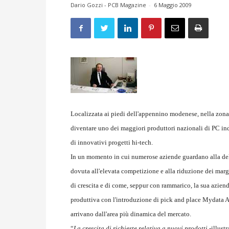
Dario Gozzi - PCB Magazine
-
6 Maggio 2009
Localizzata ai piedi dell'appennino modenese, nella zon
diventare uno dei maggiori produttori nazionali di PC ind
di innovativi progetti hi-tech.
In un momento in cui numerose aziende guardano alla delo
dovuta all'elevata competizione e alla riduzione dei marg
di crescita e di come, seppur con rammarico, la sua aziend
produttiva con l'introduzione di pick and place Mydata Aut
arrivano dall'area più dinamica del mercato.
“
La crescita di richieste relativa a nuovi prodotti
-illust