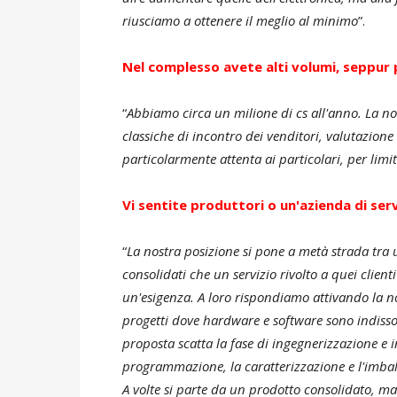
riusciamo a ottenere il meglio al minimo
”.
Nel complesso avete alti volumi, seppur
“
Abbiamo circa un milione di cs all'anno. La nos
classiche di incontro dei venditori, valutazione d
particolarmente attenta ai particolari, per limit
Vi sentite produttori o un'azienda di serv
“
La nostra posizione si pone a metà strada tr
consolidati che un servizio rivolto a quei client
un'esigenza. A loro rispondiamo attivando la no
progetti dove hardware e software sono indissol
proposta scatta la fase di ingegnerizzazione e in
programmazione, la caratterizzazione e l'imbal
A volte si parte da un prodotto consolidato, ma 