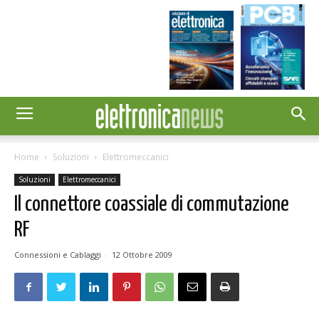
Home
Soluzioni
Elettromeccanici
Soluzioni
Elettromeccanici
Il connettore coassiale di commutazione
RF
Connessioni e Cablaggi
-
12 Ottobre 2009