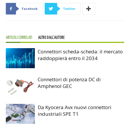
Facebook
Twitter
ARTICOLI CORRELATI
ALTRO DALL'AUTORE
Connettori scheda-scheda: il mercato
raddoppierà entro il 2034
Connettori di potenza DC di
Amphenol GEC
Da Kyocera Avx nuovi connettori
industriali SPE T1