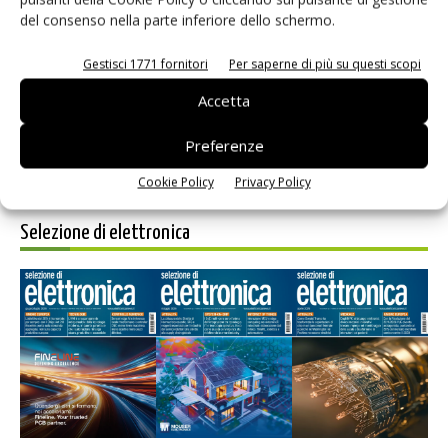
del consenso nella parte inferiore dello schermo.
Salva il mio nome, email e sito web in questo browser per i
prossimi commenti.
Gestisci 1771 fornitori
Per saperne di più su questi scopi
Accetta
Preferenze
Cookie Policy
Privacy Policy
Selezione di elettronica