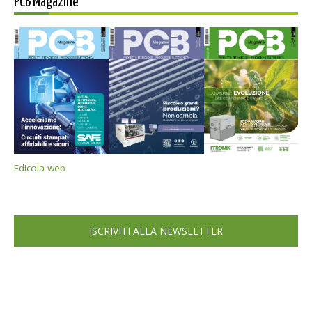
PCB Magazine
Edicola web
ISCRIVITI ALLA NEWSLETTER