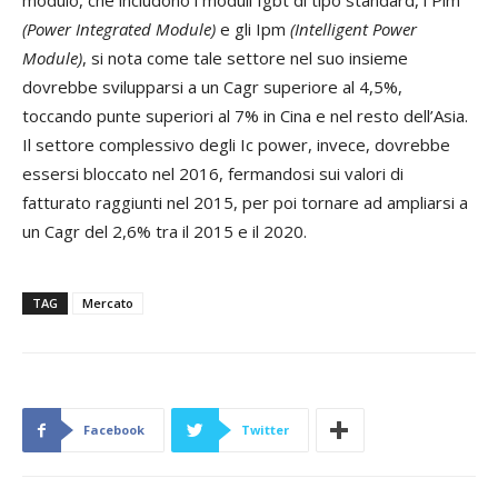
modulo, che includono i moduli Igbt di tipo standard, i Pim
(Power Integrated Module)
e gli Ipm
(Intelligent Power
Module)
, si nota come tale settore nel suo insieme
dovrebbe svilupparsi a un Cagr superiore al 4,5%,
toccando punte superiori al 7% in Cina e nel resto dell’Asia.
Il settore complessivo degli Ic power, invece, dovrebbe
essersi bloccato nel 2016, fermandosi sui valori di
fatturato raggiunti nel 2015, per poi tornare ad ampliarsi a
un Cagr del 2,6% tra il 2015 e il 2020.
TAG
Mercato
Facebook
Twitter