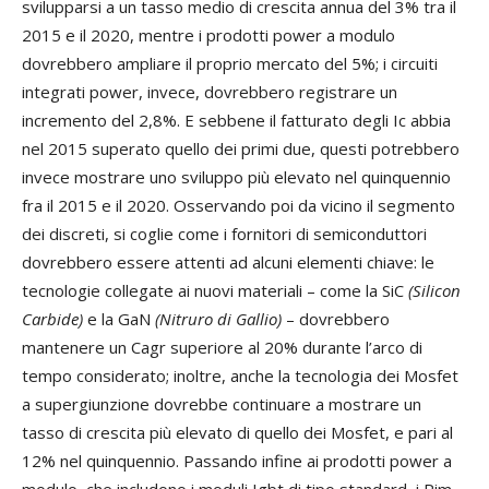
svilupparsi a un tasso medio di crescita annua del 3% tra il
2015 e il 2020, mentre i prodotti power a modulo
dovrebbero ampliare il proprio mercato del 5%; i circuiti
integrati power, invece, dovrebbero registrare un
incremento del 2,8%. E sebbene il fatturato degli Ic abbia
nel 2015 superato quello dei primi due, questi potrebbero
invece mostrare uno sviluppo più elevato nel quinquennio
fra il 2015 e il 2020. Osservando poi da vicino il segmento
dei discreti, si coglie come i fornitori di semiconduttori
dovrebbero essere attenti ad alcuni elementi chiave: le
tecnologie collegate ai nuovi materiali – come la SiC
(Silicon
Carbide)
e la GaN
(Nitruro di Gallio)
– dovrebbero
mantenere un Cagr superiore al 20% durante l’arco di
tempo considerato; inoltre, anche la tecnologia dei Mosfet
a supergiunzione dovrebbe continuare a mostrare un
tasso di crescita più elevato di quello dei Mosfet, e pari al
12% nel quinquennio. Passando infine ai prodotti power a