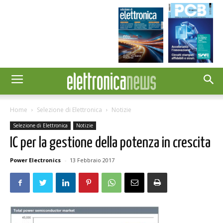
Home
Selezione di Elettronica
Notizie
Selezione di Elettronica
Notizie
IC per la gestione della potenza in crescita
Power Electronics
-
13 Febbraio 2017