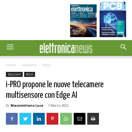
Home
Soluzioni
Attivi
Soluzioni
Attivi
i-PRO propone le nuove telecamere
multisensore con Edge AI
Di
Massimiliano Luce
-
1 Marzo 2022