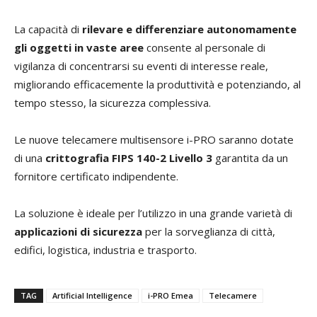
La capacità di
rilevare e differenziare autonomamente
gli oggetti in vaste aree
consente al personale di
vigilanza di concentrarsi su eventi di interesse reale,
migliorando efficacemente la produttività e potenziando, al
tempo stesso, la sicurezza complessiva.
Le nuove telecamere multisensore i-PRO saranno dotate
di una
crittografia FIPS 140-2 Livello 3
garantita da un
fornitore certificato indipendente.
La soluzione è ideale per l’utilizzo in una grande varietà di
applicazioni di sicurezza
per la sorveglianza di città,
edifici, logistica, industria e trasporto.
TAG
Artificial Intelligence
i-PRO Emea
Telecamere