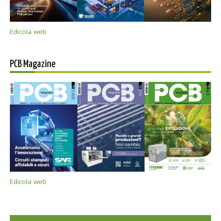
Edicola web
PCB Magazine
Edicola web