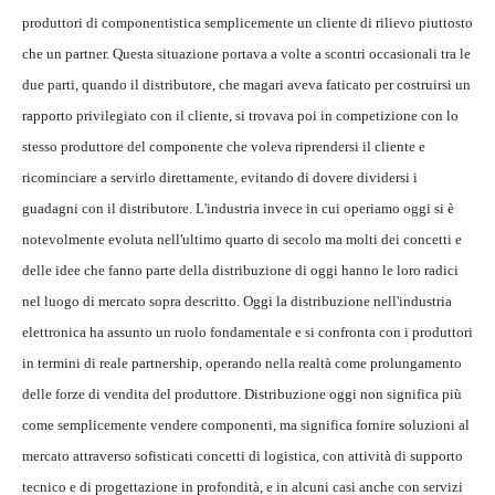
produttori di componentistica semplicemente un cliente di rilievo piuttosto
che un partner. Questa situazione portava a volte a scontri occasionali tra le
due parti, quando il distributore, che magari aveva faticato per costruirsi un
rapporto privilegiato con il cliente, si trovava poi in competizione con lo
stesso produttore del componente che voleva riprendersi il cliente e
ricominciare a servirlo direttamente, evitando di dovere dividersi i
guadagni con il distributore. L'industria invece in cui operiamo oggi si è
notevolmente evoluta nell'ultimo quarto di secolo ma molti dei concetti e
delle idee che fanno parte della distribuzione di oggi hanno le loro radici
nel luogo di mercato sopra descritto. Oggi la distribuzione nell'industria
elettronica ha assunto un ruolo fondamentale e si confronta con i produttori
in termini di reale partnership, operando nella realtà come prolungamento
delle forze di vendita del produttore. Distribuzione oggi non significa più
come semplicemente vendere componenti, ma significa fornire soluzioni al
mercato attraverso sofisticati concetti di logistica, con attività di supporto
tecnico e di progettazione in profondità, e in alcuni casi anche con servizi