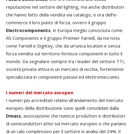
reputazione nel settore del lighting, ma anche distributori
che hanno fatto della vendita via catalogo, e ora dell'e-
commerce il loro punto di forza, ovvero il gruppo
Electrocomponents
, in Europa meglio conosciuta come
RS Components e il gruppo Premier Farnell, da noi nota
come Farnell e DigiKey, che da un'unica location e senza
forza vendita sul territorio fornisce componenti in tutto il
mondo. Da segnalare sempre tra i leader del settore TTI,
società privata attiva in un mercato di nicchia, fortemente
specializzata in componenti passivi ed elettromeccanici.
I numeri del mercato europeo
I numeri più accreditati relativi all'andamento del mercato
europeo della distribuzione sono quelli consolidati dalla
Dmass
, associazione che riunisce produttori e distributori
di semiconduttori attivi sul mercato europeo e che parlano
di un calo complessivo per il settore in analisi del 24%. Il