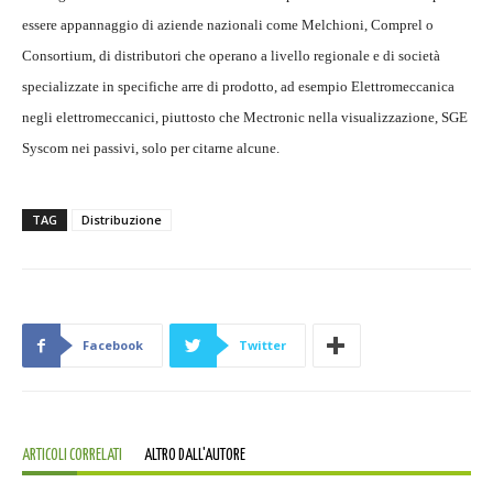
essere appannaggio di aziende nazionali come Melchioni, Comprel o
Consortium, di distributori che operano a livello regionale e di società
specializzate in specifiche arre di prodotto, ad esempio Elettromeccanica
negli elettromeccanici, piuttosto che Mectronic nella visualizzazione, SGE
Syscom nei passivi, solo per citarne alcune.
TAG
Distribuzione
Facebook
Twitter
ARTICOLI CORRELATI
ALTRO DALL'AUTORE