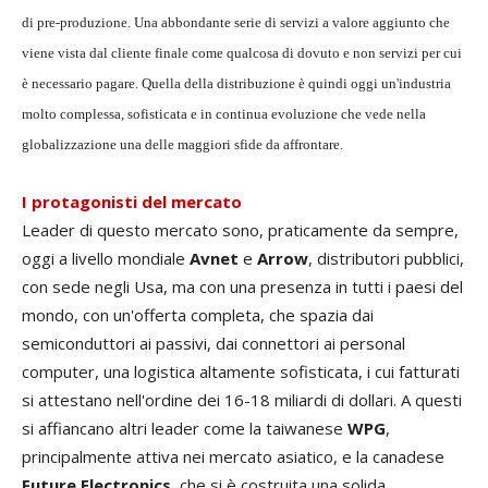
di pre-produzione. Una abbondante serie di servizi a valore aggiunto che
viene vista dal cliente finale come qualcosa di dovuto e non servizi per cui
è necessario pagare. Quella della distribuzione è quindi oggi un'industria
molto complessa, sofisticata e in continua evoluzione che vede nella
globalizzazione una delle maggiori sfide da affrontare.
I protagonisti del mercato
Leader di questo mercato sono, praticamente da sempre,
oggi a livello mondiale
Avnet
e
Arrow
, distributori pubblici,
con sede negli Usa, ma con una presenza in tutti i paesi del
mondo, con un'offerta completa, che spazia dai
semiconduttori ai passivi, dai connettori ai personal
computer, una logistica altamente sofisticata, i cui fatturati
si attestano nell'ordine dei 16-18 miliardi di dollari. A questi
si affiancano altri leader come la taiwanese
WPG
,
principalmente attiva nei mercato asiatico, e la canadese
Future Electronics
, che si è costruita una solida