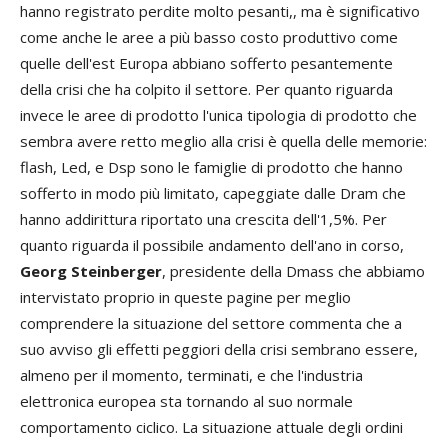
hanno registrato perdite molto pesanti,, ma è significativo
come anche le aree a più basso costo produttivo come
quelle dell'est Europa abbiano sofferto pesantemente
della crisi che ha colpito il settore. Per quanto riguarda
invece le aree di prodotto l'unica tipologia di prodotto che
sembra avere retto meglio alla crisi è quella delle memorie:
flash, Led, e Dsp sono le famiglie di prodotto che hanno
sofferto in modo più limitato, capeggiate dalle Dram che
hanno addirittura riportato una crescita dell'1,5%. Per
quanto riguarda il possibile andamento dell'ano in corso,
Georg Steinberger
, presidente della Dmass che abbiamo
intervistato proprio in queste pagine per meglio
comprendere la situazione del settore commenta che a
suo avviso gli effetti peggiori della crisi sembrano essere,
almeno per il momento, terminati, e che l'industria
elettronica europea sta tornando al suo normale
comportamento ciclico. La situazione attuale degli ordini