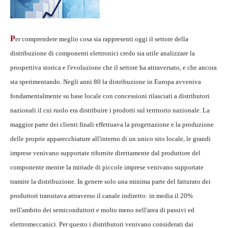
P
er comprendere meglio cosa sia rappresenti oggi il settore della
distribuzione di componenti elettronici credo sia utile analizzare la
prospettiva storica e l'evoluzione che il settore ha attraversato, e che ancora
sta sperimentando. Negli anni 80 la distribuzione in Europa avveniva
fondamentalmente su base locale con concessioni rilasciati a distributori
nazionali il cui ruolo era distribuire i prodotti sul territorio nazionale. La
maggior parte dei clienti finali effettuava la progettazione e la produzione
delle proprie apparecchiature all'interno di un unico sito locale, le grandi
imprese venivano supportate rifornite direttamente dal produttore del
componente mentre la miriade di piccole imprese venivano supportate
tramite la distribuzione. In genere solo una minima parte del fatturato dei
produttori transitava attraverso il canale indiretto: in media il 20%
nell'ambito dei semiconduttori e molto meno nell'area di passivi ed
elettromeccanici. Per questo i distributori venivano considerati dai