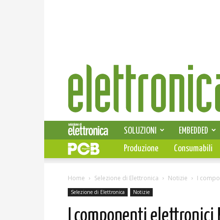
Elettronica
News
SOLUZIONI
EMBEDDED
Produzione
Consumabili
Home
Selezione di Elettronica
Notizie
I compo
Selezione di Elettronica
Notizie
I componenti elettronici