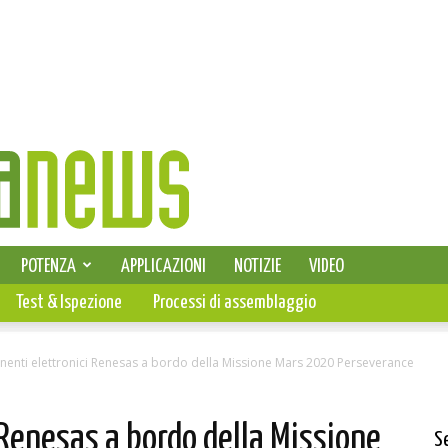
SELEZIONE DI ELETTRONICA
POTENZA
APPLICAZIONI
NOTIZIE
VIDEO
PCB
Test & Ispezione
Processi di assemblaggio
nenti elettronici Renesas a bordo della Missione Mars 2020 Perseverance
 Renesas a bordo della Missione
S