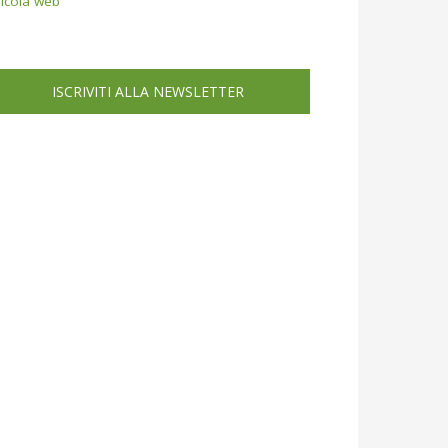
icola web
ISCRIVITI ALLA NEWSLETTER