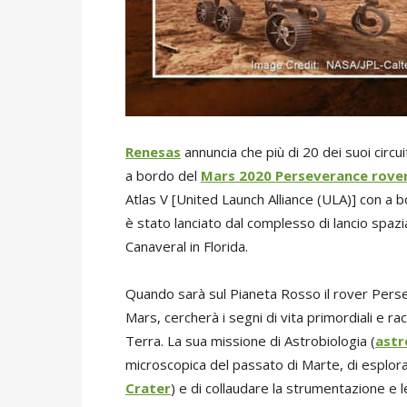
Renesas
annuncia che più di 20 dei suoi circuit
a bordo del
Mars 2020 Perseverance rove
Atlas V [United Launch Alliance (ULA)] con a 
è stato lanciato dal complesso di lancio spaz
Canaveral in Florida.
Quando sarà sul Pianeta Rosso il rover Persev
Mars, cercherà i segni di vita primordiali e ra
Terra. La sua missione di Astrobiologia (
astr
microscopica del passato di Marte, di esplora
Crater
) e di collaudare la strumentazione e 