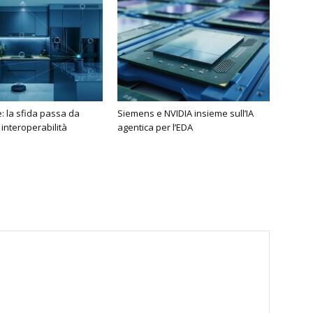
 la sfida passa da
Siemens e NVIDIA insieme sull’IA
 interoperabilità
agentica per l’EDA