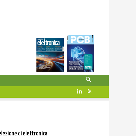
elezione di elettronica