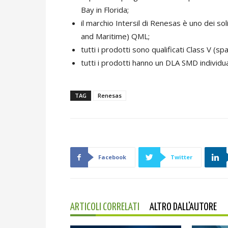
Bay in Florida;
il marchio Intersil di Renesas è uno dei so
and Maritime) QML;
tutti i prodotti sono qualificati Class V (sp
tutti i prodotti hanno un DLA SMD individua
TAG
Renesas
Facebook
Twitter
ARTICOLI CORRELATI
ALTRO DALL'AUTORE