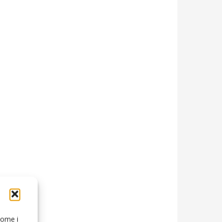
 come i