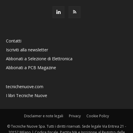
Contatti
Iscriviti alla newsletter
Abbonati a Selezione di Elettronica
Abbonati a PCB Magazine
tecnichenuove.com
I libri Tecniche Nuove
Disclaimer e note legali
Privacy
Cookie Policy
© Tecniche Nuove Spa. Tutti i diritti riservati. Sede legale Via Eritrea 21 -
20157 Milano | Codice fiscale, Partita IVA e Iscrizione al Registro delle