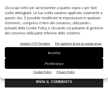
Clicca qui sotto per acconsentire a quanto sopra o per fare
scelte dettagliate. Le tue scelte saranno applicate solamente a
questo sito. È possibile modificare le impostazioni in qualsiasi
momento, compreso il ritiro del consenso, utilizzando i
pulsanti della Cookie Policy o cliccando sul pulsante di gestione
del consenso nella parte inferiore dello schermo.
Gestisci 1771 fornitori
Per saperne di più su questi scopi
Accetta
Salva il mio nome, email e sito web in questo browser per i
Preferenze
prossimi commenti.
Cookie Policy
Privacy Policy