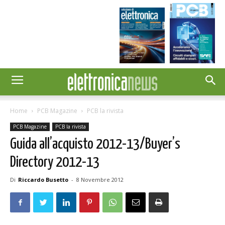
Home
PCB Magazine
PCB la rivista
PCB Magazine
PCB la rivista
Guida all’acquisto 2012-13/Buyer’s
Directory 2012-13
Di
Riccardo Busetto
-
8 Novembre 2012