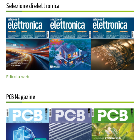
Selezione di elettronica
Edicola web
PCB Magazine