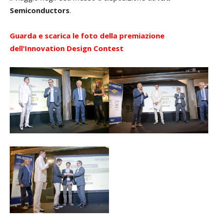
Semiconductors
.
Guarda e scarica le foto della premiazione
dell'Innovation Design Contest