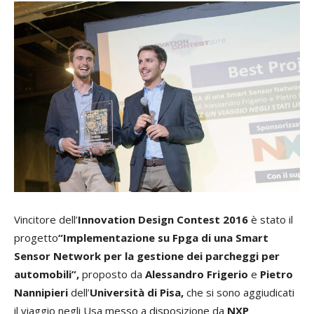
Vincitore dell’
Innovation Design Contest 2016
è stato il
progetto
“Implementazione su Fpga di una Smart
Sensor Network per la gestione dei parcheggi per
automobili”,
proposto da
Alessandro Frigerio
e
Pietro
Nannipieri
dell’
Università di Pisa,
che si sono aggiudicati
il viaggio negli Usa messo a disposizione da
NXP