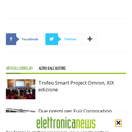
Facebook
Twitter
ARTICOLI CORRELATI
ALTRO DALL'AUTORE
Trofeo Smart Project Omron, XIX
edizione
Due premi per Fuji Corporation