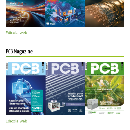
Edicola web
PCB Magazine
Edicola web