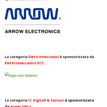
La categoria
Elettromeccanici
è sponsorizzata da
Elettromeccanica ECC
La categoria
IC Digitali
& Sensori
è sponsorizzata
da
Avnet Silica