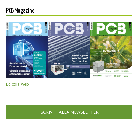
PCB Magazine
Edicola web
ISCRIVITI ALLA NEWSLETTER