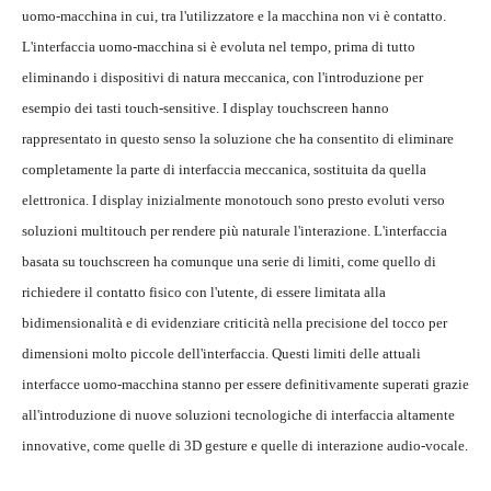
uomo-macchina in cui, tra l'utilizzatore e la macchina non vi è contatto.
L'interfaccia uomo-macchina si è evoluta nel tempo, prima di tutto
eliminando i dispositivi di natura meccanica, con l'introduzione per
esempio dei tasti touch-sensitive. I display touchscreen hanno
rappresentato in questo senso la soluzione che ha consentito di eliminare
completamente la parte di interfaccia meccanica, sostituita da quella
elettronica. I display inizialmente monotouch sono presto evoluti verso
soluzioni multitouch per rendere più naturale l'interazione. L'interfaccia
basata su touchscreen ha comunque una serie di limiti, come quello di
richiedere il contatto fisico con l'utente, di essere limitata alla
bidimensionalità e di evidenziare criticità nella precisione del tocco per
dimensioni molto piccole dell'interfaccia. Questi limiti delle attuali
interfacce uomo-macchina stanno per essere definitivamente superati grazie
all'introduzione di nuove soluzioni tecnologiche di interfaccia altamente
innovative, come quelle di 3D gesture e quelle di interazione audio-vocale.