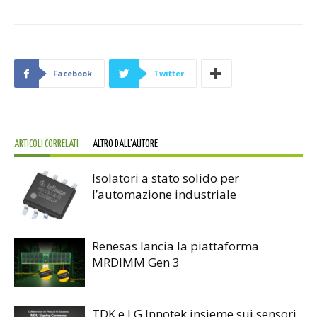
Facebook
Twitter
ARTICOLI CORRELATI
ALTRO DALL'AUTORE
Isolatori a stato solido per
l’automazione industriale
Renesas lancia la piattaforma
MRDIMM Gen 3
TDK e LG Innotek insieme sui sensori