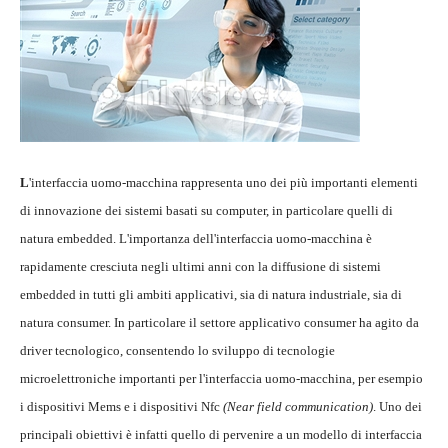
L
'interfaccia uomo-macchina rappresenta uno dei più importanti elementi
di innovazione dei sistemi basati su computer, in particolare quelli di
natura embedded. L'importanza dell'interfaccia uomo-macchina è
rapidamente cresciuta negli ultimi anni con la diffusione di sistemi
embedded in tutti gli ambiti applicativi, sia di natura industriale, sia di
natura consumer. In particolare il settore applicativo consumer ha agito da
driver tecnologico, consentendo lo sviluppo di tecnologie
microelettroniche importanti per l'interfaccia uomo-macchina, per esempio
i dispositivi Mems e i dispositivi Nfc
(Near field communication)
. Uno dei
principali obiettivi è infatti quello di pervenire a un modello di interfaccia