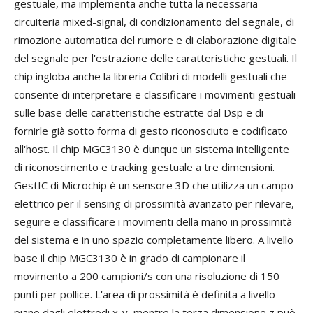
gestuale, ma implementa anche tutta la necessaria
circuiteria mixed-signal, di condizionamento del segnale, di
rimozione automatica del rumore e di elaborazione digitale
del segnale per l'estrazione delle caratteristiche gestuali. Il
chip ingloba anche la libreria Colibri di modelli gestuali che
consente di interpretare e classificare i movimenti gestuali
sulle base delle caratteristiche estratte dal Dsp e di
fornirle già sotto forma di gesto riconosciuto e codificato
all'host. Il chip MGC3130 è dunque un sistema intelligente
di riconoscimento e tracking gestuale a tre dimensioni.
GestIC di Microchip è un sensore 3D che utilizza un campo
elettrico per il sensing di prossimità avanzato per rilevare,
seguire e classificare i movimenti della mano in prossimità
del sistema e in uno spazio completamente libero. A livello
base il chip MGC3130 è in grado di campionare il
movimento a 200 campioni/s con una risoluzione di 150
punti per pollice. L'area di prossimità è definita a livello
piano dagli elettrodi x-y, mentre la terza dimensione z può