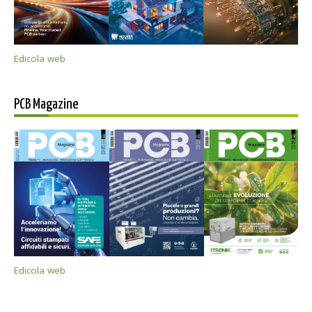
Edicola web
PCB Magazine
Edicola web