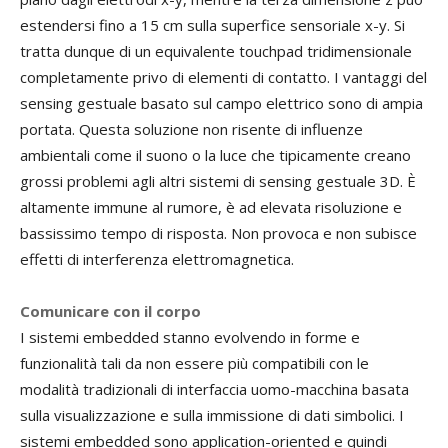
estendersi fino a 15 cm sulla superfice sensoriale x-y. Si
tratta dunque di un equivalente touchpad tridimensionale
completamente privo di elementi di contatto. I vantaggi del
sensing gestuale basato sul campo elettrico sono di ampia
portata. Questa soluzione non risente di influenze
ambientali come il suono o la luce che tipicamente creano
grossi problemi agli altri sistemi di sensing gestuale 3D. È
altamente immune al rumore, è ad elevata risoluzione e
bassissimo tempo di risposta. Non provoca e non subisce
effetti di interferenza elettromagnetica.
Comunicare con il corpo
I sistemi embedded stanno evolvendo in forme e
funzionalità tali da non essere più compatibili con le
modalità tradizionali di interfaccia uomo-macchina basata
sulla visualizzazione e sulla immissione di dati simbolici. I
sistemi embedded sono application-oriented e quindi