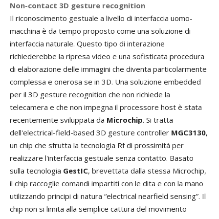
Non-contact 3D gesture recognition
Il riconoscimento gestuale a livello di interfaccia uomo-
macchina è da tempo proposto come una soluzione di
interfaccia naturale. Questo tipo di interazione
richiederebbe la ripresa video e una sofisticata procedura
di elaborazione delle immagini che diventa particolarmente
complessa e onerosa se in 3D. Una soluzione embedded
per il 3D gesture recognition che non richiede la
telecamera e che non impegna il processore host è stata
recentemente sviluppata da
Microchip
. Si tratta
dell'electrical-field-based 3D gesture controller
MGC3130
,
un chip che sfrutta la tecnologia Rf di prossimità per
realizzare l'interfaccia gestuale senza contatto. Basato
sulla tecnologia
GestIC
, brevettata dalla stessa Microchip,
il chip raccoglie comandi impartiti con le dita e con la mano
utilizzando principi di natura “electrical nearfield sensing”. Il
chip non si limita alla semplice cattura del movimento