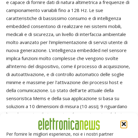
e capace di fornire dati di natura altimetrica a frequenze di
campionamento variabili fino a 128 Hz. Le sue
caratteristiche di bassissimo consumo e di intelligenza
embedded consentono di realizzare nei sistemi mobili,
medicali e di sicurezza, un livello di interfaccia ambientale
molto avanzato per l'implementazione di servizi utente di
nuova generazione. L'intelligenza embedded nel sensore
implica funzioni molto complesse che vengono svolte
all'interno del dispositivo, come il processo di acquisizione,
di autoattivazione, e di controllo automatico delle soglie
minime e massime per l'attivazione dei processi host e
della comunicazione. Lo stato dell'arte attuale della
sensoristica Mems e della sua applicazione si basa su
soluzioni a 10 dimensioni di misura (10 assi); 9 riguardano
l'accelerometro, il giroscopio e il magnetometro, il decimo
riguarda invece la pressione. Grazie a questa decima
dimensione, applicazioni come il Gps possono dare
Per fornire le migliori esperienze, noi e i nostri partner