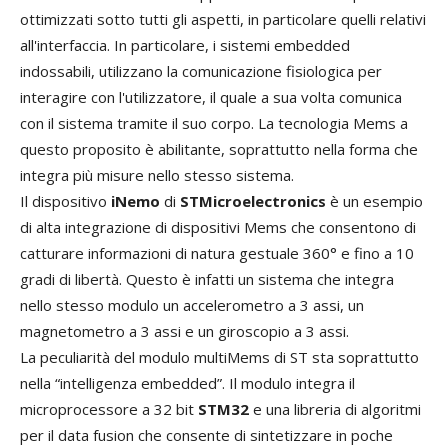
ottimizzati sotto tutti gli aspetti, in particolare quelli relativi
all'interfaccia. In particolare, i sistemi embedded
indossabili, utilizzano la comunicazione fisiologica per
interagire con l'utilizzatore, il quale a sua volta comunica
con il sistema tramite il suo corpo. La tecnologia Mems a
questo proposito è abilitante, soprattutto nella forma che
integra più misure nello stesso sistema.
Il dispositivo
iNemo
di
STMicroelectronics
è un esempio
di alta integrazione di dispositivi Mems che consentono di
catturare informazioni di natura gestuale 360° e fino a 10
gradi di libertà. Questo è infatti un sistema che integra
nello stesso modulo un accelerometro a 3 assi, un
magnetometro a 3 assi e un giroscopio a 3 assi.
La peculiarità del modulo multiMems di ST sta soprattutto
nella “intelligenza embedded”. Il modulo integra il
microprocessore a 32 bit
STM32
e una libreria di algoritmi
per il data fusion che consente di sintetizzare in poche