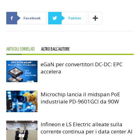
Facebook
Twitter
ARTICOLI CORRELATI
ALTRO DALL'AUTORE
eGaN per convertitori DC-DC: EPC
accelera
Microchip lancia il midspan PoE
industriale PD-9601GCI da 90W
Infineon e LS Electric alleate sulla
corrente continua per i data center AI