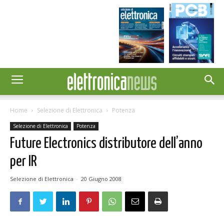
Home
Selezione di Elettronica
Potenza
Selezione di Elettronica
Potenza
Future Electronics distributore dell’anno
per IR
Selezione di Elettronica
-
20 Giugno 2008