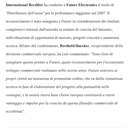
International Rectifier
ha conferito a
Future Electronics
il titolo di
"
Distributore dell'anno
" per le performance raggiunte nel 2007. Il
riconoscimento è stato assegnato a Future in considerazione dei risultati
complessivi ottenuti dall'azienda in termini di crescita del fatturato,
individuazione di opportunità di mercato, progetti vincenti e assistenza
tecnica. All'atto del conferimento,
Berthold Duecker
,
vicepresidente della
divisione commerciale europea
, ha così commentato: "
Sono lieto di
assegnare questo premio a Future, quale riconoscimento per l'eccezionale
sviluppo commerciale realizzato nello scorso anno. Future assicura ai
propri clienti un'assistenza di primissimo ordine, che va dalla consulenza
tecnica in fase di elaborazione del progetto alla puntualità nelle
consegne, e la nostra intera base clienti europea continuerà a trarre
vantaggio e impulso per la crescita da questa filosofia commerciale di
eccellenza
".