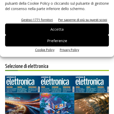
pulsanti della Cookie Policy o cliccando sul pulsante di gestione
del consenso nella parte inferiore dello schermo.
Salva il mio nome, email e sito web in questo browser per i
prossimi commenti.
Gestisci 1771 fornitori
Per saperne di più su questi scopi
Accetta
Preferenze
Cookie Policy
Privacy Policy
Selezione di elettronica