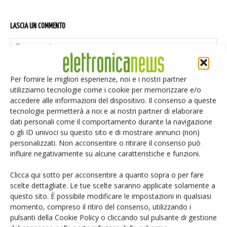
LASCIA UN COMMENTO
Per fornire le migliori esperienze, noi e i nostri partner
utilizziamo tecnologie come i cookie per memorizzare e/o
accedere alle informazioni del dispositivo. Il consenso a queste
tecnologie permetterà a noi e ai nostri partner di elaborare
dati personali come il comportamento durante la navigazione
o gli ID univoci su questo sito e di mostrare annunci (non)
personalizzati. Non acconsentire o ritirare il consenso può
influire negativamente su alcune caratteristiche e funzioni.
Clicca qui sotto per acconsentire a quanto sopra o per fare
scelte dettagliate. Le tue scelte saranno applicate solamente a
questo sito. È possibile modificare le impostazioni in qualsiasi
momento, compreso il ritiro del consenso, utilizzando i
pulsanti della Cookie Policy o cliccando sul pulsante di gestione
Salva il mio nome, email e sito web in questo browser per i