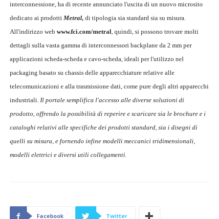
interconnessione, ha di recente annunciato l'uscita di un nuovo microsito
dedicato ai prodotti
Metral
,
di tipologia sia standard sia su misura.
All'indirizzo web
www.fci.com/metral
, quindi, si possono trovare molti
dettagli sulla vasta gamma di interconnessori backplane da 2 mm per
applicazioni scheda-scheda e cavo-scheda, ideali per l'utilizzo nel
packaging basato su chassis delle apparecchiature relative alle
telecomunicazioni e alla trasmissione dati, come pure degli altri apparecchi
industriali.
Il portale semplifica l'accesso alle diverse soluzioni di
prodotto, offrendo la possibilità di reperire e scaricare sia le brochure e i
cataloghi relativi alle specifiche dei prodotti standard, sia i disegni di
quelli su misura, e fornendo infine modelli meccanici tridimensionali,
modelli elettrici e diversi utili collegamenti.
Facebook
Twitter