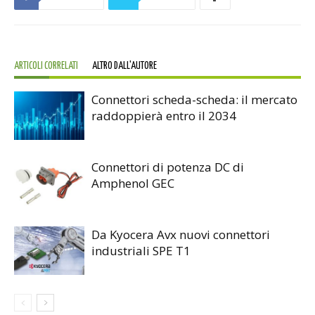
ARTICOLI CORRELATI
ALTRO DALL'AUTORE
Connettori scheda-scheda: il mercato
raddoppierà entro il 2034
Connettori di potenza DC di
Amphenol GEC
Da Kyocera Avx nuovi connettori
industriali SPE T1