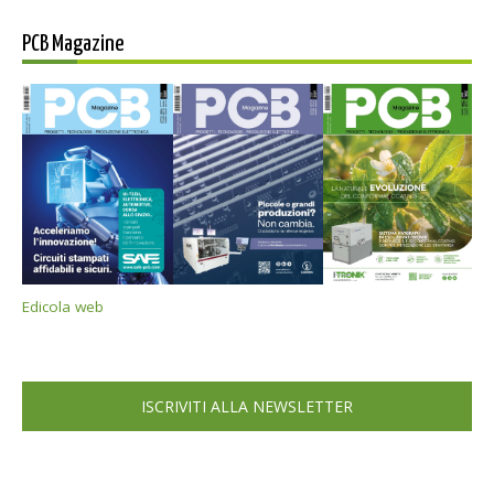
PCB Magazine
Edicola web
ISCRIVITI ALLA NEWSLETTER