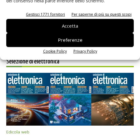
del consenso nella parte inferiore dello schermo.
prossimi commenti.
Gestisci 1771 fornitori
Per saperne di più su questi scopi
Accetta
Preferenze
Cookie Policy
Privacy Policy
Selezione di elettronica
Edicola web