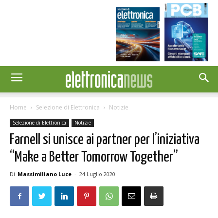
Home
Selezione di Elettronica
Notizie
Selezione di Elettronica
Notizie
Farnell si unisce ai partner per l’iniziativa
“Make a Better Tomorrow Together”
Di
Massimiliano Luce
-
24 Luglio 2020