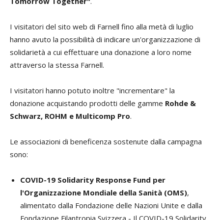
Tomorrow Together"
.
I visitatori del sito web di Farnell fino alla metà di luglio
hanno avuto la possibilità di indicare un'organizzazione di
solidarietà a cui effettuare una donazione a loro nome
attraverso la stessa Farnell.
I visitatori hanno potuto inoltre "incrementare" la
donazione acquistando prodotti delle gamme
Rohde &
Schwarz, ROHM e Multicomp Pro
.
Le associazioni di beneficenza sostenute dalla campagna
sono:
COVID-19 Solidarity Response Fund per
l'Organizzazione Mondiale della Sanità (OMS)
,
alimentato dalla Fondazione delle Nazioni Unite e dalla
Fondazione Filantropia Svizzera - Il COVID-19 Solidarity