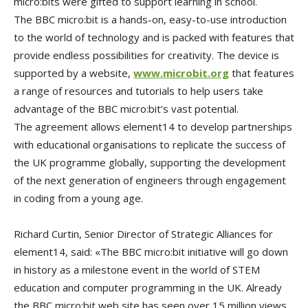
micro:bits were gifted to support learning in school.
The BBC micro:bit is a hands-on, easy-to-use introduction
to the world of technology and is packed with features that
provide endless possibilities for creativity. The device is
supported by a website,
www.microbit.org
that features
a range of resources and tutorials to help users take
advantage of the BBC micro:bit’s vast potential.
The agreement allows element14 to develop partnerships
with educational organisations to replicate the success of
the UK programme globally, supporting the development
of the next generation of engineers through engagement
in coding from a young age.
Richard Curtin, Senior Director of Strategic Alliances for
element14, said: «The BBC micro:bit initiative will go down
in history as a milestone event in the world of STEM
education and computer programming in the UK. Already
the BBC micro:bit web site has seen over 15 million views,