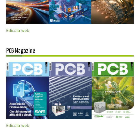
Edicola web
PCB Magazine
Edicola web