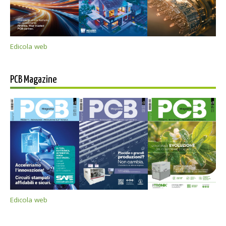
Edicola web
PCB Magazine
Edicola web