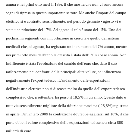
annua e nei primi otto mesi il 18%, il che mostra che non vi sono ancora
segni di ripresa in questo importante settore. Ma anche l'import del campo
elettrico si è contratto sensibilmente: nel periodo gennaio - agosto vi è
stata una riduzione del 17%. Ad agosto il calo è stato del 15%. Uno dei
pochissimi segmenti con importazione in crescita è quello dei sistemi
medicali che, ad agosto, ha registrato un incremento del 7% annuo, mentre
nei primi otto mesi dell'anno la crescita è stata dell'1% su base annua. Non
indifferente è stata l'evoluzione del cambio dell'euro che, dato il suo
rafforzamento nei confronti delle principali altre valute, ha influenzato
negativamente l'export tedesco. L'andamento delle esportazioni
dell'industria elettrica non si discosta molto da quello dell'export tedesco
complessivo che, a settembre, ha perso il 19,5% in un anno. Questo dato è
tuttavia sensibilmente migliore della riduzione massima (-28,8%) registrata
in aprile. Per l'intero 2009 la contrazione dovrebbe aggirarsi sul 18%, il che
porterebbe il valore complessivo delle esportazioni tedesche a circa 800
miliardi di euro.