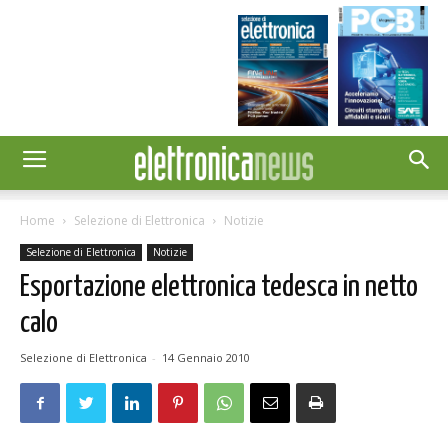
Home
Selezione di Elettronica
Notizie
Selezione di Elettronica
Notizie
Esportazione elettronica tedesca in netto
calo
Selezione di Elettronica
-
14 Gennaio 2010