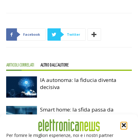
Facebook
Twitter
ARTICOLI CORRELATI
ALTRO DALL'AUTORE
IA autonoma: la fiducia diventa
decisiva
Smart home: la sfida passa da
sicurezza e interoperabilità
Per fornire le migliori esperienze, noi e i nostri partner