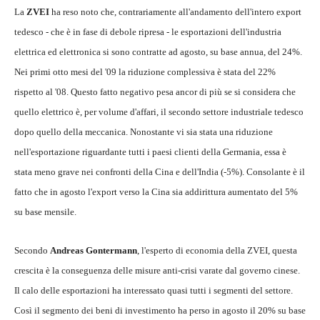
La
ZVEI
ha reso noto che, contrariamente all'andamento dell'intero export
tedesco - che è in fase di debole ripresa - le esportazioni dell'industria
elettrica ed elettronica si sono contratte ad agosto, su base annua, del 24%.
Nei primi otto mesi del '09 la riduzione complessiva è stata del 22%
rispetto al '08. Questo fatto negativo pesa ancor di più se si considera che
quello elettrico è, per volume d'affari, il secondo settore industriale tedesco
dopo quello della meccanica. Nonostante vi sia stata una riduzione
nell'esportazione riguardante tutti i paesi clienti della Germania, essa è
stata meno grave nei confronti della Cina e dell'India (-5%). Consolante è il
fatto che in agosto l'export verso la Cina sia addirittura aumentato del 5%
su base mensile.
Secondo
Andreas Gontermann
, l'esperto di economia della ZVEI, questa
crescita è la conseguenza delle misure anti-crisi varate dal governo cinese.
Il calo delle esportazioni ha interessato quasi tutti i segmenti del settore.
Così il segmento dei beni di investimento ha perso in agosto il 20% su base