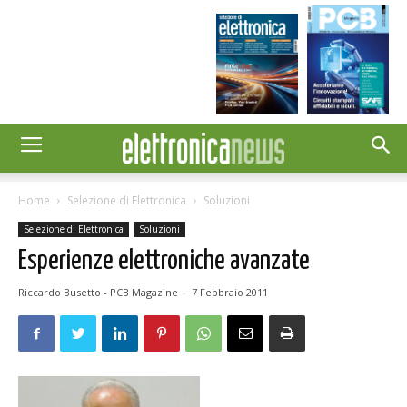
Home
Selezione di Elettronica
Soluzioni
Selezione di Elettronica
Soluzioni
Esperienze elettroniche avanzate
Riccardo Busetto - PCB Magazine
-
7 Febbraio 2011