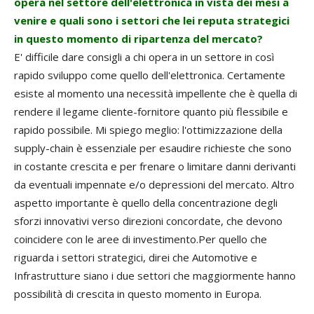
opera nel settore dell'elettronica in vista dei mesi a
venire e quali sono i settori che lei reputa strategici
in questo momento di ripartenza del mercato?
E' difficile dare consigli a chi opera in un settore in così
rapido sviluppo come quello dell'elettronica. Certamente
esiste al momento una necessità impellente che è quella di
rendere il legame cliente-fornitore quanto più flessibile e
rapido possibile. Mi spiego meglio: l'ottimizzazione della
supply-chain è essenziale per esaudire richieste che sono
in costante crescita e per frenare o limitare danni derivanti
da eventuali impennate e/o depressioni del mercato. Altro
aspetto importante è quello della concentrazione degli
sforzi innovativi verso direzioni concordate, che devono
coincidere con le aree di investimento.Per quello che
riguarda i settori strategici, direi che Automotive e
Infrastrutture siano i due settori che maggiormente hanno
possibilità di crescita in questo momento in Europa.