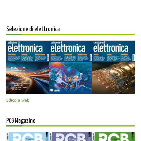
Selezione di elettronica
Edicola web
PCB Magazine