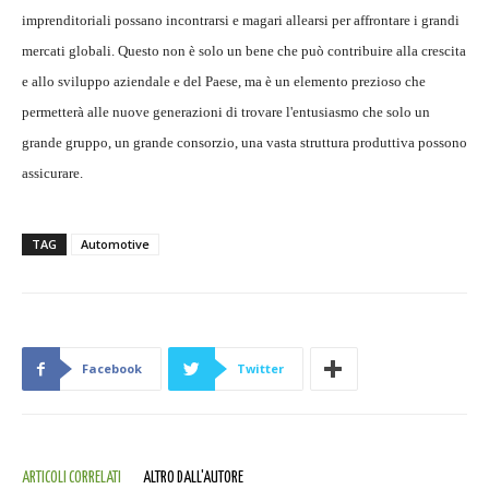
imprenditoriali possano incontrarsi e magari allearsi per affrontare i grandi
mercati globali. Questo non è solo un bene che può contribuire alla crescita
e allo sviluppo aziendale e del Paese, ma è un elemento prezioso che
permetterà alle nuove generazioni di trovare l'entusiasmo che solo un
grande gruppo, un grande consorzio, una vasta struttura produttiva possono
assicurare.
TAG
Automotive
Facebook
Twitter
ARTICOLI CORRELATI
ALTRO DALL'AUTORE