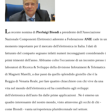
L
a recente nomina di
Pierluigi Biondi
a presidente dell'Associazione
Nazionale Componenti Elettronici aderente a Federazione
ANIE
cade in un
momento importante per il mercato dell'elettronica in Italia. I dati di
fatturato del comparto segnano infatti numeri incoraggianti considerando i
primi trimestri dell'anno. Abbiamo colto l'occasione di un incontro presso i
laboratori di Ricerca & Sviluppo della divisione Infotaiment & Telematics
di Magneti Marelli, a due passi da quello splendido gioiello che è la
Reggia di Venaria Reale, per fare quattro chiacchiere con chi vive da una
vita nel mondo dell'elettronica ed ha contribuito agli sviluppi
dell'elettronica dell'auto fin dalle prime applicazioni . Ne è emerso un
quadro interessante del nostro mondo, visto attraverso gli occhi di chi -
come Biondi - vanta un'esperienza pluridecennale nel settore.