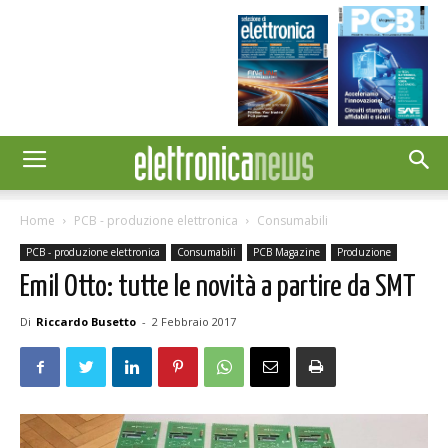
Home
PCB - produzione elettronica
Consumabili
PCB - produzione elettronica
Consumabili
PCB Magazine
Produzione
Emil Otto: tutte le novità a partire da SMT
Di
Riccardo Busetto
-
2 Febbraio 2017