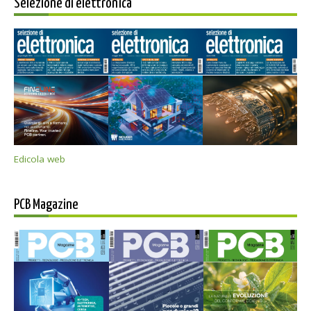
Selezione di elettronica
Edicola web
PCB Magazine