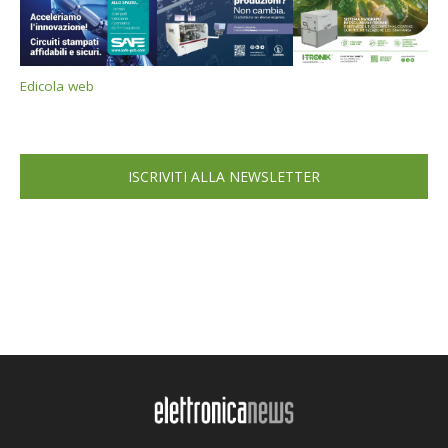
Edicola web
ISCRIVITI ALLA NEWSLETTER