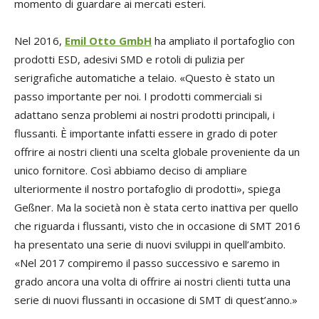
momento di guardare ai mercati esteri.
Nel 2016,
Emil Otto GmbH
ha ampliato il portafoglio con
prodotti ESD, adesivi SMD e rotoli di pulizia per
serigrafiche automatiche a telaio. «Questo è stato un
passo importante per noi. I prodotti commerciali si
adattano senza problemi ai nostri prodotti principali, i
flussanti. È importante infatti essere in grado di poter
offrire ai nostri clienti una scelta globale proveniente da un
unico fornitore. Così abbiamo deciso di ampliare
ulteriormente il nostro portafoglio di prodotti», spiega
Geßner. Ma la società non è stata certo inattiva per quello
che riguarda i flussanti, visto che in occasione di SMT 2016
ha presentato una serie di nuovi sviluppi in quell’ambito.
«Nel 2017 compiremo il passo successivo e saremo in
grado ancora una volta di offrire ai nostri clienti tutta una
serie di nuovi flussanti in occasione di SMT di quest’anno.»