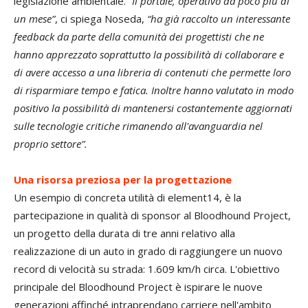
legislazione ambientale.
“Il portale, operativo da poco più di
un mese”
, ci spiega Noseda,
“ha già raccolto un interessante
feedback da parte della comunità dei progettisti che ne
hanno apprezzato soprattutto la possibilità di collaborare e
di avere accesso a una libreria di contenuti che permette loro
di risparmiare tempo e fatica. Inoltre hanno valutato in modo
positivo la possibilità di mantenersi costantemente aggiornati
sulle tecnologie critiche rimanendo all'avanguardia nel
proprio settore”.
Una risorsa preziosa per la progettazione
Un esempio di concreta utilità di element14, è la
partecipazione in qualità di sponsor al Bloodhound Project,
un progetto della durata di tre anni relativo alla
realizzazione di un auto in grado di raggiungere un nuovo
record di velocità su strada: 1.609 km/h circa. L'obiettivo
principale del Bloodhound Project è ispirare le nuove
generazioni affinché intraprendano carriere nell'ambito