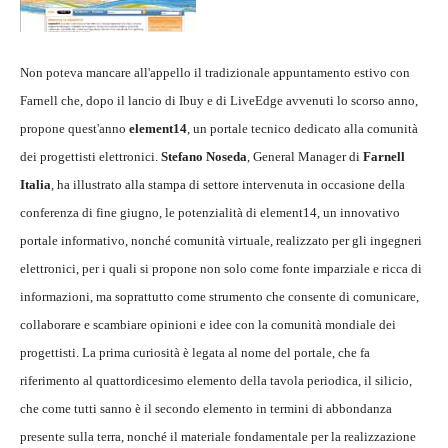
Non poteva mancare all'appello il tradizionale appuntamento estivo con
Farnell che, dopo il lancio di Ibuy e di LiveEdge avvenuti lo scorso anno,
propone quest'anno
element14
, un portale tecnico dedicato alla comunità
dei progettisti elettronici.
Stefano Noseda
, General Manager di
Farnell
Italia
, ha illustrato alla stampa di settore intervenuta in occasione della
conferenza di fine giugno, le potenzialità di element14, un innovativo
portale informativo, nonché comunità virtuale, realizzato per gli ingegneri
elettronici, per i quali si propone non solo come fonte imparziale e ricca di
informazioni, ma soprattutto come strumento che consente di comunicare,
collaborare e scambiare opinioni e idee con la comunità mondiale dei
progettisti. La prima curiosità è legata al nome del portale, che fa
riferimento al quattordicesimo elemento della tavola periodica, il silicio,
che come tutti sanno è il secondo elemento in termini di abbondanza
presente sulla terra, nonché il materiale fondamentale per la realizzazione