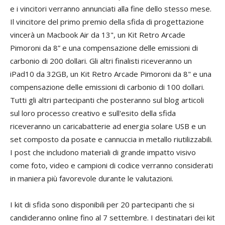
e i vincitori verranno annunciati alla fine dello stesso mese.
Il vincitore del primo premio della sfida di progettazione
vincerà un Macbook Air da 13", un Kit Retro Arcade
Pimoroni da 8” e una compensazione delle emissioni di
carbonio di 200 dollari. Gli altri finalisti riceveranno un
iPad10 da 32GB, un Kit Retro Arcade Pimoroni da 8" e una
compensazione delle emissioni di carbonio di 100 dollari.
Tutti gli altri partecipanti che posteranno sul blog articoli
sul loro processo creativo e sull'esito della sfida
riceveranno un caricabatterie ad energia solare USB e un
set composto da posate e cannuccia in metallo riutilizzabili.
I post che includono materiali di grande impatto visivo
come foto, video e campioni di codice verranno considerati
in maniera più favorevole durante le valutazioni.
I kit di sfida sono disponibili per 20 partecipanti che si
candideranno online fino al 7 settembre. I destinatari dei kit