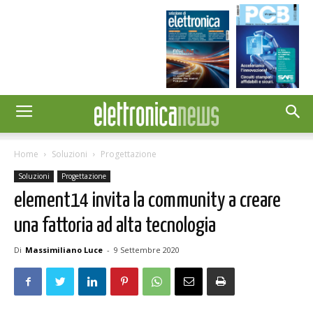
Home
Soluzioni
Progettazione
Soluzioni
Progettazione
element14 invita la community a creare
una fattoria ad alta tecnologia
Di
Massimiliano Luce
-
9 Settembre 2020