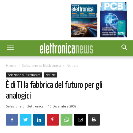
Home
Selezione di Elettronica
Notizie
Selezione di Elettronica
Notizie
È di TI la fabbrica del futuro per gli
analogici
Selezione di Elettronica
-
10 Dicembre 2009