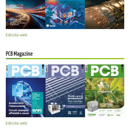
Edicola web
PCB Magazine
Edicola web