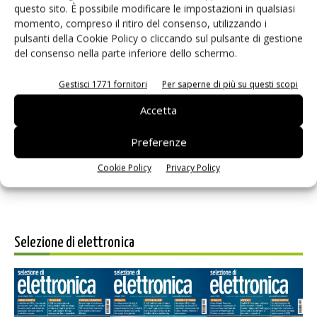
questo sito. È possibile modificare le impostazioni in qualsiasi
momento, compreso il ritiro del consenso, utilizzando i
pulsanti della Cookie Policy o cliccando sul pulsante di gestione
del consenso nella parte inferiore dello schermo.
Gestisci 1771 fornitori
Per saperne di più su questi scopi
Salva il mio nome, email e sito web in questo browser per i
Accetta
prossimi commenti.
Preferenze
Cookie Policy
Privacy Policy
Selezione di elettronica