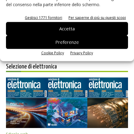
del consenso nella parte inferiore dello schermo.
Salva il mio nome, email e sito web in questo browser per i
prossimi commenti.
Gestisci 1771 fornitori
Per saperne di più su questi scopi
Accetta
Preferenze
Cookie Policy
Privacy Policy
Selezione di elettronica
Edicola web