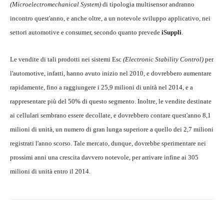
(Microelectromechanical System)
di tipologia multisensor andranno
incontro quest'anno, e anche oltre, a un notevole sviluppo applicativo, nei
settori automotive e consumer, secondo quanto prevede
iSuppli
.
Le vendite di tali prodotti nei sistemi Esc
(Electronic Stability Control)
per
l'automotive, infatti, hanno avuto inizio nel 2010, e dovrebbero aumentare
rapidamente, fino a raggiungere i 25,9 milioni di unità nel 2014, e a
rappresentare più del 50% di questo segmento. Inoltre, le vendite destinate
ai cellulari sembrano essere decollate, e dovrebbero contare quest'anno 8,1
milioni di unità, un numero di gran lunga superiore a quello dei 2,7 milioni
registrati l'anno scorso. Tale mercato, dunque, dovrebbe sperimentare nei
prossimi anni una crescita davvero notevole, per arrivare infine ai 305
milioni di unità entro il 2014.