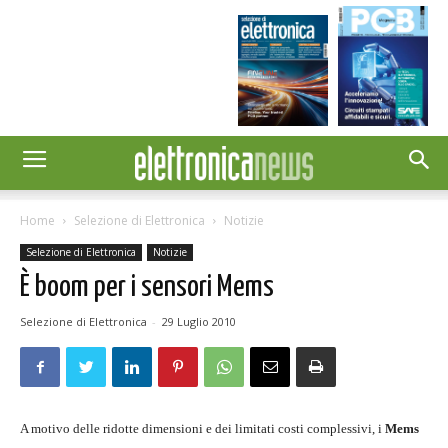
Home
Selezione di Elettronica
Notizie
Selezione di Elettronica
Notizie
È boom per i sensori Mems
Selezione di Elettronica
-
29 Luglio 2010
A motivo delle ridotte dimensioni e dei limitati costi complessivi, i
Mems