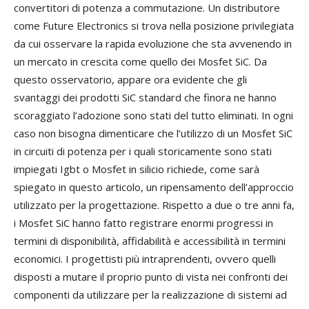
convertitori di potenza a commutazione. Un distributore
come Future Electronics si trova nella posizione privilegiata
da cui osservare la rapida evoluzione che sta avvenendo in
un mercato in crescita come quello dei Mosfet SiC. Da
questo osservatorio, appare ora evidente che gli
svantaggi dei prodotti SiC standard che finora ne hanno
scoraggiato l’adozione sono stati del tutto eliminati. In ogni
caso non bisogna dimenticare che l’utilizzo di un Mosfet SiC
in circuiti di potenza per i quali storicamente sono stati
impiegati Igbt o Mosfet in silicio richiede, come sarà
spiegato in questo articolo, un ripensamento dell’approccio
utilizzato per la progettazione. Rispetto a due o tre anni fa,
i Mosfet SiC hanno fatto registrare enormi progressi in
termini di disponibilità, affidabilità e accessibilità in termini
economici. I progettisti più intraprendenti, ovvero quelli
disposti a mutare il proprio punto di vista nei confronti dei
componenti da utilizzare per la realizzazione di sistemi ad