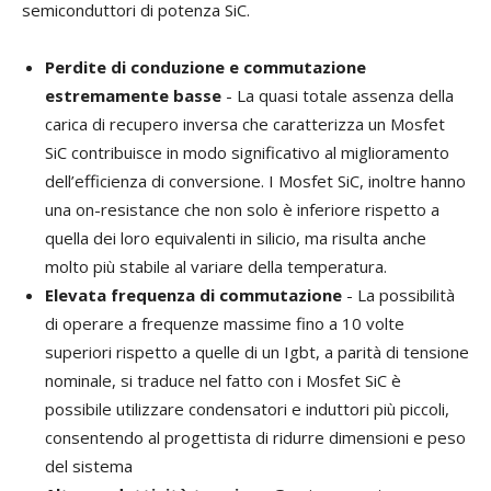
semiconduttori di potenza SiC.
Perdite di conduzione e commutazione
estremamente basse
- La quasi totale assenza della
carica di recupero inversa che caratterizza un Mosfet
SiC contribuisce in modo significativo al miglioramento
dell’efficienza di conversione. I Mosfet SiC, inoltre hanno
una on-resistance che non solo è inferiore rispetto a
quella dei loro equivalenti in silicio, ma risulta anche
molto più stabile al variare della temperatura.
Elevata frequenza di commutazione
- La possibilità
di operare a frequenze massime fino a 10 volte
superiori rispetto a quelle di un Igbt, a parità di tensione
nominale, si traduce nel fatto con i Mosfet SiC è
possibile utilizzare condensatori e induttori più piccoli,
consentendo al progettista di ridurre dimensioni e peso
del sistema