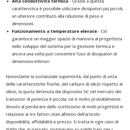
Alta conduttività termica
- Grazie a questa
caratteristica è possibile utilizzare dissipatori più piccoli,
un ulteriore contributo alla riduzione di peso e
dimensioni.
Funzionamento a temperature elevate
- Ciò
garantisce un maggior spazio di manovra al progettista
nello sviluppo del sistema per la gestione termica e
ancora una volta può consentire l’uso di dissipatori di
dimensioni inferiori
Nonostante la sostanziale superiorità, dal punto di vista
delle caratteristiche fisiche, del carburo di silicio rispetto al
silicio, la quota detenuta dai dispositivi SiC nel mercato dei
transistor di potenza è piccola: ciò è molto probabilmente
dovuto al perdurare dello scetticismo di molti progettisti in
relazione ai tre fattori citati all’inizio dell’articolo:
disponibilità, affidabilità e prezzo. Si tratta in ogni caso di
dubbi che, in passato, poggiavano su solide basi: per i