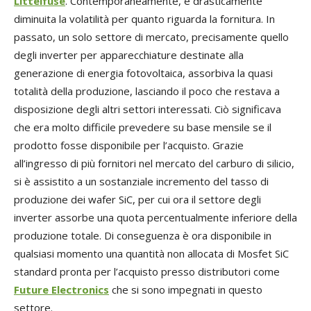
Littelfuse
. Contemporaneamente, è drasticamente
diminuita la volatilità per quanto riguarda la fornitura. In
passato, un solo settore di mercato, precisamente quello
degli inverter per apparecchiature destinate alla
generazione di energia fotovoltaica, assorbiva la quasi
totalità della produzione, lasciando il poco che restava a
disposizione degli altri settori interessati. Ciò significava
che era molto difficile prevedere su base mensile se il
prodotto fosse disponibile per l’acquisto. Grazie
all’ingresso di più fornitori nel mercato del carburo di silicio,
si è assistito a un sostanziale incremento del tasso di
produzione dei wafer SiC, per cui ora il settore degli
inverter assorbe una quota percentualmente inferiore della
produzione totale. Di conseguenza è ora disponibile in
qualsiasi momento una quantità non allocata di Mosfet SiC
standard pronta per l’acquisto presso distributori come
Future Electronics
che si sono impegnati in questo
settore.