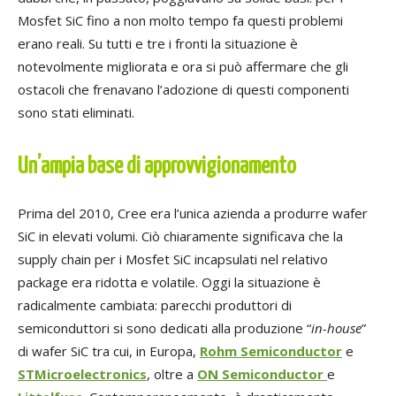
Mosfet SiC fino a non molto tempo fa questi problemi
erano reali. Su tutti e tre i fronti la situazione è
notevolmente migliorata e ora si può affermare che gli
ostacoli che frenavano l’adozione di questi componenti
sono stati eliminati.
Un’ampia base di approvvigionamento
Prima del 2010, Cree era l’unica azienda a produrre wafer
SiC in elevati volumi. Ciò chiaramente significava che la
supply chain per i Mosfet SiC incapsulati nel relativo
package era ridotta e volatile. Oggi la situazione è
radicalmente cambiata: parecchi produttori di
semiconduttori si sono dedicati alla produzione “
in-house
”
di wafer SiC tra cui, in Europa,
Rohm Semiconductor
e
STMicroelectronics
, oltre a
ON Semiconductor
e