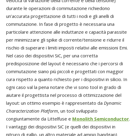
velocità di variazione della corrente e della tensione)
durante le operazioni di commutazione richiedono
un’accurata progettazione di tutti i nodi e gli anelli di
commutazione. In fase di progetto è necessaria una
particolare attenzione alle induttanze e capacità parassite
per minimizzare gli spike di corrente/tensione e ridurre il
rischio di superare i limiti imposti relativi alle emissioni Emi.
Nel caso dei dispositivi SiC, per una corretta
predisposizione del layout è necessario che i percorsi di
commutazione siano più piccoli e progettati con maggior
cura rispetto a quanto richiesto per i dispositivi in silicio. In
ogni caso val la pena notare che vi sono tool in grado di
aiutare il progettista nel processo di ottimizzazione del
layout: un ottimo esempio è rappresentato da
Dynamic
Characterization Platform
, un tool sviluppato
congiuntamente da Littelfuse e
Monolith Semiconductor
.
I vantaggi dei dispositivi SiC (e quelli dei dispositivi in
nitruro di gallio, un altro materiale ad ampio bandgap)