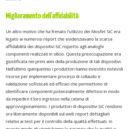
Miglioramento dell’affidabilità
Un altro motivo che ha frenato l’utilizzo dei Mosfet SiC era
legato ai numerosi report che evidenziavano la scarsa
affidabilità dei dispositivi SiC rispetto agli analoghi
componenti realizzati in silicio. Questa preoccupazione era
giustificata nei primi anni della produzione di tali dispositivi.
Nell’ultimo quinquennio i produttori hanno investito notevoli
risorse per implementare processi di collaudo e
validazione sofisticati ed efficaci che permettono di
identificare componenti potenzialmente difettosi in modo
da impedire il loro ingresso nella catena di
approvvigionamento. I produttori di dispositivi SiC rendono
ora liberamente disponibili sul web report dettagliati
relativi ai test per il controllo della qualità effettuati. In
questo modo gli utenti hanno la garanzia che la qualità e