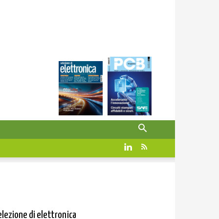
elezione di elettronica