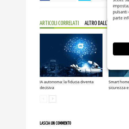
impostaz
pulsanti
parte in
ARTICOLI CORRELATI
ALTRO DALL'AUTORE
IA autonoma: la fiducia diventa
Smart home:
decisiva
sicurezza e
LASCIA UN COMMENTO