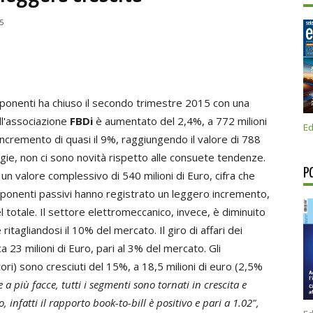
5
mponenti ha chiuso il secondo trimestre 2015 con una
ell'associazione
FBDi
è aumentato del 2,4%, a 772 milioni
Ed
incremento di quasi il 9%, raggiungendo il valore di 788
ogie, non ci sono novità rispetto alle consuete tendenze.
P
un valore complessivo di 540 milioni di Euro, cifra che
ponenti passivi hanno registrato un leggero incremento,
l totale. Il settore elettromeccanico, invece, è diminuito
itagliandosi il 10% del mercato. Il giro di affari dei
 23 milioni di Euro, pari al 3% del mercato. Gli
tori) sono cresciuti del 15%, a 18,5 milioni di euro (2,5%
 più facce, tutti i segmenti sono tornati in crescita e
nfatti il rapporto book-to-bill è positivo e pari a 1.02",