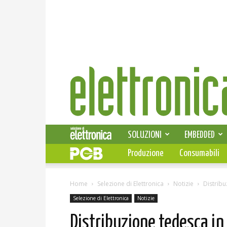
Elettronica
News
SOLUZIONI
EMBEDDED
Produzione
Consumabili
Home
Selezione di Elettronica
Notizie
Distribu
Selezione di Elettronica
Notizie
Distribuzione tedesca in