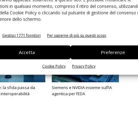
ioni in qualsiasi momento, compreso il ritiro del consenso, utilizzand
 della Cookie Policy o cliccando sul pulsante di gestione del consenso 
feriore dello schermo.
Gestisci 1771 fornitori
Per saperne di più su questi scopi
Accetta
Preferenze
Cookie Policy
Privacy Policy
 la sfida passa da
Siemens e NVIDIA insieme sull’IA
 interoperabilità
agentica per l’EDA