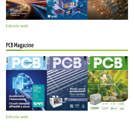
Edicola web
PCB Magazine
Edicola web