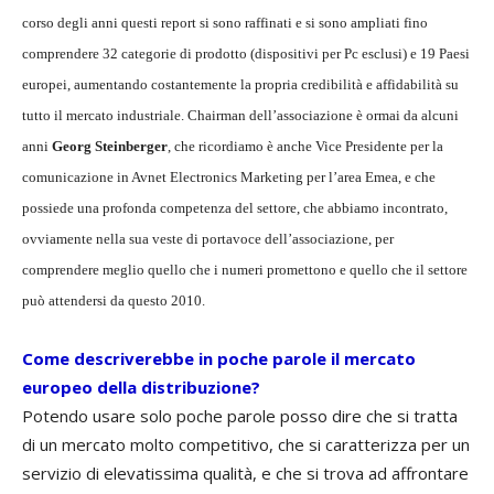
corso degli anni questi report si sono raffinati e si sono ampliati fino
comprendere 32 categorie di prodotto (dispositivi per Pc esclusi) e 19 Paesi
europei, aumentando costantemente la propria credibilità e affidabilità su
tutto il mercato industriale. Chairman dell’associazione è ormai da alcuni
anni
Georg Steinberger
, che ricordiamo è anche Vice Presidente per la
comunicazione in Avnet Electronics Marketing per l’area Emea, e che
possiede una profonda competenza del settore, che abbiamo incontrato,
ovviamente nella sua veste di portavoce dell’associazione, per
comprendere meglio quello che i numeri promettono e quello che il settore
può attendersi da questo 2010.
Come descriverebbe in poche parole il mercato
europeo della distribuzione?
Potendo usare solo poche parole posso dire che si tratta
di un mercato molto competitivo, che si caratterizza per un
servizio di elevatissima qualità, e che si trova ad affrontare