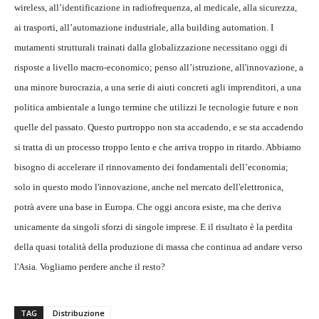
wireless, all’identificazione in radiofrequenza, al medicale, alla sicurezza,
ai trasporti, all’automazione industriale, alla building automation. I
mutamenti strutturali trainati dalla globalizzazione necessitano oggi di
risposte a livello macro-economico; penso all’istruzione, all'innovazione, a
una minore burocrazia, a una serie di aiuti concreti agli imprenditori, a una
politica ambientale a lungo termine che utilizzi le tecnologie future e non
quelle del passato. Questo purtroppo non sta accadendo, e se sta accadendo
si tratta di un processo troppo lento e che arriva troppo in ritardo. Abbiamo
bisogno di accelerare il rinnovamento dei fondamentali dell’economia;
solo in questo modo l'innovazione, anche nel mercato dell'elettronica,
potrà avere una base in Europa. Che oggi ancora esiste, ma che deriva
unicamente da singoli sforzi di singole imprese. E il risultato è la perdita
della quasi totalità della produzione di massa che continua ad andare verso
l'Asia. Vogliamo perdere anche il resto?
TAG
Distribuzione