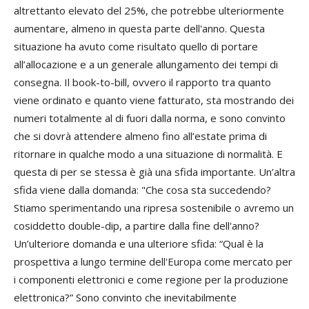
altrettanto elevato del 25%, che potrebbe ulteriormente
aumentare, almeno in questa parte dell'anno. Questa
situazione ha avuto come risultato quello di portare
all’allocazione e a un generale allungamento dei tempi di
consegna. Il book-to-bill, ovvero il rapporto tra quanto
viene ordinato e quanto viene fatturato, sta mostrando dei
numeri totalmente al di fuori dalla norma, e sono convinto
che si dovrà attendere almeno fino all’estate prima di
ritornare in qualche modo a una situazione di normalità. E
questa di per se stessa è già una sfida importante. Un’altra
sfida viene dalla domanda: "Che cosa sta succedendo?
Stiamo sperimentando una ripresa sostenibile o avremo un
cosiddetto double-dip, a partire dalla fine dell'anno?
Un’ulteriore domanda e una ulteriore sfida: “Qual è la
prospettiva a lungo termine dell'Europa come mercato per
i componenti elettronici e come regione per la produzione
elettronica?” Sono convinto che inevitabilmente