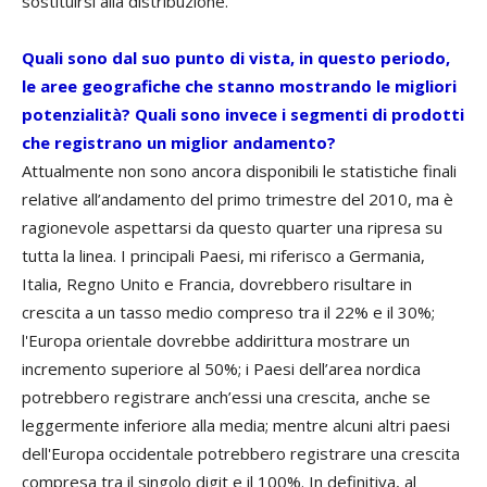
sostituirsi alla distribuzione.
Quali sono dal suo punto di vista, in questo periodo,
le aree geografiche che stanno mostrando le migliori
potenzialità? Quali sono invece i segmenti di prodotti
che registrano un miglior andamento?
Attualmente non sono ancora disponibili le statistiche finali
relative all’andamento del primo trimestre del 2010, ma è
ragionevole aspettarsi da questo quarter una ripresa su
tutta la linea. I principali Paesi, mi riferisco a Germania,
Italia, Regno Unito e Francia, dovrebbero risultare in
crescita a un tasso medio compreso tra il 22% e il 30%;
l'Europa orientale dovrebbe addirittura mostrare un
incremento superiore al 50%; i Paesi dell’area nordica
potrebbero registrare anch’essi una crescita, anche se
leggermente inferiore alla media; mentre alcuni altri paesi
dell'Europa occidentale potrebbero registrare una crescita
compresa tra il singolo digit e il 100%. In definitiva, al