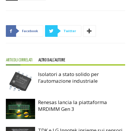
Facebook
Twitter
ARTICOLI CORRELATI
ALTRO DALL'AUTORE
Isolatori a stato solido per
l’automazione industriale
Renesas lancia la piattaforma
MRDIMM Gen 3
TDK e LG Innotek insieme sui sensori