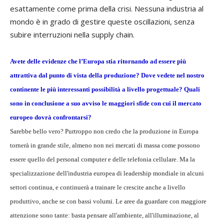
esattamente come prima della crisi. Nessuna industria al
mondo è in grado di gestire queste oscillazioni, senza
subire interruzioni nella supply chain.
Avete delle evidenze che l’Europa stia ritornando ad essere più
attrattiva dal punto di vista della produzione? Dove vedete nel nostro
continente le più interessanti possibilità a livello progettuale? Quali
sono in conclusione a suo avviso le maggiori sfide con cui il mercato
europeo dovrà confrontarsi?
Sarebbe bello vero? Purtroppo non credo che la produzione in Europa
tornerà in grande stile, almeno non nei mercati di massa come possono
essere quello del personal computer e delle telefonia cellulare. Ma la
specializzazione dell'industria europea di leadership mondiale in alcuni
settori continua, e continuerà a trainare le crescite anche a livello
produttivo, anche se con bassi volumi. Le aree da guardare con maggiore
attenzione sono tante: basta pensare all'ambiente, all'illuminazione, al