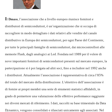
I
l
Dmass
, l’associazione che a livello europeo riunisce fornitori e
distributori di semiconduttori, è un’organizzazione che si occupa di
raccogliere in modo dettagliato i dati relativi alle vendite del canale
distributivo in Europa dei semiconduttori, per ogni Paese del Continente,
per tutte le principali famiglie di semiconduttori, dai microcontrollori alle
memorie Flash, dagli analogici ai Led. Fondata nel 1989 per il volere di
nove importanti fornitori di semiconduttori presenti sul mercato europeo, la
partecipazione si è poi largata ad altri soci, fino a includere nel 1992 anche
i distributori. Attualmente l’associazione è rappresentativa di circa l’85%
del totale del mercato della distribuzione. L’obiettivo dell’associazione è
di fornire ai propri membri una serie di strumenti statistici affidabili, in
grado di permettere una valutazione delle effettive performance raggiunte
nei diversi mercati di riferimento. I dati, raccolti su base trimestrale da Data
Dynamics, vengono consolidati e rilasciati unicamente agli associati. Nel