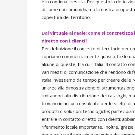
è in continua crescita. Per questo la definiz
di come noi comunichiamo la nostra proposta 
copertura del territorio.
Dal virtuale al reale: come si concretizza 
diretto con i clienti?
Per definizione il concetto di territorio per 
copriamo commercialmente quasi tutte le naz
alcune di queste, tra cui l'Italia. Il contatt
vari mezzi di comunicazione che rendono di fa
Italia investiamo da tempo per creare delle "o
un'area alla dimostrazione di strumentazione 
limitandoci alla distribuzione dei cataloghi, 
trovano in noi un consulente per le scelte di
prodotti o soluzioni tecnologiche; partecipia
entrare in contatto diretto con i clienti; ab
riferimento locale importante. Inoltre, grazi
dove trovare il servizio aggiuntivo dell'imme