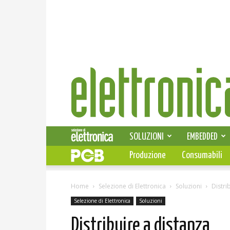
Elettronica
News
SOLUZIONI
EMBEDDED
Produzione
Consumabili
Home
Selezione di Elettronica
Soluzioni
Distri
Selezione di Elettronica
Soluzioni
Distribuire a distanza