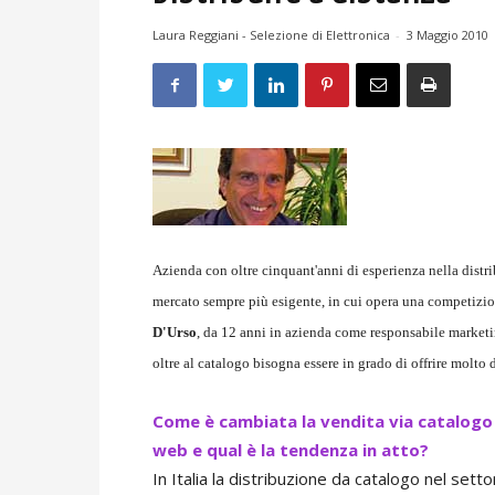
Laura Reggiani - Selezione di Elettronica
-
3 Maggio 2010
Azienda con oltre cinquant'anni di esperienza nella distr
mercato sempre più esigente, in cui opera una competizio
D'Urso
, da 12 anni in azienda come responsabile marketing,
oltre al catalogo bisogna essere in grado di offrire molto d
Come è cambiata la vendita via catalogo n
web e qual è la tendenza in atto?
In Italia la distribuzione da catalogo nel sett