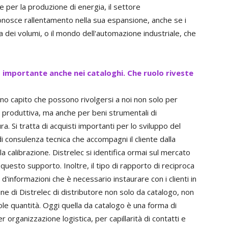
re per la produzione di energia, il settore
onosce rallentamento nella sua espansione, anche se i
ta dei volumi, o il mondo dell'automazione industriale, che
importante anche nei cataloghi. Che ruolo riveste
nno capito che possono rivolgersi a noi non solo per
tà produttiva, ma anche per beni strumentali di
 Si tratta di acquisti importanti per lo sviluppo del
 consulenza tecnica che accompagni il cliente dalla
a calibrazione. Distrelec si identifica ormai sul mercato
questo supporto. Inoltre, il tipo di rapporto di reciproca
 d'informazioni che è necessario instaurare con i clienti in
ine di Distrelec di distributore non solo da catalogo, non
le quantità. Oggi quella da catalogo è una forma di
r organizzazione logistica, per capillarità di contatti e