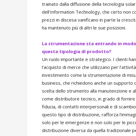
trainato dalla diffusione della tecnologia sola
dell'Information Technology, che certo non c
prezzi in discesa vanificano in parte la cresci
ha mantenuto più di altri le sue posizioni.
La strumentazione sta entrando in modo 
questa tipologia di prodotto?
Un ruolo importante e strategico. I clienti ha
l'acquisto di merce che utilizzano per l'attivi
investimento come la strumentazione di misura.
business, che richiedono anche un supporto di
scelta dello strumento alla manutenzione e all
come distributore tecnico, in grado di fornire 
fiducia, di contatti interpersonali e di scambio
questo tipo di distribuzione, rafforza l'immag
solo per le emergenze e non solo per le picco
distribuzione diversa da quella tradizionale pe