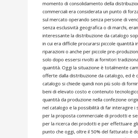
momento di consolidamento della distribuzione 
commerciali era considerata un punto di forza
sul mercato operando senza persone di vend
senza esclusività geografica o di marchi, eran
interessante la distribuzione da catalogo sop
in cui era difficile procurarsi piccole quantità
riparazioni o anche per piccole pre-produzioni. 
solo dopo essersi rivolti ai fornitori tradizio
quantità. Oggi la situazione è totalmente camb
offerte dalla distribuzione da catalogo, ed è
catalogo si chiede quindi non più solo di forn
beni di elevato costo e contenuto tecnologic
quantità da produzione nella confezione origin
nel catalogo e la possibilità di far interagire 
per la proposta commerciale di prodotti e ser
per la ricerca dei prodotti e per effettuare gl
punto che oggi, oltre il 50% del fatturato è d