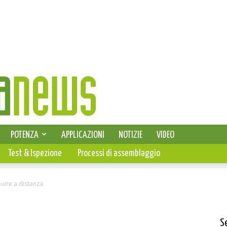
SELEZIONE DI ELETTRONICA
POTENZA
APPLICAZIONI
NOTIZIE
VIDEO
PCB
Test & Ispezione
Processi di assemblaggio
buire a distanza
S