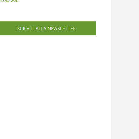
icola web
ISCRIVITI ALLA NEWSLETTER