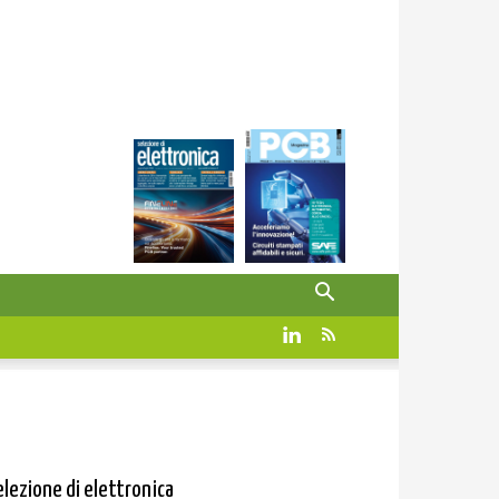
elezione di elettronica