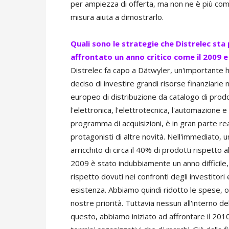
per ampiezza di offerta, ma non ne è più com
misura aiuta a dimostrarlo.
Quali sono le strategie che Distrelec s
affrontato un anno critico come il 2009 
Distrelec fa capo a Dätwyler, un'importante ho
deciso di investire grandi risorse finanziarie
europeo di distribuzione da catalogo di prodo
l'elettronica, l'elettrotecnica, l'automazione
programma di acquisizioni, è in gran parte re
protagonisti di altre novità. Nell'immediato,
arricchito di circa il 40% di prodotti rispetto 
2009 è stato indubbiamente un anno difficile, c
rispetto dovuti nei confronti degli investitor
esistenza. Abbiamo quindi ridotto le spese, ott
nostre priorità. Tuttavia nessun all'interno de
questo, abbiamo iniziato ad affrontare il 201