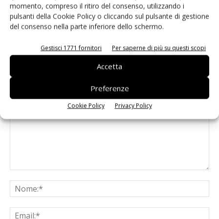
MPLAB XC Pro e la suite Machine
momento, compreso il ritiro del consenso, utilizzando i
pulsanti della Cookie Policy o cliccando sul pulsante di gestione
Learning
del consenso nella parte inferiore dello schermo.
Gestisci 1771 fornitori
Per saperne di più su questi scopi
Accetta
LASCIA UN COMMENTO
Preferenze
Cookie Policy
Privacy Policy