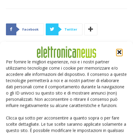
Facebook
Twitter
ARTICOLI CORRELATI
ALTRO DALL'AUTORE
Per fornire le migliori esperienze, noi e i nostri partner
utilizziamo tecnologie come i cookie per memorizzare e/o
Renesas lancia la piattaforma
accedere alle informazioni del dispositivo. Il consenso a queste
MRDIMM Gen 3
tecnologie permetterà a noi e ai nostri partner di elaborare
dati personali come il comportamento durante la navigazione
o gli ID univoci su questo sito e di mostrare annunci (non)
personalizzati. Non acconsentire o ritirare il consenso può
Microchip lancia il midspan PoE
influire negativamente su alcune caratteristiche e funzioni.
industriale PD-9601GCI da 90W
Clicca qui sotto per acconsentire a quanto sopra o per fare
scelte dettagliate. Le tue scelte saranno applicate solamente a
Microchip: gratuiti i compilatori
questo sito. È possibile modificare le impostazioni in qualsiasi