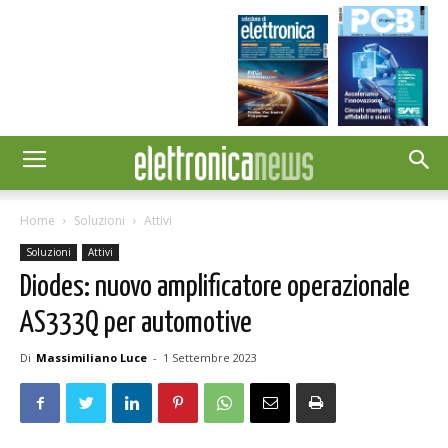
Home
Soluzioni
Attivi
Soluzioni
Attivi
Diodes: nuovo amplificatore operazionale
AS333Q per automotive
Di
Massimiliano Luce
-
1 Settembre 2023