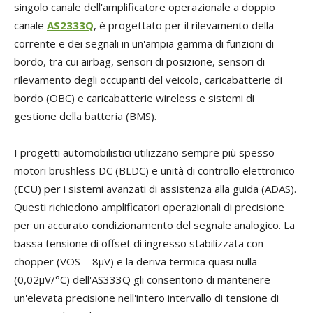
singolo canale dell'amplificatore operazionale a doppio
canale
AS2333Q
, è progettato per il rilevamento della
corrente e dei segnali in un'ampia gamma di funzioni di
bordo, tra cui airbag, sensori di posizione, sensori di
rilevamento degli occupanti del veicolo, caricabatterie di
bordo (OBC) e caricabatterie wireless e sistemi di
gestione della batteria (BMS).
I progetti automobilistici utilizzano sempre più spesso
motori brushless DC (BLDC) e unità di controllo elettronico
(ECU) per i sistemi avanzati di assistenza alla guida (ADAS).
Questi richiedono amplificatori operazionali di precisione
per un accurato condizionamento del segnale analogico. La
bassa tensione di offset di ingresso stabilizzata con
chopper (VOS = 8µV) e la deriva termica quasi nulla
(0,02µV/°C) dell'AS333Q gli consentono di mantenere
un'elevata precisione nell'intero intervallo di tensione di