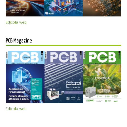
Edicola web
PCB Magazine
Edicola web