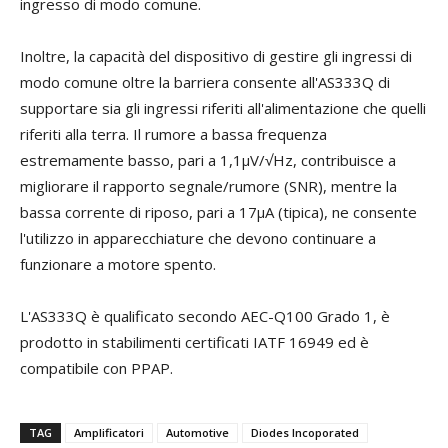
ingresso di modo comune.
Inoltre, la capacità del dispositivo di gestire gli ingressi di
modo comune oltre la barriera consente all'AS333Q di
supportare sia gli ingressi riferiti all'alimentazione che quelli
riferiti alla terra. Il rumore a bassa frequenza
estremamente basso, pari a 1,1µV/√Hz, contribuisce a
migliorare il rapporto segnale/rumore (SNR), mentre la
bassa corrente di riposo, pari a 17μA (tipica), ne consente
l'utilizzo in apparecchiature che devono continuare a
funzionare a motore spento.
L'AS333Q è qualificato secondo AEC-Q100 Grado 1, è
prodotto in stabilimenti certificati IATF 16949 ed è
compatibile con PPAP.
TAG
Amplificatori
Automotive
Diodes Incoporated