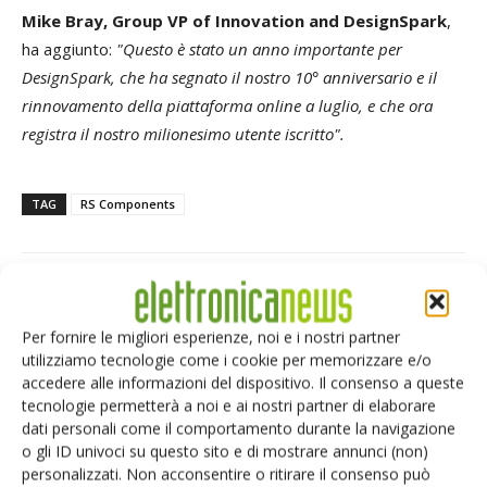
Mike Bray, Group VP of Innovation and DesignSpark
,
ha aggiunto:
"Questo è stato un anno importante per
DesignSpark, che ha segnato il nostro 10° anniversario e il
rinnovamento della piattaforma online a luglio, e che ora
registra il nostro milionesimo utente iscritto".
TAG
RS Components
Facebook
Twitter
Per fornire le migliori esperienze, noi e i nostri partner
utilizziamo tecnologie come i cookie per memorizzare e/o
accedere alle informazioni del dispositivo. Il consenso a queste
tecnologie permetterà a noi e ai nostri partner di elaborare
dati personali come il comportamento durante la navigazione
ARTICOLI CORRELATI
ALTRO DALL'AUTORE
o gli ID univoci su questo sito e di mostrare annunci (non)
personalizzati. Non acconsentire o ritirare il consenso può