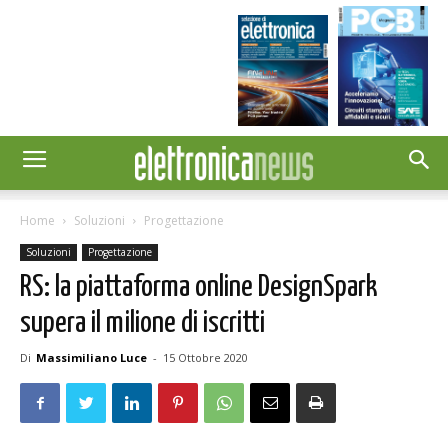
Home
Soluzioni
Progettazione
Soluzioni
Progettazione
RS: la piattaforma online DesignSpark
supera il milione di iscritti
Di
Massimiliano Luce
-
15 Ottobre 2020