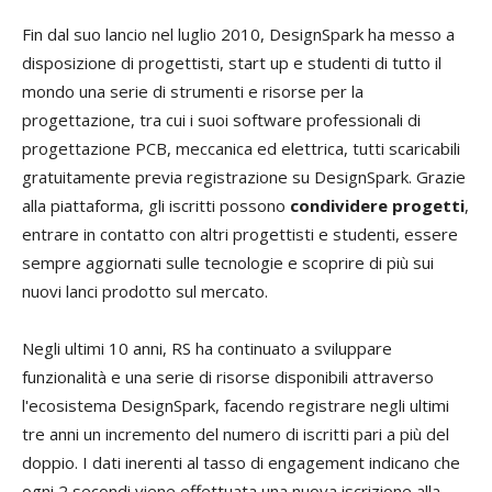
Fin dal suo lancio nel luglio 2010, DesignSpark ha messo a
disposizione di progettisti, start up e studenti di tutto il
mondo una serie di strumenti e risorse per la
progettazione, tra cui i suoi software professionali di
progettazione PCB, meccanica ed elettrica, tutti scaricabili
gratuitamente previa registrazione su DesignSpark. Grazie
alla piattaforma, gli iscritti possono
condividere progetti
,
entrare in contatto con altri progettisti e studenti, essere
sempre aggiornati sulle tecnologie e scoprire di più sui
nuovi lanci prodotto sul mercato.
Negli ultimi 10 anni, RS ha continuato a sviluppare
funzionalità e una serie di risorse disponibili attraverso
l'ecosistema DesignSpark, facendo registrare negli ultimi
tre anni un incremento del numero di iscritti pari a più del
doppio. I dati inerenti al tasso di engagement indicano che
ogni 2 secondi viene effettuata una nuova iscrizione alla