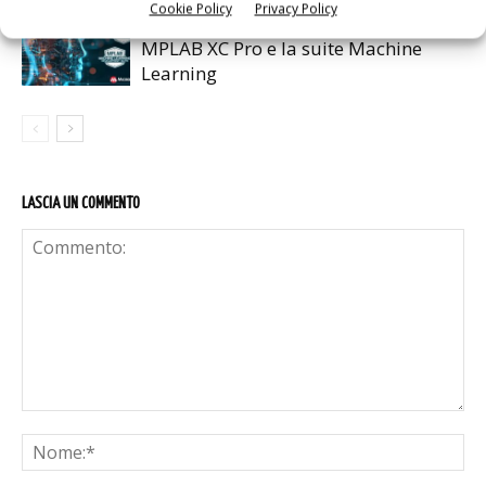
Cookie Policy
Privacy Policy
Microchip: gratuiti i compilatori
MPLAB XC Pro e la suite Machine
Learning
LASCIA UN COMMENTO