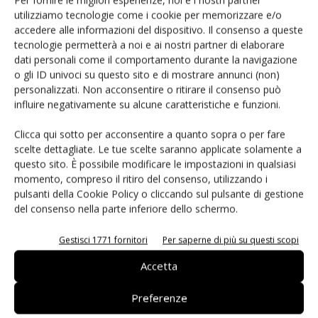
TAG
Data Modul
utilizziamo tecnologie come i cookie per memorizzare e/o
accedere alle informazioni del dispositivo. Il consenso a queste
tecnologie permetterà a noi e ai nostri partner di elaborare
dati personali come il comportamento durante la navigazione
o gli ID univoci su questo sito e di mostrare annunci (non)
personalizzati. Non acconsentire o ritirare il consenso può
Facebook
Twitter
influire negativamente su alcune caratteristiche e funzioni.
Clicca qui sotto per acconsentire a quanto sopra o per fare
scelte dettagliate. Le tue scelte saranno applicate solamente a
questo sito. È possibile modificare le impostazioni in qualsiasi
ARTICOLI CORRELATI
ALTRO DALL'AUTORE
momento, compreso il ritiro del consenso, utilizzando i
pulsanti della Cookie Policy o cliccando sul pulsante di gestione
Renesas lancia la piattaforma
del consenso nella parte inferiore dello schermo.
MRDIMM Gen 3
Gestisci 1771 fornitori
Per saperne di più su questi scopi
Microchip lancia il midspan PoE
Accetta
industriale PD-9601GCI da 90W
Preferenze