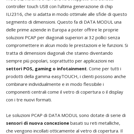
controller touch USB con l'ultima generazione di chip
ILI2316, che si adatta in modo ottimale alle sfide di questo
segmento di dimensioni. Questo fa di DATA MODUL una
delle prime aziende in Europa a poter offrire le proprie
soluzioni PCAP per diagonali superiori ai 32 pollici senza
compromettere in alcun modo le prestazioni e le funzioni. Si
tratta di dimensioni diagonali che stanno diventando
sempre più popolari, soprattutto per applicazioni nei
settori POS, gaming o infotainment
. Come per tutti i
prodotti della gamma easyTOUCH, i clienti possono anche
combinare individualmente e in modo flessibile i
componenti centrali come il vetro di copertura o il display
con i tre nuovi formati.
Le soluzioni PCAP di DATA MODUL sono dotate di serie di
sensori di nuova concezione
basati su reti metalliche,
che vengono incollati otticamente al vetro di copertura. Il