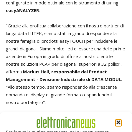
configurate in modo ottimale con lo strumento di tuning
easyANALYZER
.
"Grazie alla proficua collaborazione con il nostro partner di
lunga data ILITEK, siamo stati in grado di espandere la
nostra famiglia di prodotti easyTOUCH per includere le
grandi diagonali. Siamo molto lieti di essere una delle prime
aziende in Europa in grado di offrire ai nostri clienti le
nostre soluzioni PCAP per diagonali superiori a 32 pollici",
afferma
Markus Hell, responsabile del Product
Management - Divisione Industriale di DATA MODUL
.
"Allo stesso tempo, stiamo rispondendo alla crescente
domanda di display di grande formato espandendo il
nostro portafoglio".
Per fornire le migliori esperienze, noi e i nostri partner