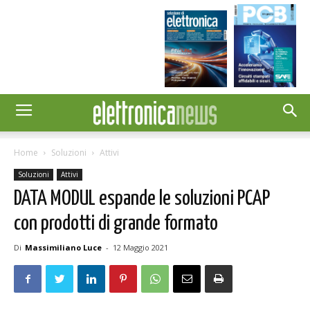
Home
Soluzioni
Attivi
Soluzioni
Attivi
DATA MODUL espande le soluzioni PCAP
con prodotti di grande formato
Di
Massimiliano Luce
-
12 Maggio 2021