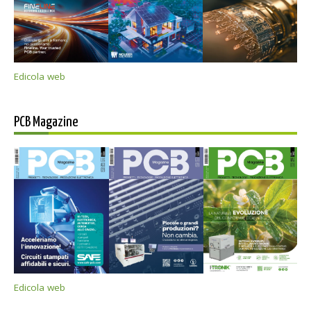
Edicola web
PCB Magazine
Edicola web