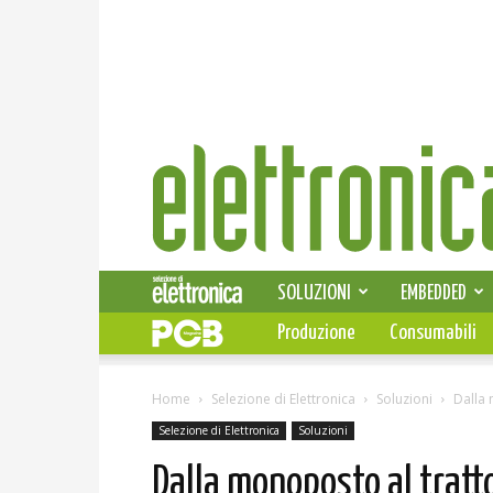
Elettronica
News
SOLUZIONI
EMBEDDED
Produzione
Consumabili
Home
Selezione di Elettronica
Soluzioni
Dalla 
Selezione di Elettronica
Soluzioni
Dalla monoposto al tratt