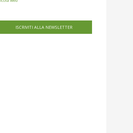
icola web
ISCRIVITI ALLA NEWSLETTER