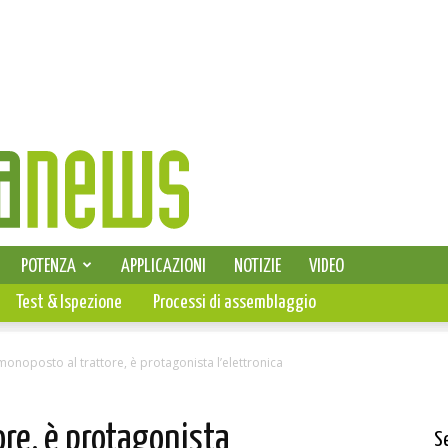
SELEZIONE DI ELETTRONICA
POTENZA
APPLICAZIONI
NOTIZIE
VIDEO
PCB
Test & Ispezione
Processi di assemblaggio
monoposto al trattore, è protagonista l’elettronica
ore, è protagonista
S