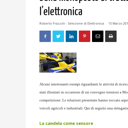
l’elettronica
Roberto Frazzoli - Selezione di Elettronica
-
15 Marzo 20
Alcuni interessanti esempi riguardanti le attività di ricer
stati illustrati in occasione di un convegno tenutosi a Mo
competizione. Le relazioni presentate hanno toccato aspett
veicoli agricoli e industriali. Qui di seguito una stringati
La candela come sensore