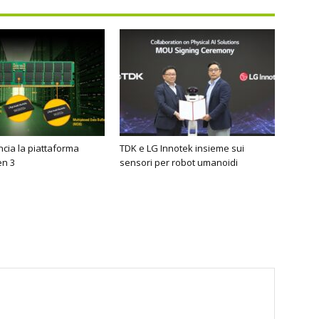
cia la piattaforma
TDK e LG Innotek insieme sui
n 3
sensori per robot umanoidi