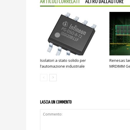
ARTICOLI CORRELATI
ALTRO DALL'AUTORE
Isolatori a stato solido per
Renesas lan
l’automazione industriale
MRDIMM Ge
LASCIA UN COMMENTO