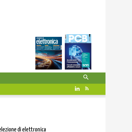
elezione di elettronica