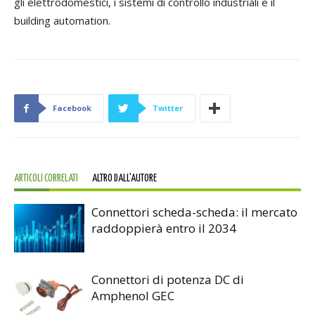
gli elettrodomestici, i sistemi di controllo industriali e il
building automation.
Facebook
Twitter
ARTICOLI CORRELATI
ALTRO DALL'AUTORE
Connettori scheda-scheda: il mercato
raddoppierà entro il 2034
Connettori di potenza DC di
Amphenol GEC