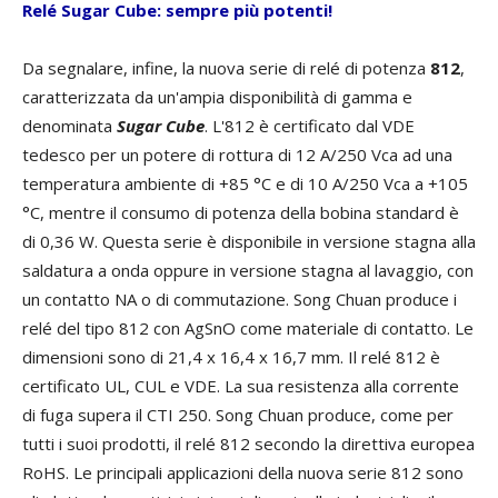
Relé Sugar Cube: sempre più potenti!
Da segnalare, infine, la nuova serie di relé di potenza
812
,
caratterizzata da un'ampia disponibilità di gamma e
denominata
Sugar Cube
. L'812 è certificato dal VDE
tedesco per un potere di rottura di 12 A/250 Vca ad una
temperatura ambiente di +85 °C e di 10 A/250 Vca a +105
°C, mentre il consumo di potenza della bobina standard è
di 0,36 W. Questa serie è disponibile in versione stagna alla
saldatura a onda oppure in versione stagna al lavaggio, con
un contatto NA o di commutazione. Song Chuan produce i
relé del tipo 812 con AgSnO come materiale di contatto. Le
dimensioni sono di 21,4 x 16,4 x 16,7 mm. Il relé 812 è
certificato UL, CUL e VDE. La sua resistenza alla corrente
di fuga supera il CTI 250. Song Chuan produce, come per
tutti i suoi prodotti, il relé 812 secondo la direttiva europea
RoHS. Le principali applicazioni della nuova serie 812 sono