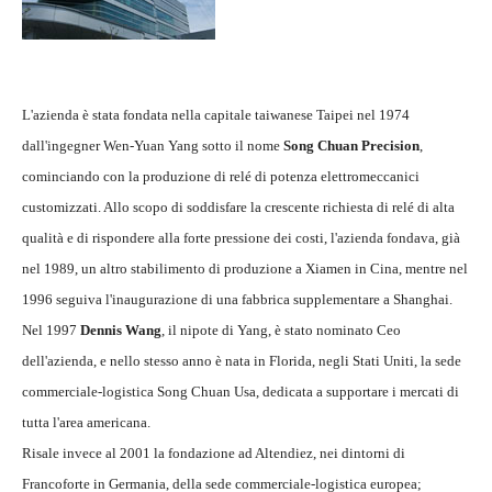
L'azienda è stata fondata nella capitale taiwanese Taipei nel 1974
dall'ingegner Wen-Yuan Yang sotto il nome
Song Chuan Precision
,
cominciando con la produzione di relé di potenza elettromeccanici
customizzati. Allo scopo di soddisfare la crescente richiesta di relé di alta
qualità e di rispondere alla forte pressione dei costi, l'azienda fondava, già
nel 1989, un altro stabilimento di produzione a Xiamen in Cina, mentre nel
1996 seguiva l'inaugurazione di una fabbrica supplementare a Shanghai.
Nel 1997
Dennis Wang
, il nipote di Yang, è stato nominato Ceo
dell'azienda, e nello stesso anno è nata in Florida, negli Stati Uniti, la sede
commerciale-logistica Song Chuan Usa, dedicata a supportare i mercati di
tutta l'area americana.
Risale invece al 2001 la fondazione ad Altendiez, nei dintorni di
Francoforte in Germania, della sede commerciale-logistica europea;