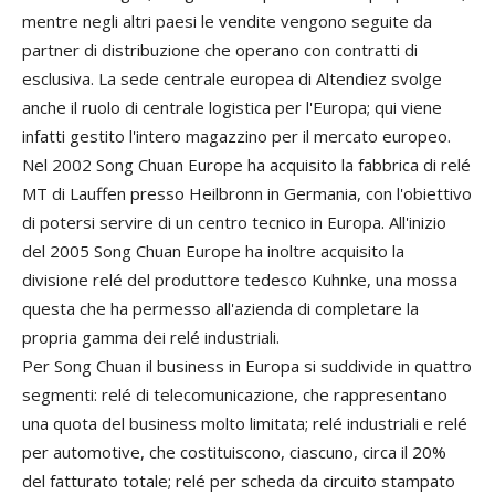
mentre negli altri paesi le vendite vengono seguite da
partner di distribuzione che operano con contratti di
esclusiva. La sede centrale europea di Altendiez svolge
anche il ruolo di centrale logistica per l'Europa; qui viene
infatti gestito l'intero magazzino per il mercato europeo.
Nel 2002 Song Chuan Europe ha acquisito la fabbrica di relé
MT di Lauffen presso Heilbronn in Germania, con l'obiettivo
di potersi servire di un centro tecnico in Europa. All'inizio
del 2005 Song Chuan Europe ha inoltre acquisito la
divisione relé del produttore tedesco Kuhnke, una mossa
questa che ha permesso all'azienda di completare la
propria gamma dei relé industriali.
Per Song Chuan il business in Europa si suddivide in quattro
segmenti: relé di telecomunicazione, che rappresentano
una quota del business molto limitata; relé industriali e relé
per automotive, che costituiscono, ciascuno, circa il 20%
del fatturato totale; relé per scheda da circuito stampato