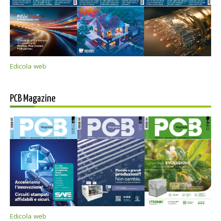
Edicola web
PCB Magazine
Edicola web