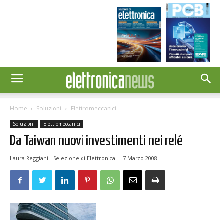
Home
Soluzioni
Elettromeccanici
Soluzioni
Elettromeccanici
Da Taiwan nuovi investimenti nei relé
Laura Reggiani - Selezione di Elettronica
-
7 Marzo 2008