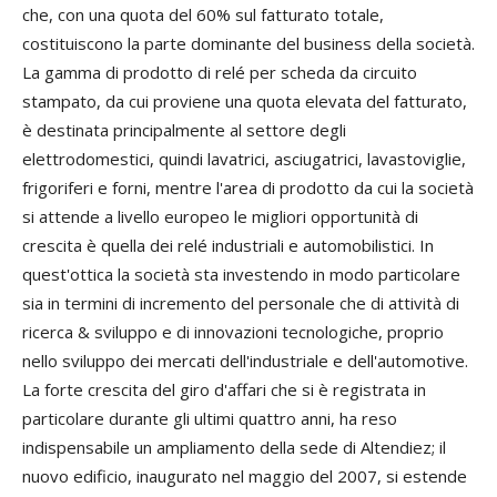
che, con una quota del 60% sul fatturato totale,
costituiscono la parte dominante del business della società.
La gamma di prodotto di relé per scheda da circuito
stampato, da cui proviene una quota elevata del fatturato,
è destinata principalmente al settore degli
elettrodomestici, quindi lavatrici, asciugatrici, lavastoviglie,
frigoriferi e forni, mentre l'area di prodotto da cui la società
si attende a livello europeo le migliori opportunità di
crescita è quella dei relé industriali e automobilistici. In
quest'ottica la società sta investendo in modo particolare
sia in termini di incremento del personale che di attività di
ricerca & sviluppo e di innovazioni tecnologiche, proprio
nello sviluppo dei mercati dell'industriale e dell'automotive.
La forte crescita del giro d'affari che si è registrata in
particolare durante gli ultimi quattro anni, ha reso
indispensabile un ampliamento della sede di Altendiez; il
nuovo edificio, inaugurato nel maggio del 2007, si estende