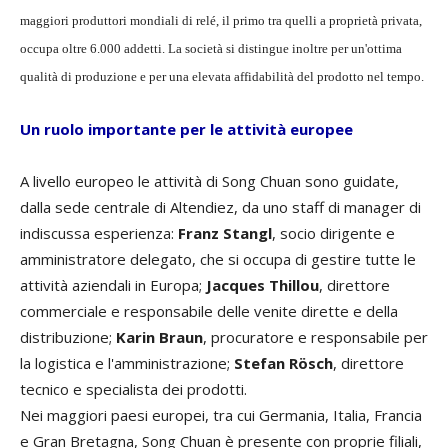
maggiori produttori mondiali di relé, il primo tra quelli a proprietà privata,
occupa oltre 6.000 addetti. La società si distingue inoltre per un'ottima
qualità di produzione e per una elevata affidabilità del prodotto nel tempo.
Un ruolo importante per le attività europee
A livello europeo le attività di Song Chuan sono guidate,
dalla sede centrale di Altendiez, da uno staff di manager di
indiscussa esperienza:
Franz Stangl
, socio dirigente e
amministratore delegato, che si occupa di gestire tutte le
attività aziendali in Europa;
Jacques Thillou
, direttore
commerciale e responsabile delle venite dirette e della
distribuzione;
Karin Braun
, procuratore e responsabile per
la logistica e l'amministrazione;
Stefan Rösch
, direttore
tecnico e specialista dei prodotti.
Nei maggiori paesi europei, tra cui Germania, Italia, Francia
e Gran Bretagna, Song Chuan è presente con proprie filiali,