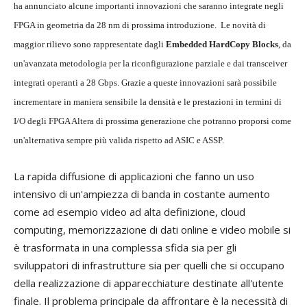
ha annunciato alcune importanti innovazioni che saranno integrate negli
FPGA in geometria da 28 nm di prossima introduzione. Le novità di
maggior rilievo sono rappresentate dagli
Embedded HardCopy Blocks
, da
un'avanzata metodologia per la riconfigurazione parziale e dai transceiver
integrati operanti a 28 Gbps. Grazie a queste innovazioni sarà possibile
incrementare in maniera sensibile la densità e le prestazioni in termini di
I/O degli FPGA Altera di prossima generazione che potranno proporsi come
un'alternativa sempre più valida rispetto ad ASIC e ASSP.
La rapida diffusione di applicazioni che fanno un uso
intensivo di un'ampiezza di banda in costante aumento
come ad esempio video ad alta definizione, cloud
computing, memorizzazione di dati online e video mobile si
è trasformata in una complessa sfida sia per gli
sviluppatori di infrastrutture sia per quelli che si occupano
della realizzazione di apparecchiature destinate all'utente
finale. Il problema principale da affrontare è la necessità di