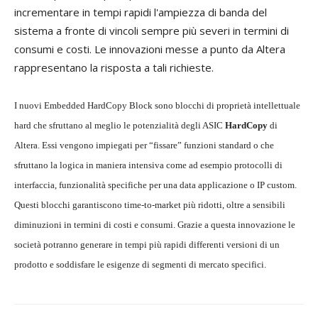
incrementare in tempi rapidi l'ampiezza di banda del
sistema a fronte di vincoli sempre più severi in termini di
consumi e costi. Le innovazioni messe a punto da Altera
rappresentano la risposta a tali richieste.
I nuovi Embedded HardCopy Block sono blocchi di proprietà intellettuale
hard che sfruttano al meglio le potenzialità degli ASIC
HardCopy
di
Altera. Essi vengono impiegati per “fissare” funzioni standard o che
sfruttano la logica in maniera intensiva come ad esempio protocolli di
interfaccia, funzionalità specifiche per una data applicazione o IP custom.
Questi blocchi garantiscono time-to-market più ridotti, oltre a sensibili
diminuzioni in termini di costi e consumi. Grazie a questa innovazione le
società potranno generare in tempi più rapidi differenti versioni di un
prodotto e soddisfare le esigenze di segmenti di mercato specifici.