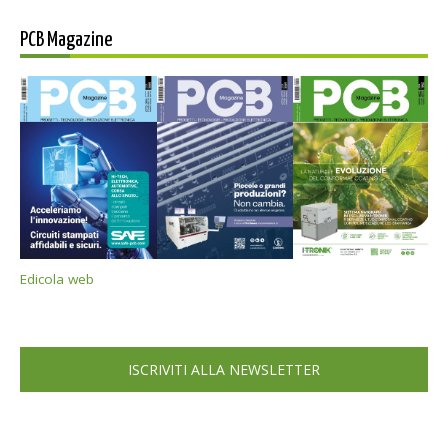
PCB Magazine
Edicola web
ISCRIVITI ALLA NEWSLETTER