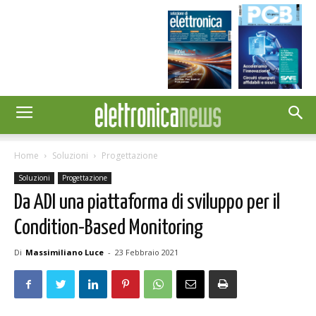
Home
Soluzioni
Progettazione
Soluzioni
Progettazione
Da ADI una piattaforma di sviluppo per il
Condition-Based Monitoring
Di
Massimiliano Luce
-
23 Febbraio 2021