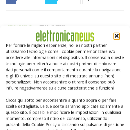
ARTICOLI CORRELATI
ALTRO DALL'AUTORE
Isolatori a stato solido per
Per fornire le migliori esperienze, noi e i nostri partner
l’automazione industriale
utilizziamo tecnologie come i cookie per memorizzare e/o
accedere alle informazioni del dispositivo. Il consenso a queste
tecnologie permetterà a noi e ai nostri partner di elaborare
La crittografia post-quantistica arriva
dati personali come il comportamento durante la navigazione
sui dispositivi mobili
o gli ID univoci su questo sito e di mostrare annunci (non)
personalizzati. Non acconsentire o ritirare il consenso può
influire negativamente su alcune caratteristiche e funzioni.
Componenti elettronici: la scelta che
Clicca qui sotto per acconsentire a quanto sopra o per fare
decide il futuro
scelte dettagliate. Le tue scelte saranno applicate solamente a
questo sito. È possibile modificare le impostazioni in qualsiasi
momento, compreso il ritiro del consenso, utilizzando i
pulsanti della Cookie Policy o cliccando sul pulsante di gestione