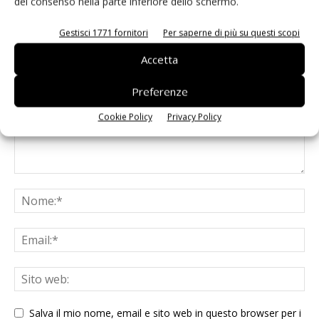
del consenso nella parte inferiore dello schermo.
Gestisci 1771 fornitori
Per saperne di più su questi scopi
LASCIA UN COMMENTO
Accetta
Preferenze
Cookie Policy
Privacy Policy
Salva il mio nome, email e sito web in questo browser per i