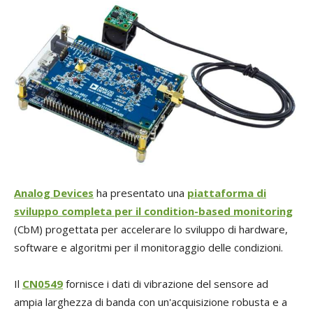
Analog Devices
ha presentato una
piattaforma di
sviluppo completa per il condition-based monitoring
(CbM) progettata per accelerare lo sviluppo di hardware,
software e algoritmi per il monitoraggio delle condizioni.
Il
CN0549
fornisce i dati di vibrazione del sensore ad
ampia larghezza di banda con un'acquisizione robusta e a