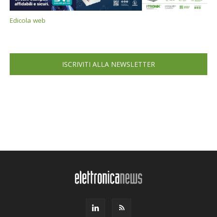
Edicola web
ISCRIVITI ALLA NEWSLETTER