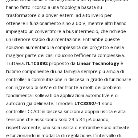
hanno fatto ricorso a una topologia basata su
trasformatore o a driver esterni ad alto livello per
ottenere il funzionamento sino a 60 V, mentre altri hanno
impiegato un convertitore a bus intermedio, che richiede
un ulteriore stadio di alimentazione. Entrambe queste
soluzioni aumentano la complessità del progetto e nella
maggior parte dei casi riducono l’efficienza complessiva.
Tuttavia, l’
LTC3892
proposto da
Linear Technology
è
l’ultimo componente di una famiglia sempre più ampia di
controller a commutazione in discesa in grado di funzionare
con ingresso di 60V e di far fronte a molti dei problemi
fondamentali sollevati da applicazioni automotive e di
autocarri già delineate. I modelli
LTC3892/-1
sono
controller CC/CC in discesa sincroni a doppia uscita e alta
tensione che assorbono solo 29 o 34 µA quando,
rispettivamente, una sola uscita o entrambe sono attivate
e funzionando in modalità di regolazione. L’intervallo di