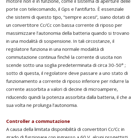
motore non è in funzione, come il sistema di aperture delle
porte con telecomando, il Gps e l’antifurto. È essenziale
che sistemi di questo tipo, “sempre accesi”, siano dotati di
un convertitore Cc/Cc con bassa corrente di riposo per
massimizzare l’autonomia della batteria quando si trovano
in una modalità di sospensione. In tali circostanze, il
regolatore funziona in una normale modalità di
commutazione continua finché la corrente di uscita non
scende sotto una soglia predeterminata di circa 30-50° ;
sotto di questa, il regolatore deve passare a uno stato di
funzionamento a corrente di riposo inferiore per ridurre la
corrente assorbita a valori di decine di microampere,
riducendo quindi la potenza assorbita dalla batteria, il che a
sua volta ne prolunga l’autonomia.
Controller a commutazione
A causa della limitata disponibilità di convertitori Cc/Cc in
grado di funzionare con ingresso a 60 V, alcuni progettisti