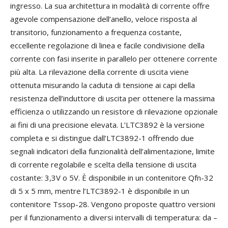
ingresso. La sua architettura in modalità di corrente offre
agevole compensazione dell’anello, veloce risposta al
transitorio, funzionamento a frequenza costante,
eccellente regolazione di linea e facile condivisione della
corrente con fasi inserite in parallelo per ottenere corrente
più alta. La rilevazione della corrente di uscita viene
ottenuta misurando la caduta di tensione ai capi della
resistenza dell’induttore di uscita per ottenere la massima
efficienza o utilizzando un resistore di rilevazione opzionale
ai fini di una precisione elevata. L’LTC3892 è la versione
completa e si distingue dall’LTC3892-1 offrendo due
segnali indicatori della funzionalità dell’alimentazione, limite
di corrente regolabile e scelta della tensione di uscita
costante: 3,3V o 5V. È disponibile in un contenitore Qfn-32
di 5 x 5 mm, mentre l’LTC3892-1 è disponibile in un
contenitore Tssop-28. Vengono proposte quattro versioni
per il funzionamento a diversi intervalli di temperatura: da –