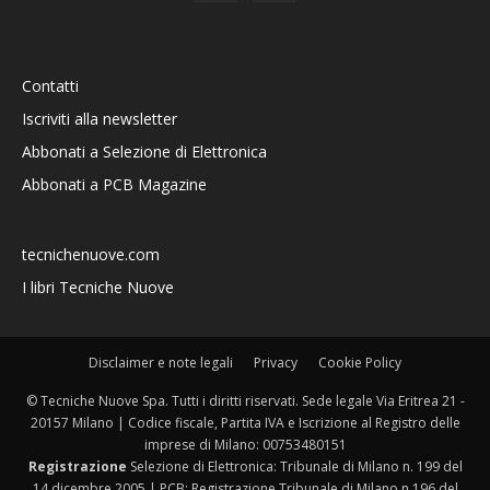
Contatti
Iscriviti alla newsletter
Abbonati a Selezione di Elettronica
Abbonati a PCB Magazine
tecnichenuove.com
I libri Tecniche Nuove
Disclaimer e note legali
Privacy
Cookie Policy
© Tecniche Nuove Spa. Tutti i diritti riservati. Sede legale Via Eritrea 21 -
20157 Milano | Codice fiscale, Partita IVA e Iscrizione al Registro delle
imprese di Milano: 00753480151
Registrazione
Selezione di Elettronica: Tribunale di Milano n. 199 del
14 dicembre 2005 | PCB: Registrazione Tribunale di Milano n.196 del