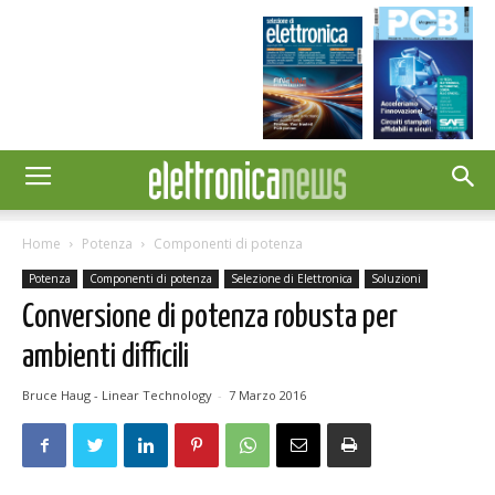
Home
Potenza
Componenti di potenza
Potenza
Componenti di potenza
Selezione di Elettronica
Soluzioni
Conversione di potenza robusta per
ambienti difficili
Bruce Haug - Linear Technology
-
7 Marzo 2016