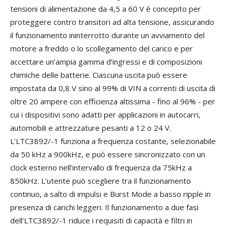
tensioni di alimentazione da 4,5 a 60 V è concepito per
proteggere contro transitori ad alta tensione, assicurando
il funzionamento ininterrotto durante un avviamento del
motore a freddo o lo scollegamento del carico e per
accettare un’ampia gamma d’ingressi e di composizioni
chimiche delle batterie. Ciascuna uscita può essere
impostata da 0,8 V sino al 99% di VIN a correnti di uscita di
oltre 20 ampere con efficienza altissima - fino al 96% - per
cui i dispositivi sono adatti per applicazioni in autocarri,
automobili e attrezzature pesanti a 12 o 24 V.
L’LTC3892/-1 funziona a frequenza costante, selezionabile
da 50 kHz a 900kHz, e può essere sincronizzato con un
clock esterno nell’intervallo di frequenza da 75kHz a
850kHz. L’utente può scegliere tra il funzionamento
continuo, a salto di impulsi e Burst Mode a basso ripple in
presenza di carichi leggeri. Il funzionamento a due fasi
dell’LTC3892/-1 riduce i requisiti di capacità e filtri in