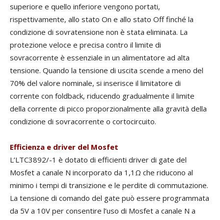
superiore e quello inferiore vengono portati,
rispettivamente, allo stato On e allo stato Off finché la
condizione di sovratensione non è stata eliminata. La
protezione veloce e precisa contro il limite di
sovracorrente è essenziale in un alimentatore ad alta
tensione. Quando la tensione di uscita scende a meno del
70% del valore nominale, si inserisce il limitatore di
corrente con foldback, riducendo gradualmente il limite
della corrente di picco proporzionalmente alla gravità della
condizione di sovracorrente o cortocircuito.
Efficienza e driver del Mosfet
L’LTC3892/-1 è dotato di efficienti driver di gate del
Mosfet a canale N incorporato da 1,1Ω che riducono al
minimo i tempi di transizione e le perdite di commutazione.
La tensione di comando del gate può essere programmata
da 5V a 10V per consentire l’uso di Mosfet a canale N a