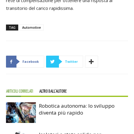
rete di compensazione per ottenere una risposta al
transitorio del carico rapidissima.
TAG
Automotive
Facebook
Twitter
ARTICOLI CORRELATI
ALTRO DALL'AUTORE
Robotica autonoma: lo sviluppo
diventa più rapido