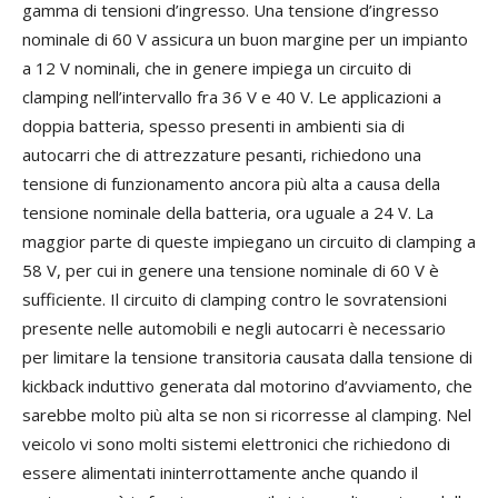
gamma di tensioni d’ingresso. Una tensione d’ingresso
nominale di 60 V assicura un buon margine per un impianto
a 12 V nominali, che in genere impiega un circuito di
clamping nell’intervallo fra 36 V e 40 V. Le applicazioni a
doppia batteria, spesso presenti in ambienti sia di
autocarri che di attrezzature pesanti, richiedono una
tensione di funzionamento ancora più alta a causa della
tensione nominale della batteria, ora uguale a 24 V. La
maggior parte di queste impiegano un circuito di clamping a
58 V, per cui in genere una tensione nominale di 60 V è
sufficiente. Il circuito di clamping contro le sovratensioni
presente nelle automobili e negli autocarri è necessario
per limitare la tensione transitoria causata dalla tensione di
kickback induttivo generata dal motorino d’avviamento, che
sarebbe molto più alta se non si ricorresse al clamping. Nel
veicolo vi sono molti sistemi elettronici che richiedono di
essere alimentati ininterrottamente anche quando il