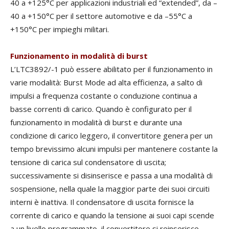
40 a +125°C per applicazioni industriali ed “extended”, da –
40 a +150°C per il settore automotive e da –55°C a
+150°C per impieghi militari.
Funzionamento in modalità di burst
L’LTC3892/-1 può essere abilitato per il funzionamento in
varie modalità: Burst Mode ad alta efficienza, a salto di
impulsi a frequenza costante o conduzione continua a
basse correnti di carico. Quando è configurato per il
funzionamento in modalità di burst e durante una
condizione di carico leggero, il convertitore genera per un
tempo brevissimo alcuni impulsi per mantenere costante la
tensione di carica sul condensatore di uscita;
successivamente si disinserisce e passa a una modalità di
sospensione, nella quale la maggior parte dei suoi circuiti
interni è inattiva. Il condensatore di uscita fornisce la
corrente di carico e quando la tensione ai suoi capi scende
a un livello programmato, il convertitore si reinserisce