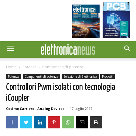
Home
Potenza
Componenti di potenza
Potenza
Componenti di potenza
Selezione di Elettronica
Prodotti
Controllori Pwm isolati con tecnologia
iCoupler
Cosimo Carriero - Analog Devices
-
17 Luglio 2017