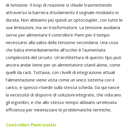
di tensione. Il loop di reazione si chiude trasmettendo
attraverso la barriera d’isolamento il segnale modulato in
durata. Non abbiamo più quindi un optocoupler, con tutte le
sue limitazioni, ma un trasformatore. La tensione ausiliaria
serve per alimentare il controllore Pwm per il tempo
necessario alla salita della tensione secondaria. Una cosa
che balza immediatamente all’occhio è l’aumentata
complessità del circuito. Un’architettura di questo tipo può
ancora andar bene per un alimentatore stand alone, come
quelli da rack. Tuttavia, con i livelli di integrazione attuali
l’alimentazione viene vista come un unico sistema con il
carico, e spesso risiede sulla stessa scheda. Da qui nasce
la necessità di disporre di soluzioni integrate, che riducano
gli ingombri, e che allo stesso tempo abbiano un’elevata
efficienza per minimizzare le problematiche termiche.
Controllori Pwm Isolati