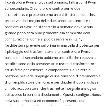
il controllore Pwm si trova sul primario, l’altra con il Pwm
sul secondario. Ci sono pro e contro per le due
architetture, e presenteremo un’architettura mista che,
preservando il meglio delle due, tende ad eliminare i
problemi di ciascuna. Il controllo a primario deve la sua
grande popolarità principalmente alla semplicità della
configurazione. Come si può osservare in Fig. 1,
l’architettura prevede sul primario una cella di potenza per
il pilotaggio del trasformatore e un controllore Pwm;
passando al secondario abbiamo una cella che realizza la
rettificazione della tensione Ac in uscita al trasformatore
ed un filtro per estrarre la componente Dc. La rete di
reazione prevede l’impiego di una tensione di riferimento e
di un amplificatore d’errore, e per chiuder il loop si utilizza
un foto accoppiatore, che trasmette il segnale analogico
attraverso la barriera d’isolamento. Questa configurazione,
nella sua semplicità ed economicità, presenta due