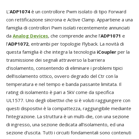
L’
ADP1074
è un controllore Pwm isolato di tipo Forward
con rettificazione sincrona e Active Clamp. Appartiene a una
famiglia di controllori Pwm isolati recentemente annunciati
da
Analog Devices
, che comprende anche l’
ADP1071
e
l’
ADP1072
, entrambi per topologie Flyback. La novità di
questa famiglia è che integra la tecnologia
iCoupler
per la
trasmissione dei segnali attraverso la barriera
d’isolamento, consentendo di eliminare i problemi tipici
dell’isolamento ottico, ovvero degrado del Ctr con la
temperatura e nel tempo e banda passante limitata. Il
rating di isolamento è pari a 5kV come da specifica
UL1577. Uno degli obiettivi che si è voluti raggiungere con
questi dispositivi è la compattezza, raggiungibile mediante
l’integrazione. La struttura è un multi-die, con una sezione
di ingresso, una sezione dedicata all’isolamento, ed una
sezione d’uscita. Tutti i circuiti fondamentali sono contenuti