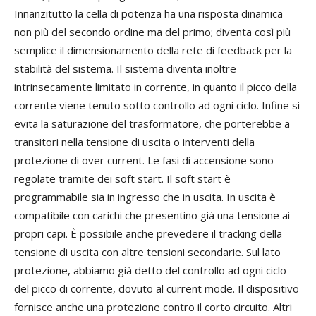
Innanzitutto la cella di potenza ha una risposta dinamica
non più del secondo ordine ma del primo; diventa così più
semplice il dimensionamento della rete di feedback per la
stabilità del sistema. Il sistema diventa inoltre
intrinsecamente limitato in corrente, in quanto il picco della
corrente viene tenuto sotto controllo ad ogni ciclo. Infine si
evita la saturazione del trasformatore, che porterebbe a
transitori nella tensione di uscita o interventi della
protezione di over current. Le fasi di accensione sono
regolate tramite dei soft start. Il soft start è
programmabile sia in ingresso che in uscita. In uscita è
compatibile con carichi che presentino già una tensione ai
propri capi. È possibile anche prevedere il tracking della
tensione di uscita con altre tensioni secondarie. Sul lato
protezione, abbiamo già detto del controllo ad ogni ciclo
del picco di corrente, dovuto al current mode. Il dispositivo
fornisce anche una protezione contro il corto circuito. Altri