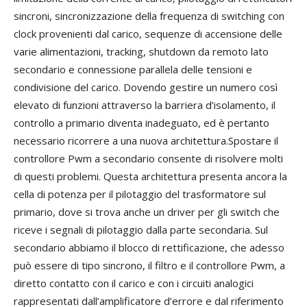
sincroni, sincronizzazione della frequenza di switching con
clock provenienti dal carico, sequenze di accensione delle
varie alimentazioni, tracking, shutdown da remoto lato
secondario e connessione parallela delle tensioni e
condivisione del carico. Dovendo gestire un numero così
elevato di funzioni attraverso la barriera d’isolamento, il
controllo a primario diventa inadeguato, ed è pertanto
necessario ricorrere a una nuova architettura.Spostare il
controllore Pwm a secondario consente di risolvere molti
di questi problemi. Questa architettura presenta ancora la
cella di potenza per il pilotaggio del trasformatore sul
primario, dove si trova anche un driver per gli switch che
riceve i segnali di pilotaggio dalla parte secondaria. Sul
secondario abbiamo il blocco di rettificazione, che adesso
può essere di tipo sincrono, il filtro e il controllore Pwm, a
diretto contatto con il carico e con i circuiti analogici
rappresentati dall’amplificatore d’errore e dal riferimento