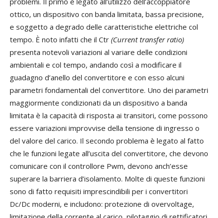
problemi. Il primo è legato all’utilizzo dell’accoppiatore
ottico, un dispositivo con banda limitata, bassa precisione,
e soggetto a degrado delle caratteristiche elettriche col
tempo. È noto infatti che il Ctr
(Current transfer ratio)
presenta notevoli variazioni al variare delle condizioni
ambientali e col tempo, andando così a modificare il
guadagno d’anello del convertitore e con esso alcuni
parametri fondamentali del convertitore. Uno dei parametri
maggiormente condizionati da un dispositivo a banda
limitata è la capacità di risposta ai transitori, come possono
essere variazioni improvvise della tensione di ingresso o
del valore del carico. Il secondo problema è legato al fatto
che le funzioni legate all’uscita del convertitore, che devono
comunicare con il controllore Pwm, devono anch’esse
superare la barriera d’isolamento. Molte di queste funzioni
sono di fatto requisiti imprescindibili per i convertitori
Dc/Dc moderni, e includono: protezione di overvoltage,
limitazione della corrente al carico, pilotaggio di rettificatori