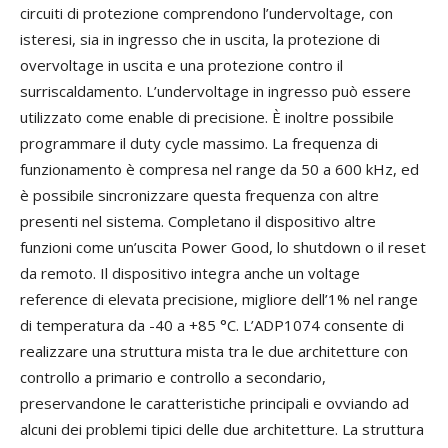
circuiti di protezione comprendono l’undervoltage, con
isteresi, sia in ingresso che in uscita, la protezione di
overvoltage in uscita e una protezione contro il
surriscaldamento. L’undervoltage in ingresso può essere
utilizzato come enable di precisione. È inoltre possibile
programmare il duty cycle massimo. La frequenza di
funzionamento è compresa nel range da 50 a 600 kHz, ed
è possibile sincronizzare questa frequenza con altre
presenti nel sistema. Completano il dispositivo altre
funzioni come un’uscita Power Good, lo shutdown o il reset
da remoto. Il dispositivo integra anche un voltage
reference di elevata precisione, migliore dell’1% nel range
di temperatura da -40 a +85 °C. L’ADP1074 consente di
realizzare una struttura mista tra le due architetture con
controllo a primario e controllo a secondario,
preservandone le caratteristiche principali e ovviando ad
alcuni dei problemi tipici delle due architetture. La struttura