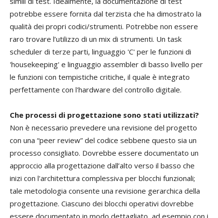
simili di test. Idealmente, la documentazione di test
potrebbe essere fornita dal terzista che ha dimostrato la
qualità dei propri codici/strumenti. Potrebbe non essere
raro trovare l’utilizzo di un mix di strumenti. Un task
scheduler di terze parti, linguaggio 'C' per le funzioni di
'housekeeping' e linguaggio assembler di basso livello per
le funzioni con tempistiche critiche, il quale è integrato
perfettamente con l'hardware del controllo digitale.
Che processi di progettazione sono stati utilizzati?
Non è necessario prevedere una revisione del progetto
con una “peer review” del codice sebbene questo sia un
processo consigliato. Dovrebbe essere documentato un
approccio alla progettazione dall’alto verso il basso che
inizi con l'architettura complessiva per blocchi funzionali;
tale metodologia consente una revisione gerarchica della
progettazione. Ciascuno dei blocchi operativi dovrebbe
essere documentato in modo dettagliato, ad esempio con i