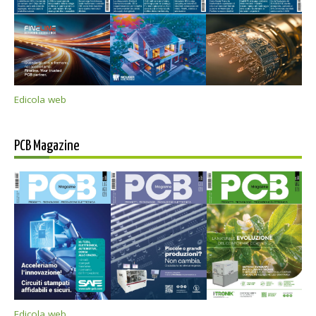
Edicola web
PCB Magazine
Edicola web