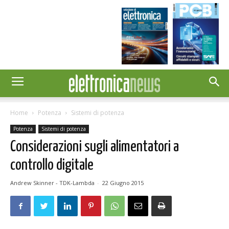
Home
Potenza
Sistemi di potenza
Potenza
Sistemi di potenza
Considerazioni sugli alimentatori a
controllo digitale
Andrew Skinner - TDK-Lambda
-
22 Giugno 2015