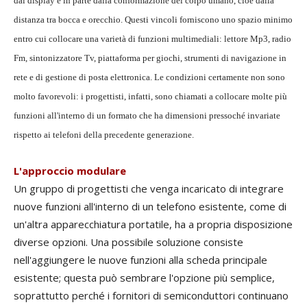
dal display e in parte dalla conformazione del corpo umano, cioè dalla
distanza tra bocca e orecchio. Questi vincoli forniscono uno spazio minimo
entro cui collocare una varietà di funzioni multimediali: lettore Mp3, radio
Fm, sintonizzatore Tv, piattaforma per giochi, strumenti di navigazione in
rete e di gestione di posta elettronica. Le condizioni certamente non sono
molto favorevoli: i progettisti, infatti, sono chiamati a collocare molte più
funzioni all'interno di un formato che ha dimensioni pressoché invariate
rispetto ai telefoni della precedente generazione.
L'approccio modulare
Un gruppo di progettisti che venga incaricato di integrare
nuove funzioni all'interno di un telefono esistente, come di
un'altra apparecchiatura portatile, ha a propria disposizione
diverse opzioni. Una possibile soluzione consiste
nell'aggiungere le nuove funzioni alla scheda principale
esistente; questa può sembrare l'opzione più semplice,
soprattutto perché i fornitori di semiconduttori continuano