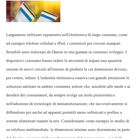
Largamente utilizzati soprattutto nell'elettronica di largo consumo, come
ad esempio telefoni cellulari e iPod, i connettori per circuiti stampati
flessibili sono realizzati da Omron in una gamma in continuo sviluppo. I
dispositivi consumer hanno infatti la necessità di stipare una quantità
enorme di nuovi circuiti all'interno di prodotti le cui dimensioni devono,
per contro, ridursi. L'industria elettronica osserva con grande attenzione le
soluzioni adottate in ambito consumer, settore che, sensibile alle mode e ai
desideri dei consumatori, da sempre svolge un ruolo pionieristico
nell'adozione di tecnologie di miniaturizzazione, che successivamente si
diffondono poi anche ad apparati portatili meno sofisticati e perfino a
sistemi alimentati tramite la rete. Consideriamo come esempio lo studio di
un telefono multimediale: le dimensioni minime sono determinate in parte