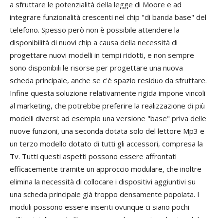
a sfruttare le potenzialità della legge di Moore e ad
integrare funzionalità crescenti nel chip "di banda base" del
telefono. Spesso però non è possibile attendere la
disponibilità di nuovi chip a causa della necessità di
progettare nuovi modelli in tempi ridotti, e non sempre
sono disponibili le risorse per progettare una nuova
scheda principale, anche se c'è spazio residuo da sfruttare.
Infine questa soluzione relativamente rigida impone vincoli
al marketing, che potrebbe preferire la realizzazione di più
modelli diversi: ad esempio una versione "base" priva delle
nuove funzioni, una seconda dotata solo del lettore Mp3 e
un terzo modello dotato di tutti gli accessori, compresa la
Tv. Tutti questi aspetti possono essere affrontati
efficacemente tramite un approccio modulare, che inoltre
elimina la necessità di collocare i dispositivi aggiuntivi su
una scheda principale già troppo densamente popolata. I
moduli possono essere inseriti ovunque ci siano pochi