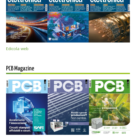
Edicola web
PCB Magazine