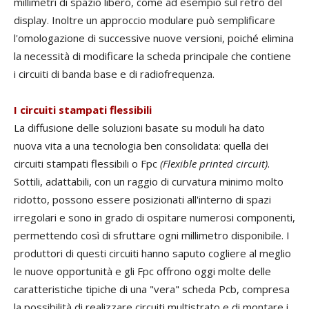
millimetri di spazio libero, come ad esempio sul retro del
display. Inoltre un approccio modulare può semplificare
l'omologazione di successive nuove versioni, poiché elimina
la necessità di modificare la scheda principale che contiene
i circuiti di banda base e di radiofrequenza.
I circuiti stampati flessibili
La diffusione delle soluzioni basate su moduli ha dato
nuova vita a una tecnologia ben consolidata: quella dei
circuiti stampati flessibili o Fpc
(Flexible printed circuit)
.
Sottili, adattabili, con un raggio di curvatura minimo molto
ridotto, possono essere posizionati all'interno di spazi
irregolari e sono in grado di ospitare numerosi componenti,
permettendo così di sfruttare ogni millimetro disponibile. I
produttori di questi circuiti hanno saputo cogliere al meglio
le nuove opportunità e gli Fpc offrono oggi molte delle
caratteristiche tipiche di una "vera" scheda Pcb, compresa
la possibilità di realizzare circuiti multistrato e di montare i