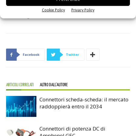
con bloccacavo rotativo anteriore, con bloccacavo a scorrimento e con
Cookie Policy
Privacy Policy
contatti a singola faccia.
Facebook
Twitter
ARTICOLI CORRELATI
ALTRO DALL'AUTORE
Connettori scheda-scheda: il mercato
raddoppierà entro il 2034
Connettori di potenza DC di
Amphenol GEC