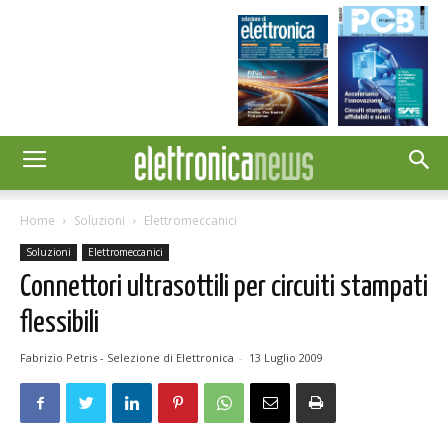
Home
Soluzioni
Elettromeccanici
Soluzioni
Elettromeccanici
Connettori ultrasottili per circuiti stampati
flessibili
Fabrizio Petris - Selezione di Elettronica
-
13 Luglio 2009