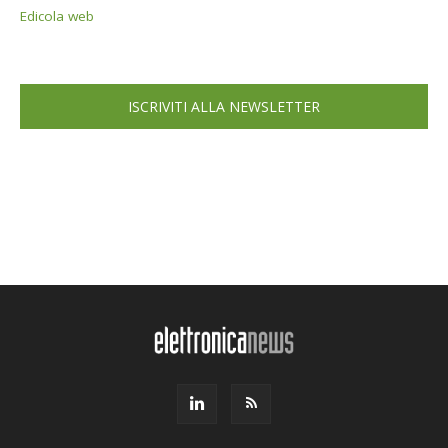
Edicola web
ISCRIVITI ALLA NEWSLETTER