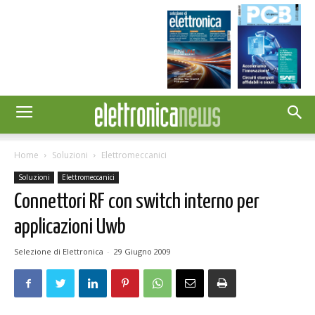
Home
Soluzioni
Elettromeccanici
Soluzioni
Elettromeccanici
Connettori RF con switch interno per
applicazioni Uwb
Selezione di Elettronica
-
29 Giugno 2009