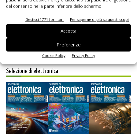
del consenso nella parte inferiore dello schermo.
Salva il mio nome, email e sito web in questo browser per i
prossimi commenti.
Gestisci 1771 fornitori
Per saperne di più su questi scopi
Accetta
Preferenze
Cookie Policy
Privacy Policy
Selezione di elettronica