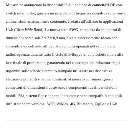
Murata
ha annunciato la disponibilità di una linea di
connettori RF
con
switch interno che, grazie a un intervallo di frequenza operativa superiore e
a dimensioni estremamente contenute, è adatta all'utilizzo in applicazioni
Uwb
(Ultra Wide Band)
. La nuova serie
SWG
, composta da connettori di
dimensioni pari a soli 2 x 2 x 0,9 mm, è stata espressamente ideata per
consentire un collaudo affidabile di circuiti operanti nel campo della
radiofrequenza durante tutto il ciclo di sviluppo di un prodotto fino a alla
fase finale di produzione, garantendo nel contempo una riduzione degli
ingombri sulle schede a circuito stampato utilizzate nei dispositivi
elettronici portabili e palmari destinati al mercato consumer. Questi
connettori di dimensioni ridotte sono i componenti ideali per telefoni
mobili, Pda, sistemi Gps e apparati di misura e sono compatibili con i più
diffusi standard wireless - WiFi, WiMax, 4G, Bluetooth, ZigBee e Uwb.