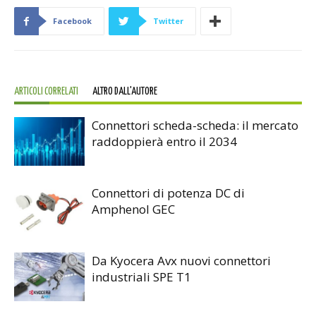
Facebook
Twitter
ARTICOLI CORRELATI
ALTRO DALL'AUTORE
Connettori scheda-scheda: il mercato
raddoppierà entro il 2034
Connettori di potenza DC di
Amphenol GEC
Da Kyocera Avx nuovi connettori
industriali SPE T1