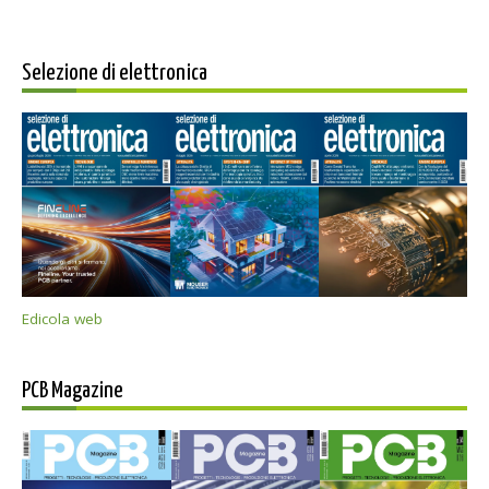
Selezione di elettronica
Edicola web
PCB Magazine