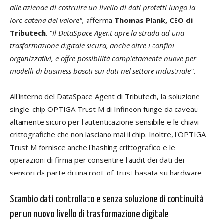
alle aziende di costruire un livello di dati protetti lungo la
loro catena del valore",
afferma
Thomas Plank, CEO di
Tributech
.
"Il DataSpace Agent apre la strada ad una
trasformazione digitale sicura, anche oltre i confini
organizzativi, e offre possibilità completamente nuove per
modelli di business basati sui dati nel settore industriale".
All'interno del DataSpace Agent di Tributech, la soluzione
single-chip OPTIGA Trust M di Infineon funge da caveau
altamente sicuro per l'autenticazione sensibile e le chiavi
crittografiche che non lasciano mai il chip. Inoltre, l'OPTIGA
Trust M fornisce anche l'hashing crittografico e le
operazioni di firma per consentire l'audit dei dati dei
sensori da parte di una root-of-trust basata su hardware.
Scambio dati controllato e senza soluzione di continuità
per un nuovo livello di trasformazione digitale