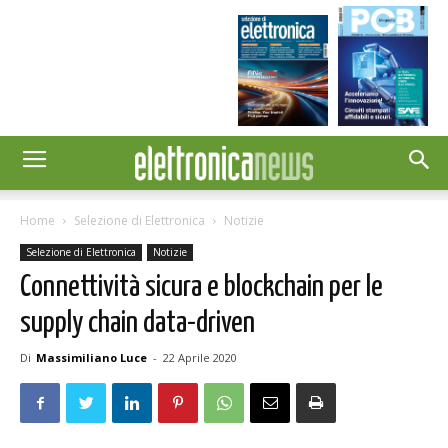
Home
Selezione di Elettronica
Notizie
Selezione di Elettronica
Notizie
Connettività sicura e blockchain per le
supply chain data-driven
Di
Massimiliano Luce
-
22 Aprile 2020